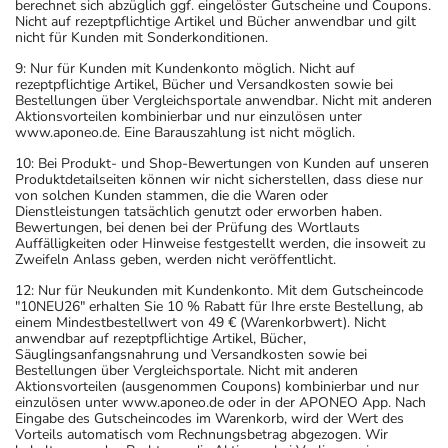
berechnet sich abzüglich ggf. eingelöster Gutscheine und Coupons.
Nicht auf rezeptpflichtige Artikel und Bücher anwendbar und gilt
nicht für Kunden mit Sonderkonditionen.
9: Nur für Kunden mit Kundenkonto möglich. Nicht auf
rezeptpflichtige Artikel, Bücher und Versandkosten sowie bei
Bestellungen über Vergleichsportale anwendbar. Nicht mit anderen
Aktionsvorteilen kombinierbar und nur einzulösen unter
www.aponeo.de. Eine Barauszahlung ist nicht möglich.
10: Bei Produkt- und Shop-Bewertungen von Kunden auf unseren
Produktdetailseiten können wir nicht sicherstellen, dass diese nur
von solchen Kunden stammen, die die Waren oder
Dienstleistungen tatsächlich genutzt oder erworben haben.
Bewertungen, bei denen bei der Prüfung des Wortlauts
Auffälligkeiten oder Hinweise festgestellt werden, die insoweit zu
Zweifeln Anlass geben, werden nicht veröffentlicht.
12: Nur für Neukunden mit Kundenkonto. Mit dem Gutscheincode
"10NEU26" erhalten Sie 10 % Rabatt für Ihre erste Bestellung, ab
einem Mindestbestellwert von 49 € (Warenkorbwert). Nicht
anwendbar auf rezeptpflichtige Artikel, Bücher,
Säuglingsanfangsnahrung und Versandkosten sowie bei
Bestellungen über Vergleichsportale. Nicht mit anderen
Aktionsvorteilen (ausgenommen Coupons) kombinierbar und nur
einzulösen unter www.aponeo.de oder in der APONEO App. Nach
Eingabe des Gutscheincodes im Warenkorb, wird der Wert des
Vorteils automatisch vom Rechnungsbetrag abgezogen. Wir