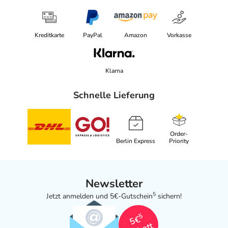
Kreditkarte
PayPal
Amazon
Vorkasse
Klarna
Schnelle Lieferung
Order-
Berlin Express
Priority
Newsletter
5
Jetzt anmelden und 5€-Gutschein
sichern!
5
5€