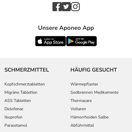
Unsere Aponeo App
SCHMERZMITTEL
HÄUFIG GESUCHT
Kopfschmerztabletten
Wärmepflaster
Migräne Tabletten
Sodbrennen Medikamente
ASS Tabletten
Thermacare
Diclofenac
Voltaren
Ibuprofen
Hämorrhoiden Salbe
Paracetamol
Abführmittel