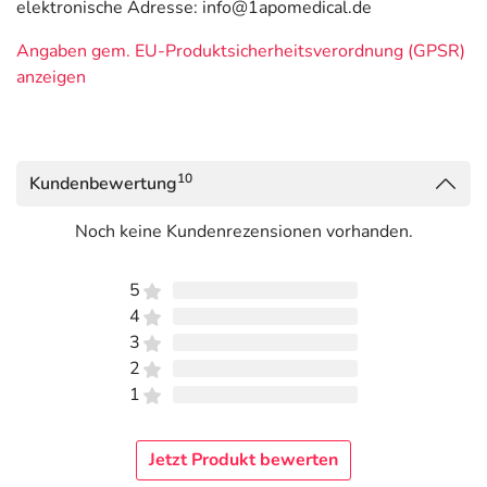
elektronische Adresse: info@1apomedical.de
Angaben gem. EU-Produktsicherheitsverordnung (GPSR)
anzeigen
10
Kundenbewertung
Noch keine Kundenrezensionen vorhanden.
5
4
3
2
1
Jetzt Produkt bewerten