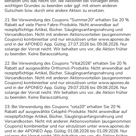
behalten uns das Recht vor, die Aktionen bei Vorliegen eines
wichtigen Grundes zu beenden oder ggf. mit einem anderen
Gutschein bzw. durch eine andere Aktion zu ersetzen.
21: Bei Verwendung des Coupons "Summer20" erhalten Sie 20 %
Rabatt auf viele Pierre Fabre-Produkte. Nicht anwendbar auf
rezeptpflichtige Artikel, Bücher, Säuglingsanfangsnahrung und
Versandkosten. Nicht mit anderen Aktionsvorteilen (ausgenommen
Coupons) kombinierbar und nur einzulösen unter www.aponeo.de
und in der APONEO App. Gültig: 27.07.2026 bis 09.08.2026. Nur
solange der Vorrat reicht. Wir behalten uns vor, die Aktion früher
zu beenden. Keine Barauszahlung.
22: Bei Verwendung des Coupons "Vital2026" erhalten Sie 20 %
Rabatt auf ausgewählte Orthomol-Produkte. Nicht anwendbar auf
rezeptpflichtige Artikel, Bücher, Säuglingsanfangsnahrung und
Versandkosten. Nicht mit anderen Aktionsvorteilen (ausgenommen
Coupons) kombinierbar und nur einzulösen unter www.aponeo.de
und in der APONEO App. Gültig: 29.07.2026 bis 09.08.2026. Nur
solange der Vorrat reicht. Wir behalten uns vor, die Aktion früher
zu beenden. Keine Barauszahlung.
23: Bei Verwendung des Coupons "ceta20" erhalten Sie 20 %
Rabatt auf ausgewählte Cetaphil-Produkte. Nicht anwendbar auf
rezeptpflichtige Artikel, Bücher, Säuglingsanfangsnahrung und
Versandkosten. Nicht mit anderen Aktionsvorteilen (ausgenommen
Coupons) kombinierbar und nur einzulösen unter www.aponeo.de
und in der APONEO App. Gültig: 01.08.2026 bis 01.09.2026. Nur
solange der Vorrat reicht. Wir behalten uns vor, die Aktion früher