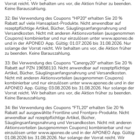
Vorrat reicht. Wir behalten uns vor, die Aktion früher zu beenden.
Keine Barauszahlung.
32: Bei Verwendung des Coupons "HP20" erhalten Sie 20 %
Rabatt auf viele Hansaplast-Produkte. Nicht anwendbar auf
rezeptpflichtige Artikel, Bücher, Säuglingsanfangsnahrung und
Versandkosten. Nicht mit anderen Aktionsvorteilen (ausgenommen
Coupons) kombinierbar und nur einzulösen unter www.aponeo.de
und in der APONEO App. Gültig: 01.07.2026 bis 31.08.2026. Nur
solange der Vorrat reicht. Wir behalten uns vor, die Aktion früher
zu beenden. Keine Barauszahlung.
33: Bei Verwendung des Coupons "Canergy20" erhalten Sie 20 %
Rabatt auf PZN 19658110. Nicht anwendbar auf rezeptpflichtige
Artikel, Bücher, Säuglingsanfangsnahrung und Versandkosten.
Nicht mit anderen Aktionsvorteilen (ausgenommen Coupons)
kombinierbar und nur einzulösen unter www.aponeo.de und in der
APONEO App. Gültig: 03.08.2026 bis 31.08.2026. Nur solange der
Vorrat reicht. Wir behalten uns vor, die Aktion früher zu beenden.
Keine Barauszahlung.
34: Bei Verwendung des Coupons "FTL20" erhalten Sie 20 %
Rabatt auf ausgewählte Frontline und Frontpro-Produkte. Nicht
anwendbar auf rezeptpflichtige Artikel, Bücher,
Säuglingsanfangsnahrung und Versandkosten. Nicht mit anderen
Aktionsvorteilen (ausgenommen Coupons) kombinierbar und nur
einzulösen unter www.aponeo.de und in der APONEO App. Gültig:
01.08.2026 bis 31.08.2026. Nur solange der Vorrat reicht. Wir