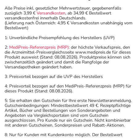
Alle Preise inkl. gesetzlicher Mehrwertsteuer, gegebenenfalls
zuzüglich 3,99 €
Versandkosten
, ab 34,99 € Bestellwert
versandkostenfrei innerhalb Deutschlands.
(Lieferung nach Österreich: 4,95 € Versandkosten unabhängig vom
Bestellwert)
1: Unverbindliche Preisempfehlung des Herstellers (UVP)
2:
MediPreis-Referenzpreis (MRP)
: der höchste Verkaufspreis, den
die Arzneimittel-Preisvergleichsseite www.medipreis.de für dieses
Produkt ausweist (Stand: 08.08.2026). Produktpreise können sich
zwischenzeitlich geändert und damit die Rangfolge der
Versandapotheken geändert haben.
3: Preisvorteil bezogen auf die UVP des Herstellers
4: Preisvorteil bezogen auf den MediPreis-Referenzpreis (MRP) für
dieses Produkt (Stand: 08.08.2026).
5: Sie erhalten den Gutschein für Ihre erste Newsletteranmeldung.
Gutscheinbedingungen: Mindestbestellwert 49 €. Rezeptpflichtige
Artikel, Bücher und Bestellungen von Sonderangeboten und
Angeboten via Vergleichsportalen sind vom Gutschein
ausgeschlossen. Pro Kunde nur ein Gutschein. Nicht kombinierbar
mit anderen Gutscheinen, Sonderpreisen und Rabatt-Aktionen.
8: Nur für Kunden mit Kundenkonto möglich. Der Bestellwert