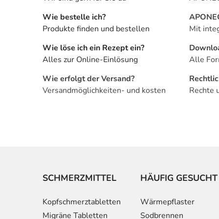
Wie bestelle ich?
APONEO 
Produkte finden und bestellen
Mit inte
Wie löse ich ein Rezept ein?
Downlo
Alles zur Online-Einlösung
Alle For
Wie erfolgt der Versand?
Rechtli
Versandmöglichkeiten- und kosten
Rechte 
SCHMERZMITTEL
HÄUFIG GESUCHT
Kopfschmerztabletten
Wärmepflaster
Migräne Tabletten
Sodbrennen