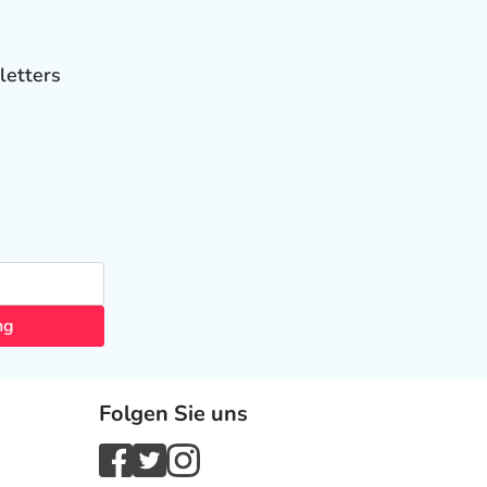
letters
ng
Folgen Sie uns