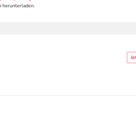
n herunterladen.
Je