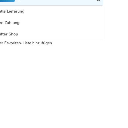
lle Lieferung
re Zahlung
fter Shop
er Favoriten-Liste hinzufügen