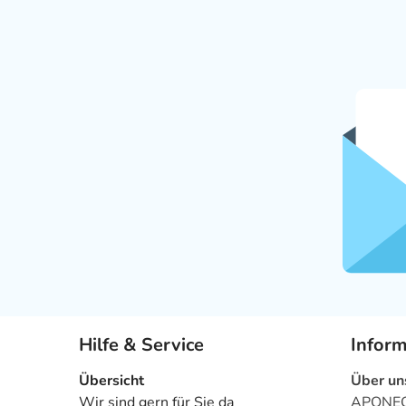
Hilfe & Service
Infor
Übersicht
Über un
Wir sind gern für Sie da
APONEO 