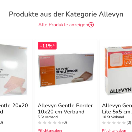
Produkte aus der Kategorie Allevyn
Alle Produkte anzeigen
-11%
4
entle 20x20
Allevyn Gentle Border
Allevyn Gen
nd
10x20 cm Verband
Lite 5x5 cm
Schaumverb
5 St Verband
10 St Verband
0)
(0)
(0)
Pflichtangaben
Pflichtangaben