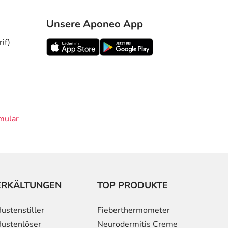
Unsere Aponeo App
if)
mular
ERKÄLTUNGEN
TOP PRODUKTE
ustenstiller
Fieberthermometer
ustenlöser
Neurodermitis Creme