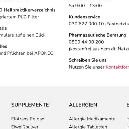
Sa 9:00 - 13:00
Heilpraktikerverzeichnis
griertem PLZ-Filter
Kundenservice
030 622 000 10 (Festnetztar
ads
mulare auf einen Blick
Pharmazeutische Beratung
0800 44 00 200
ches
(kostenfrei aus dem dt. Netz)
und Pflichten bei APONEO
Schreiben Sie uns
Nutzen Sie unser
Kontaktfor
SUPPLEMENTE
ALLERGIEN
Elotrans Reload
Allergie Medikamente
H
Eiweißpulver
Allergie Tabletten
H