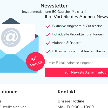
Newsletter
5
Jetzt anmelden und 5€-Gutschein
sichern!
Ihre Vorteile des Aponeo-News
Exklusive Angebote & Gutscheine
Individuelle Produktempfehlungen
Aktionen & Rabatte
Hilfreiche Tipps zu aktuellen Themen
5
5€
Rabatt
zur Newsletteranmeldu
mationen
Kontakt
s
Unsere Hotline
stellt sich vor
Mo - Fr 9:00 - 18:00