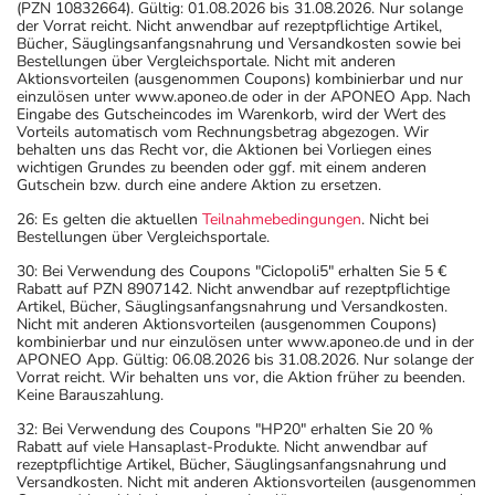
(PZN 10832664). Gültig: 01.08.2026 bis 31.08.2026. Nur solange
der Vorrat reicht. Nicht anwendbar auf rezeptpflichtige Artikel,
Bücher, Säuglingsanfangsnahrung und Versandkosten sowie bei
Bestellungen über Vergleichsportale. Nicht mit anderen
Aktionsvorteilen (ausgenommen Coupons) kombinierbar und nur
einzulösen unter www.aponeo.de oder in der APONEO App. Nach
Eingabe des Gutscheincodes im Warenkorb, wird der Wert des
Vorteils automatisch vom Rechnungsbetrag abgezogen. Wir
behalten uns das Recht vor, die Aktionen bei Vorliegen eines
wichtigen Grundes zu beenden oder ggf. mit einem anderen
Gutschein bzw. durch eine andere Aktion zu ersetzen.
26: Es gelten die aktuellen
Teilnahmebedingungen
. Nicht bei
Bestellungen über Vergleichsportale.
30: Bei Verwendung des Coupons "Ciclopoli5" erhalten Sie 5 €
Rabatt auf PZN 8907142. Nicht anwendbar auf rezeptpflichtige
Artikel, Bücher, Säuglingsanfangsnahrung und Versandkosten.
Nicht mit anderen Aktionsvorteilen (ausgenommen Coupons)
kombinierbar und nur einzulösen unter www.aponeo.de und in der
APONEO App. Gültig: 06.08.2026 bis 31.08.2026. Nur solange der
Vorrat reicht. Wir behalten uns vor, die Aktion früher zu beenden.
Keine Barauszahlung.
32: Bei Verwendung des Coupons "HP20" erhalten Sie 20 %
Rabatt auf viele Hansaplast-Produkte. Nicht anwendbar auf
rezeptpflichtige Artikel, Bücher, Säuglingsanfangsnahrung und
Versandkosten. Nicht mit anderen Aktionsvorteilen (ausgenommen