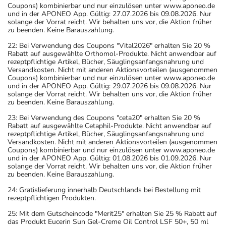
Coupons) kombinierbar und nur einzulösen unter www.aponeo.de
und in der APONEO App. Gültig: 27.07.2026 bis 09.08.2026. Nur
solange der Vorrat reicht. Wir behalten uns vor, die Aktion früher
zu beenden. Keine Barauszahlung.
22: Bei Verwendung des Coupons "Vital2026" erhalten Sie 20 %
Rabatt auf ausgewählte Orthomol-Produkte. Nicht anwendbar auf
rezeptpflichtige Artikel, Bücher, Säuglingsanfangsnahrung und
Versandkosten. Nicht mit anderen Aktionsvorteilen (ausgenommen
Coupons) kombinierbar und nur einzulösen unter www.aponeo.de
und in der APONEO App. Gültig: 29.07.2026 bis 09.08.2026. Nur
solange der Vorrat reicht. Wir behalten uns vor, die Aktion früher
zu beenden. Keine Barauszahlung.
23: Bei Verwendung des Coupons "ceta20" erhalten Sie 20 %
Rabatt auf ausgewählte Cetaphil-Produkte. Nicht anwendbar auf
rezeptpflichtige Artikel, Bücher, Säuglingsanfangsnahrung und
Versandkosten. Nicht mit anderen Aktionsvorteilen (ausgenommen
Coupons) kombinierbar und nur einzulösen unter www.aponeo.de
und in der APONEO App. Gültig: 01.08.2026 bis 01.09.2026. Nur
solange der Vorrat reicht. Wir behalten uns vor, die Aktion früher
zu beenden. Keine Barauszahlung.
24: Gratislieferung innerhalb Deutschlands bei Bestellung mit
rezeptpflichtigen Produkten.
25: Mit dem Gutscheincode "Merit25" erhalten Sie 25 % Rabatt auf
das Produkt Eucerin Sun Gel-Creme Oil Control LSF 50+, 50 ml