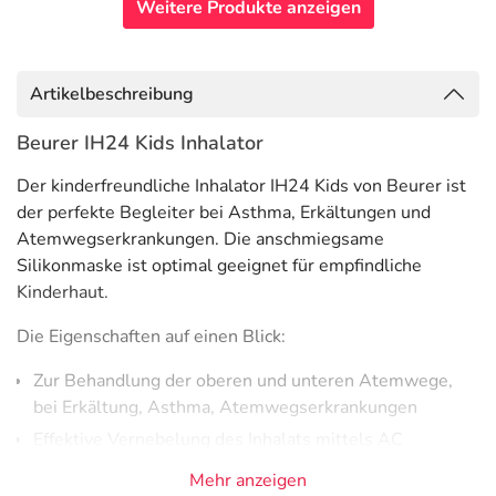
Weitere Produkte anzeigen
Artikelbeschreibung
Beurer IH24 Kids Inhalator
Der kinderfreundliche Inhalator IH24 Kids von Beurer ist
der perfekte Begleiter bei Asthma, Erkältungen und
Atemwegserkrankungen. Die anschmiegsame
Silikonmaske ist optimal geeignet für empfindliche
Kinderhaut.
Die Eigenschaften auf einen Blick:
Zur Behandlung der oberen und unteren Atemwege,
bei Erkältung, Asthma, Atemwegserkrankungen
Effektive Vernebelung des Inhalats mittels AC
Kompressor-Drucklufttechnologie
Mehr anzeigen