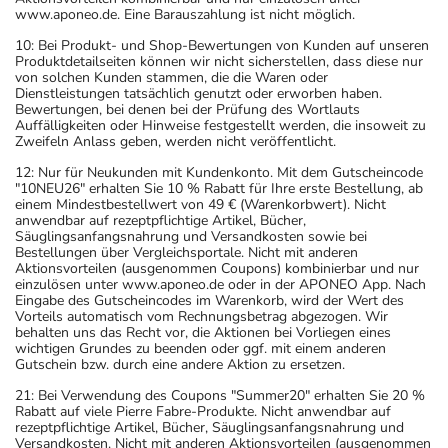
www.aponeo.de. Eine Barauszahlung ist nicht möglich.
10: Bei Produkt- und Shop-Bewertungen von Kunden auf unseren
Produktdetailseiten können wir nicht sicherstellen, dass diese nur
von solchen Kunden stammen, die die Waren oder
Dienstleistungen tatsächlich genutzt oder erworben haben.
Bewertungen, bei denen bei der Prüfung des Wortlauts
Auffälligkeiten oder Hinweise festgestellt werden, die insoweit zu
Zweifeln Anlass geben, werden nicht veröffentlicht.
12: Nur für Neukunden mit Kundenkonto. Mit dem Gutscheincode
"10NEU26" erhalten Sie 10 % Rabatt für Ihre erste Bestellung, ab
einem Mindestbestellwert von 49 € (Warenkorbwert). Nicht
anwendbar auf rezeptpflichtige Artikel, Bücher,
Säuglingsanfangsnahrung und Versandkosten sowie bei
Bestellungen über Vergleichsportale. Nicht mit anderen
Aktionsvorteilen (ausgenommen Coupons) kombinierbar und nur
einzulösen unter www.aponeo.de oder in der APONEO App. Nach
Eingabe des Gutscheincodes im Warenkorb, wird der Wert des
Vorteils automatisch vom Rechnungsbetrag abgezogen. Wir
behalten uns das Recht vor, die Aktionen bei Vorliegen eines
wichtigen Grundes zu beenden oder ggf. mit einem anderen
Gutschein bzw. durch eine andere Aktion zu ersetzen.
21: Bei Verwendung des Coupons "Summer20" erhalten Sie 20 %
Rabatt auf viele Pierre Fabre-Produkte. Nicht anwendbar auf
rezeptpflichtige Artikel, Bücher, Säuglingsanfangsnahrung und
Versandkosten. Nicht mit anderen Aktionsvorteilen (ausgenommen