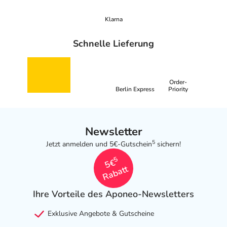
Klarna
Schnelle Lieferung
Order-
Berlin Express
Priority
Newsletter
5
Jetzt anmelden und 5€-Gutschein
sichern!
5
5€
Rabatt
Ihre Vorteile des Aponeo-Newsletters
Exklusive Angebote & Gutscheine