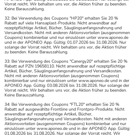
Vorrat reicht. Wir behalten uns vor, die Aktion früher zu beenden.
Keine Barauszahlung.
32: Bei Verwendung des Coupons "HP20" erhalten Sie 20 %
Rabatt auf viele Hansaplast-Produkte. Nicht anwendbar auf
rezeptpflichtige Artikel, Bücher, Säuglingsanfangsnahrung und
Versandkosten. Nicht mit anderen Aktionsvorteilen (ausgenommen
Coupons) kombinierbar und nur einzulösen unter www.aponeo.de
und in der APONEO App. Gültig: 01.07.2026 bis 31.08.2026. Nur
solange der Vorrat reicht. Wir behalten uns vor, die Aktion früher
zu beenden. Keine Barauszahlung.
33: Bei Verwendung des Coupons "Canergy20" erhalten Sie 20 %
Rabatt auf PZN 19658110. Nicht anwendbar auf rezeptpflichtige
Artikel, Bücher, Säuglingsanfangsnahrung und Versandkosten.
Nicht mit anderen Aktionsvorteilen (ausgenommen Coupons)
kombinierbar und nur einzulösen unter www.aponeo.de und in der
APONEO App. Gültig: 03.08.2026 bis 31.08.2026. Nur solange der
Vorrat reicht. Wir behalten uns vor, die Aktion früher zu beenden.
Keine Barauszahlung.
34: Bei Verwendung des Coupons "FTL20" erhalten Sie 20 %
Rabatt auf ausgewählte Frontline und Frontpro-Produkte. Nicht
anwendbar auf rezeptpflichtige Artikel, Bücher,
Säuglingsanfangsnahrung und Versandkosten. Nicht mit anderen
Aktionsvorteilen (ausgenommen Coupons) kombinierbar und nur
einzulösen unter www.aponeo.de und in der APONEO App. Gültig:
01.08.2026 bis 31.08.2026. Nur solange der Vorrat reicht. Wir