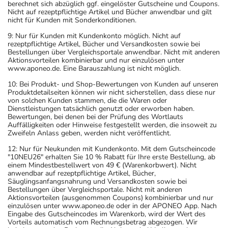
berechnet sich abzüglich ggf. eingelöster Gutscheine und Coupons.
Nicht auf rezeptpflichtige Artikel und Bücher anwendbar und gilt
nicht für Kunden mit Sonderkonditionen.
9: Nur für Kunden mit Kundenkonto möglich. Nicht auf
rezeptpflichtige Artikel, Bücher und Versandkosten sowie bei
Bestellungen über Vergleichsportale anwendbar. Nicht mit anderen
Aktionsvorteilen kombinierbar und nur einzulösen unter
www.aponeo.de. Eine Barauszahlung ist nicht möglich.
10: Bei Produkt- und Shop-Bewertungen von Kunden auf unseren
Produktdetailseiten können wir nicht sicherstellen, dass diese nur
von solchen Kunden stammen, die die Waren oder
Dienstleistungen tatsächlich genutzt oder erworben haben.
Bewertungen, bei denen bei der Prüfung des Wortlauts
Auffälligkeiten oder Hinweise festgestellt werden, die insoweit zu
Zweifeln Anlass geben, werden nicht veröffentlicht.
12: Nur für Neukunden mit Kundenkonto. Mit dem Gutscheincode
"10NEU26" erhalten Sie 10 % Rabatt für Ihre erste Bestellung, ab
einem Mindestbestellwert von 49 € (Warenkorbwert). Nicht
anwendbar auf rezeptpflichtige Artikel, Bücher,
Säuglingsanfangsnahrung und Versandkosten sowie bei
Bestellungen über Vergleichsportale. Nicht mit anderen
Aktionsvorteilen (ausgenommen Coupons) kombinierbar und nur
einzulösen unter www.aponeo.de oder in der APONEO App. Nach
Eingabe des Gutscheincodes im Warenkorb, wird der Wert des
Vorteils automatisch vom Rechnungsbetrag abgezogen. Wir