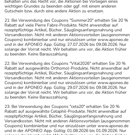
behalten uns das Recht vor, die Aktionen bei Vorliegen eines
wichtigen Grundes zu beenden oder ggf. mit einem anderen
Gutschein bzw. durch eine andere Aktion zu ersetzen.
21: Bei Verwendung des Coupons "Summer20" erhalten Sie 20 %
Rabatt auf viele Pierre Fabre-Produkte. Nicht anwendbar auf
rezeptpflichtige Artikel, Bücher, Säuglingsanfangsnahrung und
Versandkosten. Nicht mit anderen Aktionsvorteilen (ausgenommen
Coupons) kombinierbar und nur einzulösen unter www.aponeo.de
und in der APONEO App. Gültig: 27.07.2026 bis 09.08.2026. Nur
solange der Vorrat reicht. Wir behalten uns vor, die Aktion früher
zu beenden. Keine Barauszahlung.
22: Bei Verwendung des Coupons "Vital2026" erhalten Sie 20 %
Rabatt auf ausgewählte Orthomol-Produkte. Nicht anwendbar auf
rezeptpflichtige Artikel, Bücher, Säuglingsanfangsnahrung und
Versandkosten. Nicht mit anderen Aktionsvorteilen (ausgenommen
Coupons) kombinierbar und nur einzulösen unter www.aponeo.de
und in der APONEO App. Gültig: 29.07.2026 bis 09.08.2026. Nur
solange der Vorrat reicht. Wir behalten uns vor, die Aktion früher
zu beenden. Keine Barauszahlung.
23: Bei Verwendung des Coupons "ceta20" erhalten Sie 20 %
Rabatt auf ausgewählte Cetaphil-Produkte. Nicht anwendbar auf
rezeptpflichtige Artikel, Bücher, Säuglingsanfangsnahrung und
Versandkosten. Nicht mit anderen Aktionsvorteilen (ausgenommen
Coupons) kombinierbar und nur einzulösen unter www.aponeo.de
und in der APONEO App. Gültig: 01.08.2026 bis 01.09.2026. Nur