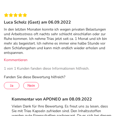
Luca Scholz (Gast) am 06.09.2022
In den letzten Monaten konnte ich wegen privaten Belastungen
und Arbeitsstress oft nachts sehr schlecht einschlafen oder zur
Ruhe kommen. Ich nehme Trias jetzt seit ca. 1 Monat und ich bin
mehr als begeistert. Ich nehme es immer eine halbe Stunde vor
dem Schlafengehen und kann mich endlich wieder erholen und
entspannen.
Kommentieren
1 von 1 Kunden fanden diese Informationen hilfreich.
Fanden Sie diese Bewertung hilfreich?
Ja
Nein
Kommentar von APONEO am 08.09.2022
Vielen Dank für Ihre Bewertung. Es freut uns zu lesen, dass
Sie mit Trias Kapseln zufrieden sind. Den Inhaltsstoffen
werden gute Eigenschaften nachgesagt. Da es sich bei diesem