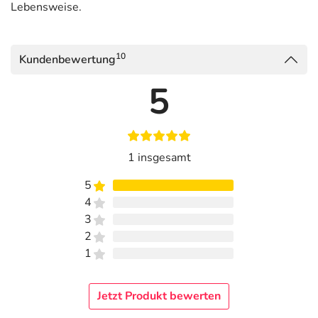
Lebensweise.
10
Kundenbewertung
5
1 insgesamt
5
4
3
2
1
Jetzt Produkt bewerten