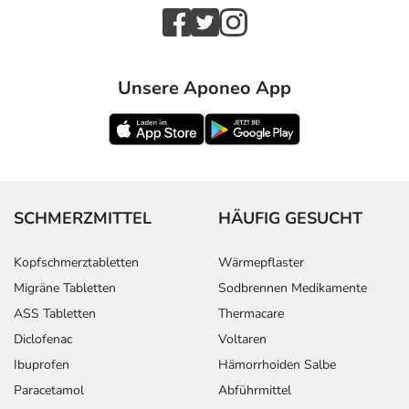
Unsere Aponeo App
SCHMERZMITTEL
HÄUFIG GESUCHT
Kopfschmerztabletten
Wärmepflaster
Migräne Tabletten
Sodbrennen Medikamente
ASS Tabletten
Thermacare
Diclofenac
Voltaren
Ibuprofen
Hämorrhoiden Salbe
Paracetamol
Abführmittel