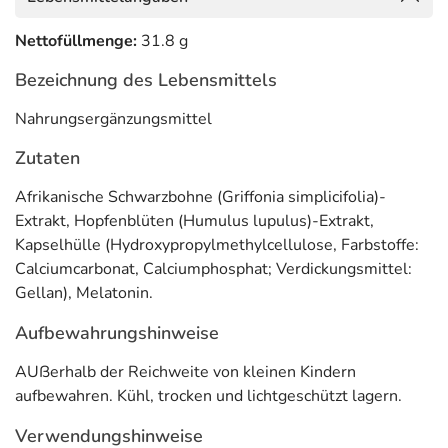
Nettofüllmenge:
31.8 g
Bezeichnung des Lebensmittels
Nahrungsergänzungsmittel
Zutaten
Afrikanische Schwarzbohne (Griffonia simplicifolia)-
Extrakt, Hopfenblüten (Humulus lupulus)-Extrakt,
Kapselhülle (Hydroxypropylmethylcellulose, Farbstoffe:
Calciumcarbonat, Calciumphosphat; Verdickungsmittel:
Gellan), Melatonin.
Aufbewahrungshinweise
AUßerhalb der Reichweite von kleinen Kindern
aufbewahren. Kühl, trocken und lichtgeschützt lagern.
Verwendungshinweise