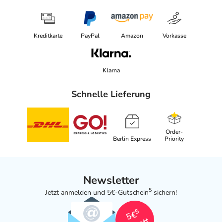
Kreditkarte
PayPal
Amazon
Vorkasse
Klarna
Schnelle Lieferung
Order-
Berlin Express
Priority
Newsletter
5
Jetzt anmelden und 5€-Gutschein
sichern!
5
5€