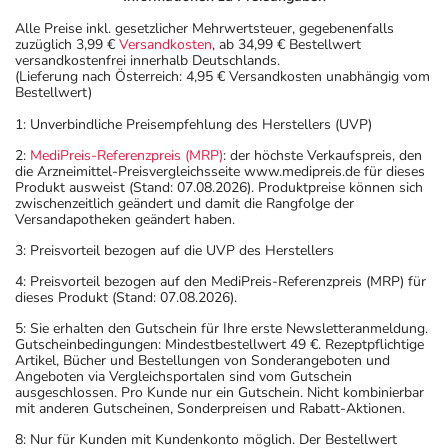
Alle Preise inkl. gesetzlicher Mehrwertsteuer, gegebenenfalls
zuzüglich 3,99 €
Versandkosten
, ab 34,99 € Bestellwert
versandkostenfrei innerhalb Deutschlands.
(Lieferung nach Österreich: 4,95 € Versandkosten unabhängig vom
Bestellwert)
1: Unverbindliche Preisempfehlung des Herstellers (UVP)
2:
MediPreis-Referenzpreis (MRP)
: der höchste Verkaufspreis, den
die Arzneimittel-Preisvergleichsseite www.medipreis.de für dieses
Produkt ausweist (Stand: 07.08.2026). Produktpreise können sich
zwischenzeitlich geändert und damit die Rangfolge der
Versandapotheken geändert haben.
3: Preisvorteil bezogen auf die UVP des Herstellers
4: Preisvorteil bezogen auf den MediPreis-Referenzpreis (MRP) für
dieses Produkt (Stand: 07.08.2026).
5: Sie erhalten den Gutschein für Ihre erste Newsletteranmeldung.
Gutscheinbedingungen: Mindestbestellwert 49 €. Rezeptpflichtige
Artikel, Bücher und Bestellungen von Sonderangeboten und
Angeboten via Vergleichsportalen sind vom Gutschein
ausgeschlossen. Pro Kunde nur ein Gutschein. Nicht kombinierbar
mit anderen Gutscheinen, Sonderpreisen und Rabatt-Aktionen.
8: Nur für Kunden mit Kundenkonto möglich. Der Bestellwert