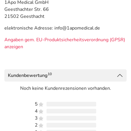
1Apo Medical GmbH
Geesthachter Str. 66
21502 Geesthacht
elektronische Adresse: info@1apomedical.de
Angaben gem. EU-Produktsicherheitsverordnung (GPSR)
anzeigen
10
Kundenbewertung
Noch keine Kundenrezensionen vorhanden.
5
4
3
2