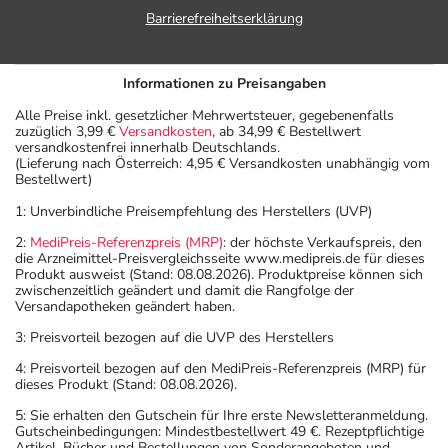
Barrierefreiheitserklärung
Informationen zu Preisangaben
Alle Preise inkl. gesetzlicher Mehrwertsteuer, gegebenenfalls
zuzüglich 3,99 €
Versandkosten
, ab 34,99 € Bestellwert
versandkostenfrei innerhalb Deutschlands.
(Lieferung nach Österreich: 4,95 € Versandkosten unabhängig vom
Bestellwert)
1: Unverbindliche Preisempfehlung des Herstellers (UVP)
2:
MediPreis-Referenzpreis (MRP)
: der höchste Verkaufspreis, den
die Arzneimittel-Preisvergleichsseite www.medipreis.de für dieses
Produkt ausweist (Stand: 08.08.2026). Produktpreise können sich
zwischenzeitlich geändert und damit die Rangfolge der
Versandapotheken geändert haben.
3: Preisvorteil bezogen auf die UVP des Herstellers
4: Preisvorteil bezogen auf den MediPreis-Referenzpreis (MRP) für
dieses Produkt (Stand: 08.08.2026).
5: Sie erhalten den Gutschein für Ihre erste Newsletteranmeldung.
Gutscheinbedingungen: Mindestbestellwert 49 €. Rezeptpflichtige
Artikel, Bücher und Bestellungen von Sonderangeboten und