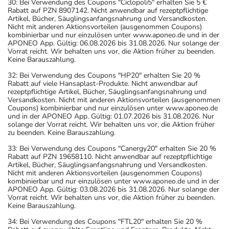
30: Bei Verwendung des Coupons "Ciclopoli5" erhalten Sie 5 €
Rabatt auf PZN 8907142. Nicht anwendbar auf rezeptpflichtige
Artikel, Bücher, Säuglingsanfangsnahrung und Versandkosten.
Nicht mit anderen Aktionsvorteilen (ausgenommen Coupons)
kombinierbar und nur einzulösen unter www.aponeo.de und in der
APONEO App. Gültig: 06.08.2026 bis 31.08.2026. Nur solange der
Vorrat reicht. Wir behalten uns vor, die Aktion früher zu beenden.
Keine Barauszahlung.
32: Bei Verwendung des Coupons "HP20" erhalten Sie 20 %
Rabatt auf viele Hansaplast-Produkte. Nicht anwendbar auf
rezeptpflichtige Artikel, Bücher, Säuglingsanfangsnahrung und
Versandkosten. Nicht mit anderen Aktionsvorteilen (ausgenommen
Coupons) kombinierbar und nur einzulösen unter www.aponeo.de
und in der APONEO App. Gültig: 01.07.2026 bis 31.08.2026. Nur
solange der Vorrat reicht. Wir behalten uns vor, die Aktion früher
zu beenden. Keine Barauszahlung.
33: Bei Verwendung des Coupons "Canergy20" erhalten Sie 20 %
Rabatt auf PZN 19658110. Nicht anwendbar auf rezeptpflichtige
Artikel, Bücher, Säuglingsanfangsnahrung und Versandkosten.
Nicht mit anderen Aktionsvorteilen (ausgenommen Coupons)
kombinierbar und nur einzulösen unter www.aponeo.de und in der
APONEO App. Gültig: 03.08.2026 bis 31.08.2026. Nur solange der
Vorrat reicht. Wir behalten uns vor, die Aktion früher zu beenden.
Keine Barauszahlung.
34: Bei Verwendung des Coupons "FTL20" erhalten Sie 20 %