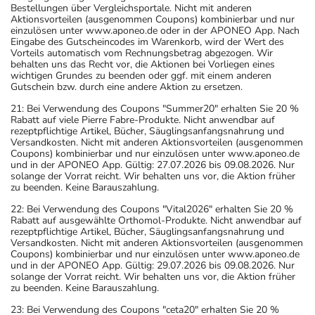
Bestellungen über Vergleichsportale. Nicht mit anderen
Aktionsvorteilen (ausgenommen Coupons) kombinierbar und nur
einzulösen unter www.aponeo.de oder in der APONEO App. Nach
Eingabe des Gutscheincodes im Warenkorb, wird der Wert des
Vorteils automatisch vom Rechnungsbetrag abgezogen. Wir
behalten uns das Recht vor, die Aktionen bei Vorliegen eines
wichtigen Grundes zu beenden oder ggf. mit einem anderen
Gutschein bzw. durch eine andere Aktion zu ersetzen.
21: Bei Verwendung des Coupons "Summer20" erhalten Sie 20 %
Rabatt auf viele Pierre Fabre-Produkte. Nicht anwendbar auf
rezeptpflichtige Artikel, Bücher, Säuglingsanfangsnahrung und
Versandkosten. Nicht mit anderen Aktionsvorteilen (ausgenommen
Coupons) kombinierbar und nur einzulösen unter www.aponeo.de
und in der APONEO App. Gültig: 27.07.2026 bis 09.08.2026. Nur
solange der Vorrat reicht. Wir behalten uns vor, die Aktion früher
zu beenden. Keine Barauszahlung.
22: Bei Verwendung des Coupons "Vital2026" erhalten Sie 20 %
Rabatt auf ausgewählte Orthomol-Produkte. Nicht anwendbar auf
rezeptpflichtige Artikel, Bücher, Säuglingsanfangsnahrung und
Versandkosten. Nicht mit anderen Aktionsvorteilen (ausgenommen
Coupons) kombinierbar und nur einzulösen unter www.aponeo.de
und in der APONEO App. Gültig: 29.07.2026 bis 09.08.2026. Nur
solange der Vorrat reicht. Wir behalten uns vor, die Aktion früher
zu beenden. Keine Barauszahlung.
23: Bei Verwendung des Coupons "ceta20" erhalten Sie 20 %