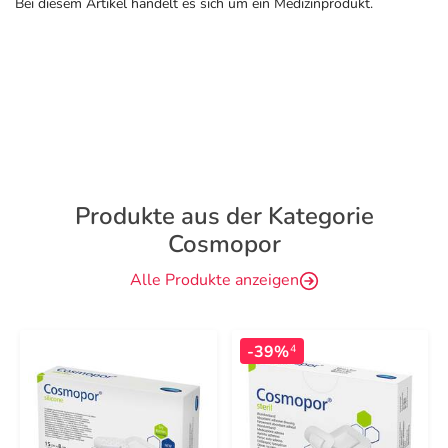
Bei diesem Artikel handelt es sich um ein Medizinprodukt.
Produkte aus der Kategorie
Cosmopor
Alle Produkte anzeigen
-39%
4