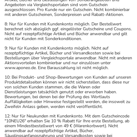
Angeboten via Vergleichsportalen sind vom Gutschein
ausgeschlossen. Pro Kunde nur ein Gutschein. Nicht kombinierbar
mit anderen Gutscheinen, Sonderpreisen und Rabatt-Aktionen.
8: Nur für Kunden mit Kundenkonto möglich. Der Bestellwert
berechnet sich abzüglich ggf. eingelöster Gutscheine und Coupons.
Nicht auf rezeptpflichtige Artikel und Bücher anwendbar und gilt
nicht für Kunden mit Sonderkonditionen.
9: Nur für Kunden mit Kundenkonto möglich. Nicht auf
rezeptpflichtige Artikel, Bücher und Versandkosten sowie bei
Bestellungen über Vergleichsportale anwendbar. Nicht mit anderen
Aktionsvorteilen kombinierbar und nur einzulösen unter
www.aponeo.de. Eine Barauszahlung ist nicht möglich.
10: Bei Produkt- und Shop-Bewertungen von Kunden auf unseren
Produktdetailseiten können wir nicht sicherstellen, dass diese nur
von solchen Kunden stammen, die die Waren oder
Dienstleistungen tatsächlich genutzt oder erworben haben.
Bewertungen, bei denen bei der Prüfung des Wortlauts
Auffälligkeiten oder Hinweise festgestellt werden, die insoweit zu
Zweifeln Anlass geben, werden nicht veröffentlicht.
12: Nur für Neukunden mit Kundenkonto. Mit dem Gutscheincode
"10NEU26" erhalten Sie 10 % Rabatt für Ihre erste Bestellung, ab
einem Mindestbestellwert von 49 € (Warenkorbwert). Nicht
anwendbar auf rezeptpflichtige Artikel, Bücher,
Säuglingsanfangsnahrung und Versandkosten sowie bei