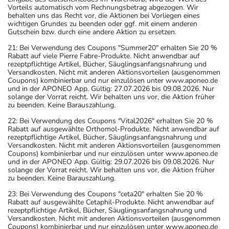
Vorteils automatisch vom Rechnungsbetrag abgezogen. Wir
behalten uns das Recht vor, die Aktionen bei Vorliegen eines
wichtigen Grundes zu beenden oder ggf. mit einem anderen
Gutschein bzw. durch eine andere Aktion zu ersetzen.
21: Bei Verwendung des Coupons "Summer20" erhalten Sie 20 %
Rabatt auf viele Pierre Fabre-Produkte. Nicht anwendbar auf
rezeptpflichtige Artikel, Bücher, Säuglingsanfangsnahrung und
Versandkosten. Nicht mit anderen Aktionsvorteilen (ausgenommen
Coupons) kombinierbar und nur einzulösen unter www.aponeo.de
und in der APONEO App. Gültig: 27.07.2026 bis 09.08.2026. Nur
solange der Vorrat reicht. Wir behalten uns vor, die Aktion früher
zu beenden. Keine Barauszahlung.
22: Bei Verwendung des Coupons "Vital2026" erhalten Sie 20 %
Rabatt auf ausgewählte Orthomol-Produkte. Nicht anwendbar auf
rezeptpflichtige Artikel, Bücher, Säuglingsanfangsnahrung und
Versandkosten. Nicht mit anderen Aktionsvorteilen (ausgenommen
Coupons) kombinierbar und nur einzulösen unter www.aponeo.de
und in der APONEO App. Gültig: 29.07.2026 bis 09.08.2026. Nur
solange der Vorrat reicht. Wir behalten uns vor, die Aktion früher
zu beenden. Keine Barauszahlung.
23: Bei Verwendung des Coupons "ceta20" erhalten Sie 20 %
Rabatt auf ausgewählte Cetaphil-Produkte. Nicht anwendbar auf
rezeptpflichtige Artikel, Bücher, Säuglingsanfangsnahrung und
Versandkosten. Nicht mit anderen Aktionsvorteilen (ausgenommen
Coupons) kombinierbar und nur einzulösen unter www.aponeo.de