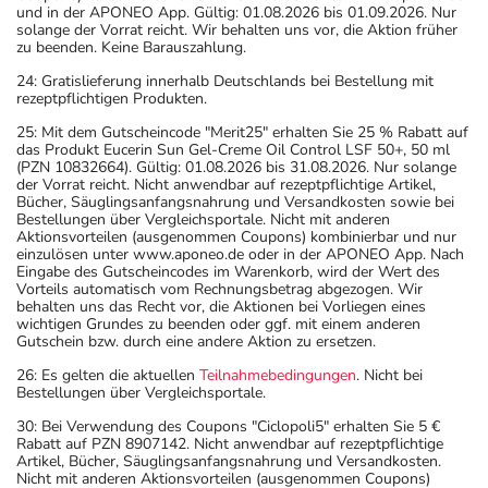
und in der APONEO App. Gültig: 01.08.2026 bis 01.09.2026. Nur
solange der Vorrat reicht. Wir behalten uns vor, die Aktion früher
zu beenden. Keine Barauszahlung.
24: Gratislieferung innerhalb Deutschlands bei Bestellung mit
rezeptpflichtigen Produkten.
25: Mit dem Gutscheincode "Merit25" erhalten Sie 25 % Rabatt auf
das Produkt Eucerin Sun Gel-Creme Oil Control LSF 50+, 50 ml
(PZN 10832664). Gültig: 01.08.2026 bis 31.08.2026. Nur solange
der Vorrat reicht. Nicht anwendbar auf rezeptpflichtige Artikel,
Bücher, Säuglingsanfangsnahrung und Versandkosten sowie bei
Bestellungen über Vergleichsportale. Nicht mit anderen
Aktionsvorteilen (ausgenommen Coupons) kombinierbar und nur
einzulösen unter www.aponeo.de oder in der APONEO App. Nach
Eingabe des Gutscheincodes im Warenkorb, wird der Wert des
Vorteils automatisch vom Rechnungsbetrag abgezogen. Wir
behalten uns das Recht vor, die Aktionen bei Vorliegen eines
wichtigen Grundes zu beenden oder ggf. mit einem anderen
Gutschein bzw. durch eine andere Aktion zu ersetzen.
26: Es gelten die aktuellen
Teilnahmebedingungen
. Nicht bei
Bestellungen über Vergleichsportale.
30: Bei Verwendung des Coupons "Ciclopoli5" erhalten Sie 5 €
Rabatt auf PZN 8907142. Nicht anwendbar auf rezeptpflichtige
Artikel, Bücher, Säuglingsanfangsnahrung und Versandkosten.
Nicht mit anderen Aktionsvorteilen (ausgenommen Coupons)