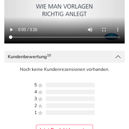
10
Kundenbewertung
Noch keine Kundenrezensionen vorhanden.
5
4
3
2
1