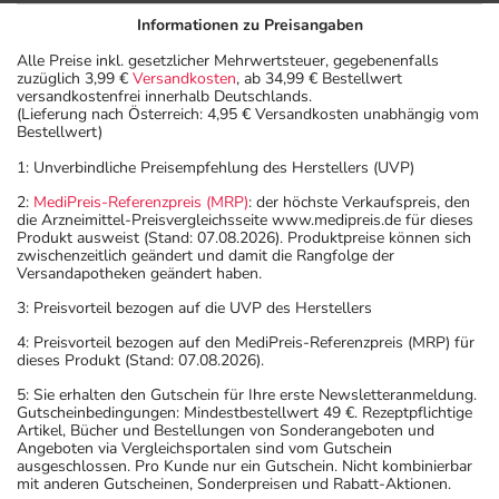
Informationen zu Preisangaben
Alle Preise inkl. gesetzlicher Mehrwertsteuer, gegebenenfalls
zuzüglich 3,99 €
Versandkosten
, ab 34,99 € Bestellwert
versandkostenfrei innerhalb Deutschlands.
(Lieferung nach Österreich: 4,95 € Versandkosten unabhängig vom
Bestellwert)
1: Unverbindliche Preisempfehlung des Herstellers (UVP)
2:
MediPreis-Referenzpreis (MRP)
: der höchste Verkaufspreis, den
die Arzneimittel-Preisvergleichsseite www.medipreis.de für dieses
Produkt ausweist (Stand: 07.08.2026). Produktpreise können sich
zwischenzeitlich geändert und damit die Rangfolge der
Versandapotheken geändert haben.
3: Preisvorteil bezogen auf die UVP des Herstellers
4: Preisvorteil bezogen auf den MediPreis-Referenzpreis (MRP) für
dieses Produkt (Stand: 07.08.2026).
5: Sie erhalten den Gutschein für Ihre erste Newsletteranmeldung.
Gutscheinbedingungen: Mindestbestellwert 49 €. Rezeptpflichtige
Artikel, Bücher und Bestellungen von Sonderangeboten und
Angeboten via Vergleichsportalen sind vom Gutschein
ausgeschlossen. Pro Kunde nur ein Gutschein. Nicht kombinierbar
mit anderen Gutscheinen, Sonderpreisen und Rabatt-Aktionen.