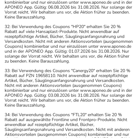
kombinierbar und nur einzulösen unter www.aponeo.de und in der
APONEO App. Gültig: 06.08.2026 bis 31.08.2026. Nur solange der
Vorrat reicht. Wir behalten uns vor, die Aktion früher zu beenden.
Keine Barauszahlung.
32: Bei Verwendung des Coupons "HP20" erhalten Sie 20 %
Rabatt auf viele Hansaplast-Produkte. Nicht anwendbar auf
rezeptpflichtige Artikel, Bücher, Säuglingsanfangsnahrung und
Versandkosten. Nicht mit anderen Aktionsvorteilen (ausgenommen
Coupons) kombinierbar und nur einzulösen unter www.aponeo.de
und in der APONEO App. Gültig: 01.07.2026 bis 31.08.2026. Nur
solange der Vorrat reicht. Wir behalten uns vor, die Aktion früher
zu beenden. Keine Barauszahlung.
33: Bei Verwendung des Coupons "Canergy20" erhalten Sie 20 %
Rabatt auf PZN 19658110. Nicht anwendbar auf rezeptpflichtige
Artikel, Bücher, Säuglingsanfangsnahrung und Versandkosten.
Nicht mit anderen Aktionsvorteilen (ausgenommen Coupons)
kombinierbar und nur einzulösen unter www.aponeo.de und in der
APONEO App. Gültig: 03.08.2026 bis 31.08.2026. Nur solange der
Vorrat reicht. Wir behalten uns vor, die Aktion früher zu beenden.
Keine Barauszahlung.
34: Bei Verwendung des Coupons "FTL20" erhalten Sie 20 %
Rabatt auf ausgewählte Frontline und Frontpro-Produkte. Nicht
anwendbar auf rezeptpflichtige Artikel, Bücher,
Säuglingsanfangsnahrung und Versandkosten. Nicht mit anderen
Aktionsvorteilen (ausgenommen Coupons) kombinierbar und nur