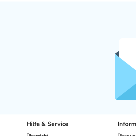
Hilfe & Service
Infor
Übersicht
Über un