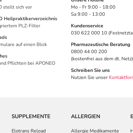
stellt sich vor
Mo - Fr 9:00 - 18:00
Sa 9:00 - 13:00
Heilpraktikerverzeichnis
griertem PLZ-Filter
Kundenservice
030 622 000 10 (Festnetztar
ads
mulare auf einen Blick
Pharmazeutische Beratung
0800 44 00 200
ches
(kostenfrei aus dem dt. Netz)
und Pflichten bei APONEO
Schreiben Sie uns
Nutzen Sie unser
Kontaktfor
SUPPLEMENTE
ALLERGIEN
Elotrans Reload
Allergie Medikamente
H