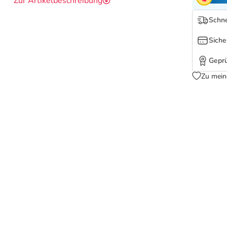
Zur Artikelbeschreibung
Schne
Siche
Geprü
Zu mein