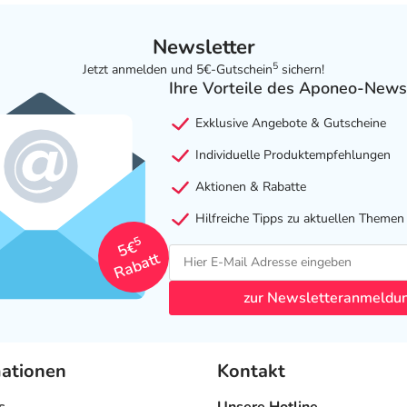
Newsletter
5
Jetzt anmelden und 5€-Gutschein
sichern!
Ihre Vorteile des Aponeo-News
Exklusive Angebote & Gutscheine
Individuelle Produktempfehlungen
Aktionen & Rabatte
Hilfreiche Tipps zu aktuellen Themen
5
5€
Rabatt
zur Newsletteranmeldu
mationen
Kontakt
s
Unsere Hotline