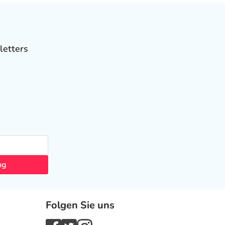
letters
ng
Folgen Sie uns