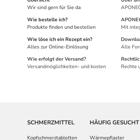
Wir sind gern für Sie da
APONEO 
Wie bestelle ich?
APONEO 
Produkte finden und bestellen
Mit inte
Wie löse ich ein Rezept ein?
Downlo
Alles zur Online-Einlösung
Alle For
Wie erfolgt der Versand?
Rechtli
Versandmöglichkeiten- und kosten
Rechte 
SCHMERZMITTEL
HÄUFIG GESUCHT
Kopfschmerztabletten
Wärmepflaster