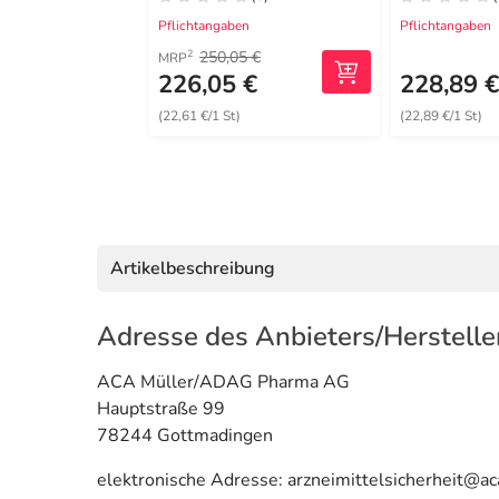
Pflichtangaben
Pflichtangaben
250,05 €
2
MRP
226,05 €
228,89 
(22,61 €/1 St)
(22,89 €/1 St)
Artikelbeschreibung
Adresse des Anbieters/Herstelle
ACA Müller/ADAG Pharma AG
Hauptstraße 99
78244 Gottmadingen
elektronische Adresse: arzneimittelsicherheit@a