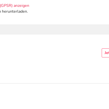
(GPSR) anzeigen
n herunterladen.
Je