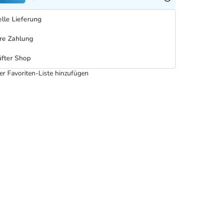
lle Lieferung
re Zahlung
fter Shop
er Favoriten-Liste hinzufügen