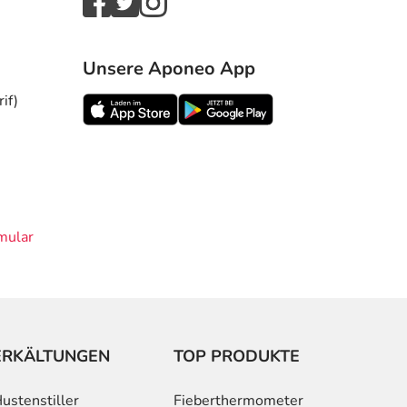
Unsere Aponeo App
if)
mular
ERKÄLTUNGEN
TOP PRODUKTE
ustenstiller
Fieberthermometer