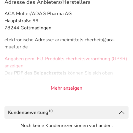
Adresse des Anbieters/Herstellers
ACA Müller/ADAG Pharma AG
Hauptstraße 99
78244 Gottmadingen
elektronische Adresse: arzneimittelsicherheit@aca-
mueller.de
Angaben gem. EU-Produktsicherheitsverordnung (GPSR)
anzeigen
Das
PDF des Beipackzettels
können Sie sich oben
herunterladen.
Mehr anzeigen
10
Kundenbewertung
Noch keine Kundenrezensionen vorhanden.