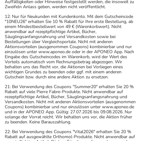
Auffälligkeiten oder Hinweise festgestellt werden, die insoweit zu
Zweifeln Anlass geben, werden nicht veröffentlicht.
12: Nur für Neukunden mit Kundenkonto. Mit dem Gutscheincode
"10NEU26" erhalten Sie 10 % Rabatt für Ihre erste Bestellung, ab
einem Mindestbestellwert von 49 € (Warenkorbwert). Nicht
anwendbar auf rezeptpflichtige Artikel, Bücher,
Säuglingsanfangsnahrung und Versandkosten sowie bei
Bestellungen über Vergleichsportale. Nicht mit anderen
Aktionsvorteilen (ausgenommen Coupons) kombinierbar und nur
einzulösen unter www.aponeo.de oder in der APONEO App. Nach
Eingabe des Gutscheincodes im Warenkorb, wird der Wert des
Vorteils automatisch vom Rechnungsbetrag abgezogen. Wir
behalten uns das Recht vor, die Aktionen bei Vorliegen eines
wichtigen Grundes zu beenden oder ggf. mit einem anderen
Gutschein bzw. durch eine andere Aktion zu ersetzen.
21: Bei Verwendung des Coupons "Summer20" erhalten Sie 20 %
Rabatt auf viele Pierre Fabre-Produkte. Nicht anwendbar auf
rezeptpflichtige Artikel, Bücher, Säuglingsanfangsnahrung und
Versandkosten. Nicht mit anderen Aktionsvorteilen (ausgenommen
Coupons) kombinierbar und nur einzulösen unter www.aponeo.de
und in der APONEO App. Gültig: 27.07.2026 bis 09.08.2026. Nur
solange der Vorrat reicht. Wir behalten uns vor, die Aktion früher
zu beenden. Keine Barauszahlung.
22: Bei Verwendung des Coupons "Vital2026" erhalten Sie 20 %
Rabatt auf ausgewählte Orthomol-Produkte. Nicht anwendbar auf