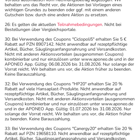
behalten uns das Recht vor, die Aktionen bei Vorliegen eines
wichtigen Grundes zu beenden oder ggf. mit einem anderen
Gutschein bzw. durch eine andere Aktion zu ersetzen.
26: Es gelten die aktuellen
Teilnahmebedingungen
. Nicht bei
Bestellungen über Vergleichsportale.
30: Bei Verwendung des Coupons "Ciclopoli5" erhalten Sie 5 €
Rabatt auf PZN 8907142. Nicht anwendbar auf rezeptpflichtige
Artikel, Bücher, Säuglingsanfangsnahrung und Versandkosten.
Nicht mit anderen Aktionsvorteilen (ausgenommen Coupons)
kombinierbar und nur einzulösen unter www.aponeo.de und in der
APONEO App. Gültig: 06.08.2026 bis 31.08.2026. Nur solange der
Vorrat reicht. Wir behalten uns vor, die Aktion früher zu beenden.
Keine Barauszahlung.
32: Bei Verwendung des Coupons "HP20" erhalten Sie 20 %
Rabatt auf viele Hansaplast-Produkte. Nicht anwendbar auf
rezeptpflichtige Artikel, Bücher, Säuglingsanfangsnahrung und
Versandkosten. Nicht mit anderen Aktionsvorteilen (ausgenommen
Coupons) kombinierbar und nur einzulösen unter www.aponeo.de
und in der APONEO App. Gültig: 01.07.2026 bis 31.08.2026. Nur
solange der Vorrat reicht. Wir behalten uns vor, die Aktion früher
zu beenden. Keine Barauszahlung.
33: Bei Verwendung des Coupons "Canergy20" erhalten Sie 20 %
Rabatt auf PZN 19658110. Nicht anwendbar auf rezeptpflichtige
Artikel, Bücher, Säuglingsanfangsnahrung und Versandkosten.