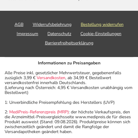
AGB
Widerrufsbelehrung
Bestellung widerrufen
Impressum
Datenschutz
Cookie-Einstellungen
Barrierefreiheitserklärung
Informationen zu Preisangaben
Alle Preise inkl. gesetzlicher Mehrwertsteuer, gegebenenfalls
zuzüglich 3,99 €
Versandkosten
, ab 34,99 € Bestellwert
versandkostenfrei innerhalb Deutschlands.
(Lieferung nach Österreich: 4,95 € Versandkosten unabhängig vom
Bestellwert)
1: Unverbindliche Preisempfehlung des Herstellers (UVP)
2:
MediPreis-Referenzpreis (MRP)
: der höchste Verkaufspreis, den
die Arzneimittel-Preisvergleichsseite www.medipreis.de für dieses
Produkt ausweist (Stand: 09.08.2026). Produktpreise können sich
zwischenzeitlich geändert und damit die Rangfolge der
Versandapotheken geändert haben.