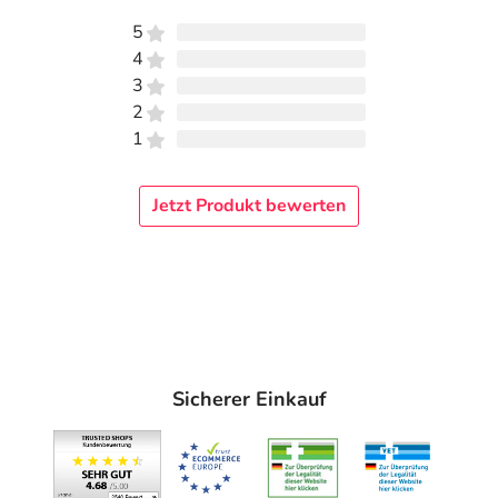
5
4
3
2
1
Jetzt Produkt bewerten
Sicherer Einkauf