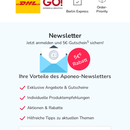
Order-
Berlin Express
Priority
Newsletter
5
Jetzt anmelden und 5€-Gutschein
sichern!
5
5€
Rabatt
Ihre Vorteile des Aponeo-Newsletters
Exklusive Angebote & Gutscheine
Individuelle Produktempfehlungen
Aktionen & Rabatte
Hilfreiche Tipps zu aktuellen Themen