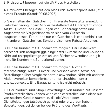
3: Preisvorteil bezogen auf die UVP des Herstellers
4: Preisvorteil bezogen auf den MediPreis-Referenzpreis (MRP) für
dieses Produkt (Stand: 09.08.2026).
5: Sie erhalten den Gutschein für Ihre erste Newsletteranmeldung.
Gutscheinbedingungen: Mindestbestellwert 49 €. Rezeptpflichtige
Artikel, Bücher und Bestellungen von Sonderangeboten und
Angeboten via Vergleichsportalen sind vom Gutschein
ausgeschlossen. Pro Kunde nur ein Gutschein. Nicht kombinierbar
mit anderen Gutscheinen, Sonderpreisen und Rabatt-Aktionen.
8: Nur für Kunden mit Kundenkonto möglich. Der Bestellwert
berechnet sich abzüglich ggf. eingelöster Gutscheine und Coupons.
Nicht auf rezeptpflichtige Artikel und Bücher anwendbar und gilt
nicht für Kunden mit Sonderkonditionen.
9: Nur für Kunden mit Kundenkonto möglich. Nicht auf
rezeptpflichtige Artikel, Bücher und Versandkosten sowie bei
Bestellungen über Vergleichsportale anwendbar. Nicht mit anderen
Aktionsvorteilen kombinierbar und nur einzulösen unter
www.aponeo.de. Eine Barauszahlung ist nicht möglich.
10: Bei Produkt- und Shop-Bewertungen von Kunden auf unseren
Produktdetailseiten können wir nicht sicherstellen, dass diese nur
von solchen Kunden stammen, die die Waren oder
Dienstleistungen tatsächlich genutzt oder erworben haben.
Bewertungen, bei denen bei der Prüfung des Wortlauts