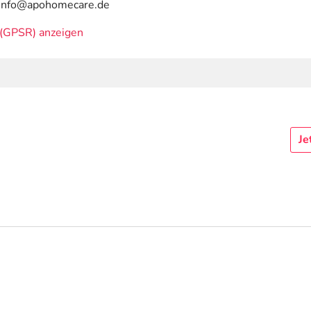
| info@apohomecare.de
(GPSR) anzeigen
Je