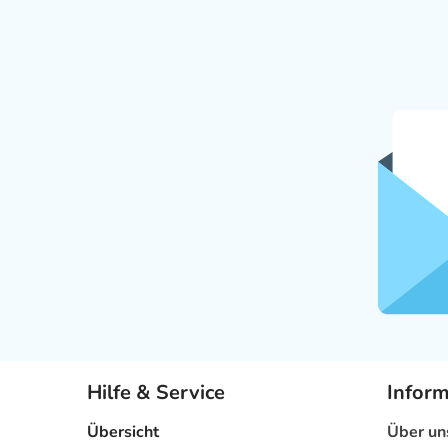
Hilfe & Service
Infor
Übersicht
Über un