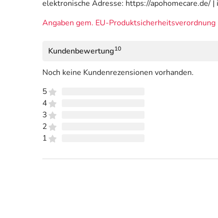
elektronische Adresse: https://apohomecare.de/ 
Angaben gem. EU-Produktsicherheitsverordnung 
10
Kundenbewertung
Noch keine Kundenrezensionen vorhanden.
5
4
3
2
1