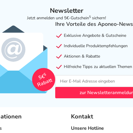
Newsletter
5
Jetzt anmelden und 5€-Gutschein
sichern!
Ihre Vorteile des Aponeo-News
Exklusive Angebote & Gutscheine
Individuelle Produktempfehlungen
Aktionen & Rabatte
Hilfreiche Tipps zu aktuellen Themen
5
5€
Rabatt
zur Newsletteranmeldu
mationen
Kontakt
s
Unsere Hotline