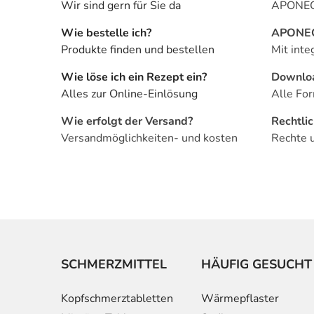
Wir sind gern für Sie da
APONEO 
Wie bestelle ich?
APONEO 
Produkte finden und bestellen
Mit inte
Wie löse ich ein Rezept ein?
Downlo
Alles zur Online-Einlösung
Alle For
Wie erfolgt der Versand?
Rechtli
Versandmöglichkeiten- und kosten
Rechte 
SCHMERZMITTEL
HÄUFIG GESUCHT
Kopfschmerztabletten
Wärmepflaster