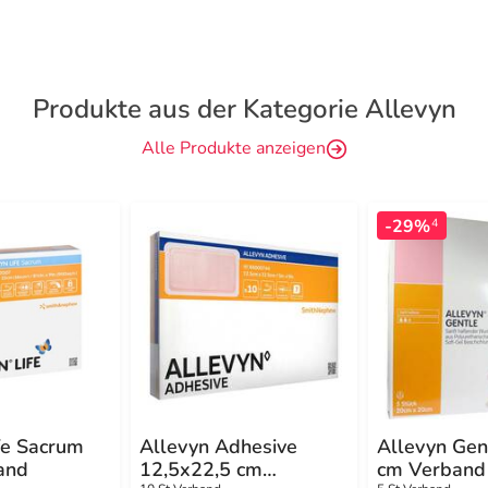
Produkte aus der Kategorie Allevyn
Alle Produkte anzeigen
-29%
4
fe Sacrum
Allevyn Adhesive
Allevyn Gen
and
12,5x22,5 cm
cm Verband