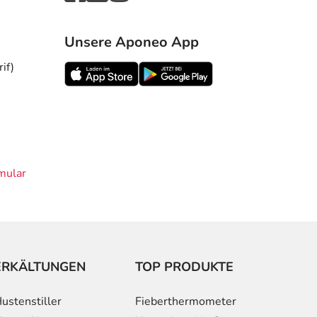
Unsere Aponeo App
if)
mular
ERKÄLTUNGEN
TOP PRODUKTE
ustenstiller
Fieberthermometer