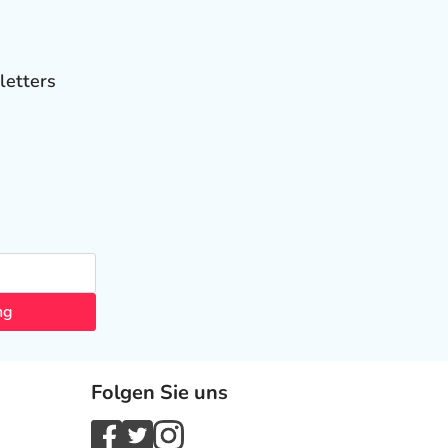
letters
ng
Folgen Sie uns