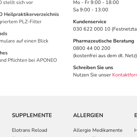
stellt sich vor
Mo - Fr 9:00 - 18:00
Sa 9:00 - 13:00
Heilpraktikerverzeichnis
griertem PLZ-Filter
Kundenservice
030 622 000 10 (Festnetztar
ads
mulare auf einen Blick
Pharmazeutische Beratung
0800 44 00 200
ches
(kostenfrei aus dem dt. Netz)
und Pflichten bei APONEO
Schreiben Sie uns
Nutzen Sie unser
Kontaktfor
SUPPLEMENTE
ALLERGIEN
Elotrans Reload
Allergie Medikamente
H