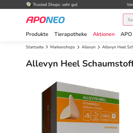
Trusted Shops: sehr gut
Ver
Produkte
Tierapotheke
Aktionen
APO
Startseite
Markenshops
Allevyn
Allevyn Heel Sc
Allevyn Heel Schaumstoff