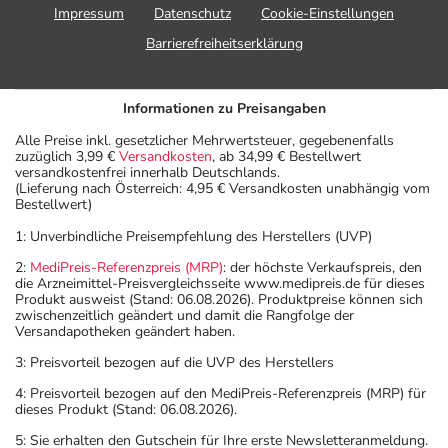
Impressum
Datenschutz
Cookie-Einstellungen
Barrierefreiheitserklärung
Informationen zu Preisangaben
Alle Preise inkl. gesetzlicher Mehrwertsteuer, gegebenenfalls
zuzüglich 3,99 €
Versandkosten
, ab 34,99 € Bestellwert
versandkostenfrei innerhalb Deutschlands.
(Lieferung nach Österreich: 4,95 € Versandkosten unabhängig vom
Bestellwert)
1: Unverbindliche Preisempfehlung des Herstellers (UVP)
2:
MediPreis-Referenzpreis (MRP)
: der höchste Verkaufspreis, den
die Arzneimittel-Preisvergleichsseite www.medipreis.de für dieses
Produkt ausweist (Stand: 06.08.2026). Produktpreise können sich
zwischenzeitlich geändert und damit die Rangfolge der
Versandapotheken geändert haben.
3: Preisvorteil bezogen auf die UVP des Herstellers
4: Preisvorteil bezogen auf den MediPreis-Referenzpreis (MRP) für
dieses Produkt (Stand: 06.08.2026).
5: Sie erhalten den Gutschein für Ihre erste Newsletteranmeldung.