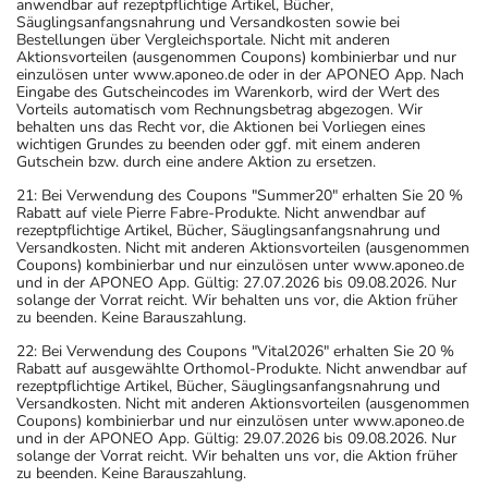
anwendbar auf rezeptpflichtige Artikel, Bücher,
Säuglingsanfangsnahrung und Versandkosten sowie bei
Bestellungen über Vergleichsportale. Nicht mit anderen
Aktionsvorteilen (ausgenommen Coupons) kombinierbar und nur
einzulösen unter www.aponeo.de oder in der APONEO App. Nach
Eingabe des Gutscheincodes im Warenkorb, wird der Wert des
Vorteils automatisch vom Rechnungsbetrag abgezogen. Wir
behalten uns das Recht vor, die Aktionen bei Vorliegen eines
wichtigen Grundes zu beenden oder ggf. mit einem anderen
Gutschein bzw. durch eine andere Aktion zu ersetzen.
21: Bei Verwendung des Coupons "Summer20" erhalten Sie 20 %
Rabatt auf viele Pierre Fabre-Produkte. Nicht anwendbar auf
rezeptpflichtige Artikel, Bücher, Säuglingsanfangsnahrung und
Versandkosten. Nicht mit anderen Aktionsvorteilen (ausgenommen
Coupons) kombinierbar und nur einzulösen unter www.aponeo.de
und in der APONEO App. Gültig: 27.07.2026 bis 09.08.2026. Nur
solange der Vorrat reicht. Wir behalten uns vor, die Aktion früher
zu beenden. Keine Barauszahlung.
22: Bei Verwendung des Coupons "Vital2026" erhalten Sie 20 %
Rabatt auf ausgewählte Orthomol-Produkte. Nicht anwendbar auf
rezeptpflichtige Artikel, Bücher, Säuglingsanfangsnahrung und
Versandkosten. Nicht mit anderen Aktionsvorteilen (ausgenommen
Coupons) kombinierbar und nur einzulösen unter www.aponeo.de
und in der APONEO App. Gültig: 29.07.2026 bis 09.08.2026. Nur
solange der Vorrat reicht. Wir behalten uns vor, die Aktion früher
zu beenden. Keine Barauszahlung.