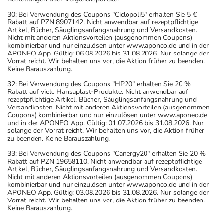
30: Bei Verwendung des Coupons "Ciclopoli5" erhalten Sie 5 €
Rabatt auf PZN 8907142. Nicht anwendbar auf rezeptpflichtige
Artikel, Bücher, Säuglingsanfangsnahrung und Versandkosten.
Nicht mit anderen Aktionsvorteilen (ausgenommen Coupons)
kombinierbar und nur einzulösen unter www.aponeo.de und in der
APONEO App. Gültig: 06.08.2026 bis 31.08.2026. Nur solange der
Vorrat reicht. Wir behalten uns vor, die Aktion früher zu beenden.
Keine Barauszahlung.
32: Bei Verwendung des Coupons "HP20" erhalten Sie 20 %
Rabatt auf viele Hansaplast-Produkte. Nicht anwendbar auf
rezeptpflichtige Artikel, Bücher, Säuglingsanfangsnahrung und
Versandkosten. Nicht mit anderen Aktionsvorteilen (ausgenommen
Coupons) kombinierbar und nur einzulösen unter www.aponeo.de
und in der APONEO App. Gültig: 01.07.2026 bis 31.08.2026. Nur
solange der Vorrat reicht. Wir behalten uns vor, die Aktion früher
zu beenden. Keine Barauszahlung.
33: Bei Verwendung des Coupons "Canergy20" erhalten Sie 20 %
Rabatt auf PZN 19658110. Nicht anwendbar auf rezeptpflichtige
Artikel, Bücher, Säuglingsanfangsnahrung und Versandkosten.
Nicht mit anderen Aktionsvorteilen (ausgenommen Coupons)
kombinierbar und nur einzulösen unter www.aponeo.de und in der
APONEO App. Gültig: 03.08.2026 bis 31.08.2026. Nur solange der
Vorrat reicht. Wir behalten uns vor, die Aktion früher zu beenden.
Keine Barauszahlung.