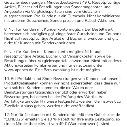
Gutscheinbedingungen: Mindestbestellwert 49 €. Rezeptpflichtige
Artikel, Bücher und Bestellungen von Sonderangeboten und
Angeboten via Vergleichsportalen sind vom Gutschein
ausgeschlossen. Pro Kunde nur ein Gutschein. Nicht kombinierbar
mit anderen Gutscheinen, Sonderpreisen und Rabatt-Aktionen.
8: Nur für Kunden mit Kundenkonto möglich. Der Bestellwert
berechnet sich abzüglich ggf. eingelöster Gutscheine und Coupons.
Nicht auf rezeptpflichtige Artikel und Bücher anwendbar und gilt
nicht für Kunden mit Sonderkonditionen.
9: Nur für Kunden mit Kundenkonto möglich. Nicht auf
rezeptpflichtige Artikel, Bücher und Versandkosten sowie bei
Bestellungen über Vergleichsportale anwendbar. Nicht mit anderen
Aktionsvorteilen kombinierbar und nur einzulösen unter
www.aponeo.de. Eine Barauszahlung ist nicht möglich.
10: Bei Produkt- und Shop-Bewertungen von Kunden auf unseren
Produktdetailseiten können wir nicht sicherstellen, dass diese nur
von solchen Kunden stammen, die die Waren oder
Dienstleistungen tatsächlich genutzt oder erworben haben.
Bewertungen, bei denen bei der Prüfung des Wortlauts
Auffälligkeiten oder Hinweise festgestellt werden, die insoweit zu
Zweifeln Anlass geben, werden nicht veröffentlicht.
12: Nur für Neukunden mit Kundenkonto. Mit dem Gutscheincode
"10NEU26" erhalten Sie 10 % Rabatt für Ihre erste Bestellung, ab
einem Mindestbestellwert von 49 € (Warenkorbwert). Nicht