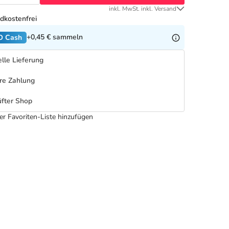
inkl. MwSt. inkl. Versand
dkostenfrei
+0,45 €
sammeln
O Cash
lle Lieferung
re Zahlung
fter Shop
er Favoriten-Liste hinzufügen