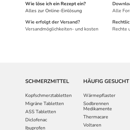
Wie löse ich ein Rezept ein?
Downlo
Alles zur Online-Einlösung
Alle For
Wie erfolgt der Versand?
Rechtli
Versandmöglichkeiten- und kosten
Rechte 
SCHMERZMITTEL
HÄUFIG GESUCHT
Kopfschmerztabletten
Wärmepflaster
Migräne Tabletten
Sodbrennen
Medikamente
ASS Tabletten
Thermacare
Diclofenac
Voltaren
Ibuprofen