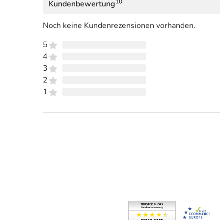
10
Kundenbewertung
Noch keine Kundenrezensionen vorhanden.
5
4
3
2
1