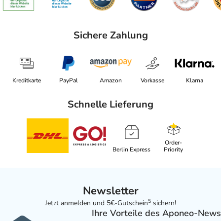
Sichere Zahlung
Kreditkarte
PayPal
Amazon
Vorkasse
Klarna
Schnelle Lieferung
Order-
Berlin Express
Priority
Newsletter
5
Jetzt anmelden und 5€-Gutschein
sichern!
Ihre Vorteile des Aponeo-News