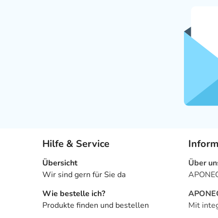
Hilfe & Service
Infor
Übersicht
Über un
Wir sind gern für Sie da
APONEO 
Wie bestelle ich?
APONEO 
Produkte finden und bestellen
Mit inte