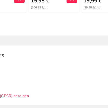
15,95 €
19,99 €
(106,33 €/1 l)
(39,98 €/1 kg)
rs
(GPSR) anzeigen