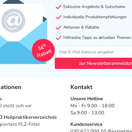
Exklusive Angebote & Gutscheine
Individuelle Produktempfehlungen
Aktionen & Rabatte
Hilfreiche Tipps zu aktuellen Themen
5
5€
Rabatt
zur Newsletteranmeldu
mationen
Kontakt
s
Unsere Hotline
stellt sich vor
Mo - Fr 9:00 - 18:00
Sa 9:00 - 13:00
Heilpraktikerverzeichnis
griertem PLZ-Filter
Kundenservice
030 622 000 10 (Festnetztar