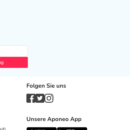
ng
Folgen Sie uns
Unsere Aponeo App
if)