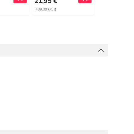
21,95 €
24,23 €
(439,00 €/1 l)
(121,15 €/1 l)