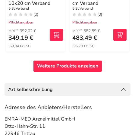
10x20 cm Verband
cm Verband
5 St Verband
5 St Verband
(0)
(0)
Pflichtangaben
Pflichtangaben
392,02 €
682,59 €
2
2
MRP
MRP
349,19 €
483,49 €
(69,84 €/1 St)
(96,70 €/1 St)
Weitere Produkte anzeigen
Artikelbeschreibung
Adresse des Anbieters/Herstellers
EMRA-MED Arzneimittel GmbH
Otto-Hahn-Str. 11
22946 Trittau