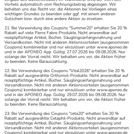
Vorteils automatisch vom Rechnungsbetrag abgezogen. Wir
behalten uns das Recht vor, die Aktionen bei Vorliegen eines
wichtigen Grundes zu beenden oder ggf. mit einem anderen
Gutschein bzw. durch eine andere Aktion zu ersetzen.
21: Bei Verwendung des Coupons "Summer20" erhalten Sie 20 %
Rabatt auf viele Pierre Fabre-Produkte. Nicht anwendbar auf
rezeptpflichtige Artikel, Bücher, Säuglingsanfangsnahrung und
Versandkosten. Nicht mit anderen Aktionsvorteilen (ausgenommen
Coupons) kombinierbar und nur einzulösen unter www.aponeo.de
und in der APONEO App. Gültig: 27.07.2026 bis 09.08.2026. Nur
solange der Vorrat reicht. Wir behalten uns vor, die Aktion früher
zu beenden. Keine Barauszahlung.
22: Bei Verwendung des Coupons "Vital2026" erhalten Sie 20 %
Rabatt auf ausgewählte Orthomol-Produkte. Nicht anwendbar auf
rezeptpflichtige Artikel, Bücher, Säuglingsanfangsnahrung und
Versandkosten. Nicht mit anderen Aktionsvorteilen (ausgenommen
Coupons) kombinierbar und nur einzulösen unter www.aponeo.de
und in der APONEO App. Gültig: 29.07.2026 bis 09.08.2026. Nur
solange der Vorrat reicht. Wir behalten uns vor, die Aktion früher
zu beenden. Keine Barauszahlung.
23: Bei Verwendung des Coupons "ceta20" erhalten Sie 20 %
Rabatt auf ausgewählte Cetaphil-Produkte. Nicht anwendbar auf
rezeptpflichtige Artikel, Bücher, Säuglingsanfangsnahrung und
Versandkosten. Nicht mit anderen Aktionsvorteilen (ausgenommen
Coupons) kombinierbar und nur einzulösen unter www.aponeo.de