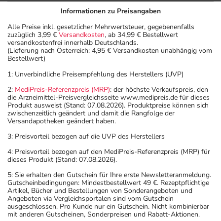
Informationen zu Preisangaben
Alle Preise inkl. gesetzlicher Mehrwertsteuer, gegebenenfalls
zuzüglich 3,99 €
Versandkosten
, ab 34,99 € Bestellwert
versandkostenfrei innerhalb Deutschlands.
(Lieferung nach Österreich: 4,95 € Versandkosten unabhängig vom
Bestellwert)
1: Unverbindliche Preisempfehlung des Herstellers (UVP)
2:
MediPreis-Referenzpreis (MRP)
: der höchste Verkaufspreis, den
die Arzneimittel-Preisvergleichsseite www.medipreis.de für dieses
Produkt ausweist (Stand: 07.08.2026). Produktpreise können sich
zwischenzeitlich geändert und damit die Rangfolge der
Versandapotheken geändert haben.
3: Preisvorteil bezogen auf die UVP des Herstellers
4: Preisvorteil bezogen auf den MediPreis-Referenzpreis (MRP) für
dieses Produkt (Stand: 07.08.2026).
5: Sie erhalten den Gutschein für Ihre erste Newsletteranmeldung.
Gutscheinbedingungen: Mindestbestellwert 49 €. Rezeptpflichtige
Artikel, Bücher und Bestellungen von Sonderangeboten und
Angeboten via Vergleichsportalen sind vom Gutschein
ausgeschlossen. Pro Kunde nur ein Gutschein. Nicht kombinierbar
mit anderen Gutscheinen, Sonderpreisen und Rabatt-Aktionen.