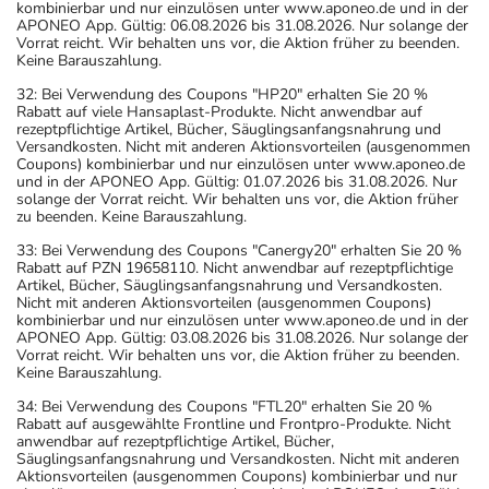
kombinierbar und nur einzulösen unter www.aponeo.de und in der
APONEO App. Gültig: 06.08.2026 bis 31.08.2026. Nur solange der
Vorrat reicht. Wir behalten uns vor, die Aktion früher zu beenden.
Keine Barauszahlung.
32: Bei Verwendung des Coupons "HP20" erhalten Sie 20 %
Rabatt auf viele Hansaplast-Produkte. Nicht anwendbar auf
rezeptpflichtige Artikel, Bücher, Säuglingsanfangsnahrung und
Versandkosten. Nicht mit anderen Aktionsvorteilen (ausgenommen
Coupons) kombinierbar und nur einzulösen unter www.aponeo.de
und in der APONEO App. Gültig: 01.07.2026 bis 31.08.2026. Nur
solange der Vorrat reicht. Wir behalten uns vor, die Aktion früher
zu beenden. Keine Barauszahlung.
33: Bei Verwendung des Coupons "Canergy20" erhalten Sie 20 %
Rabatt auf PZN 19658110. Nicht anwendbar auf rezeptpflichtige
Artikel, Bücher, Säuglingsanfangsnahrung und Versandkosten.
Nicht mit anderen Aktionsvorteilen (ausgenommen Coupons)
kombinierbar und nur einzulösen unter www.aponeo.de und in der
APONEO App. Gültig: 03.08.2026 bis 31.08.2026. Nur solange der
Vorrat reicht. Wir behalten uns vor, die Aktion früher zu beenden.
Keine Barauszahlung.
34: Bei Verwendung des Coupons "FTL20" erhalten Sie 20 %
Rabatt auf ausgewählte Frontline und Frontpro-Produkte. Nicht
anwendbar auf rezeptpflichtige Artikel, Bücher,
Säuglingsanfangsnahrung und Versandkosten. Nicht mit anderen
Aktionsvorteilen (ausgenommen Coupons) kombinierbar und nur