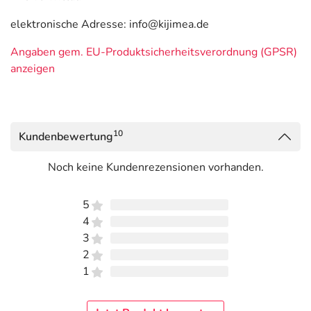
elektronische Adresse: info@kijimea.de
Angaben gem. EU-Produktsicherheitsverordnung (GPSR)
anzeigen
10
Kundenbewertung
Noch keine Kundenrezensionen vorhanden.
5
4
3
2
1