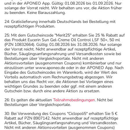
und in der APONEO App. Gültig: 01.08.2026 bis 01.09.2026. Nur
solange der Vorrat reicht. Wir behalten uns vor, die Aktion früher
zu beenden. Keine Barauszahlung.
24: Gratislieferung innerhalb Deutschlands bei Bestellung mit
rezeptpflichtigen Produkten.
25: Mit dem Gutscheincode "Merit25" erhalten Sie 25 % Rabatt auf
das Produkt Eucerin Sun Gel-Creme Oil Control LSF 50+, 50 ml
(PZN 10832664). Gültig: 01.08.2026 bis 31.08.2026. Nur solange
der Vorrat reicht. Nicht anwendbar auf rezeptpflichtige Artikel,
Bücher, Säuglingsanfangsnahrung und Versandkosten sowie bei
Bestellungen über Vergleichsportale. Nicht mit anderen
Aktionsvorteilen (ausgenommen Coupons) kombinierbar und nur
einzulösen unter www.aponeo.de oder in der APONEO App. Nach
Eingabe des Gutscheincodes im Warenkorb, wird der Wert des
Vorteils automatisch vom Rechnungsbetrag abgezogen. Wir
behalten uns das Recht vor, die Aktionen bei Vorliegen eines
wichtigen Grundes zu beenden oder ggf. mit einem anderen
Gutschein bzw. durch eine andere Aktion zu ersetzen.
26: Es gelten die aktuellen
Teilnahmebedingungen
. Nicht bei
Bestellungen über Vergleichsportale.
30: Bei Verwendung des Coupons "Ciclopoli5" erhalten Sie 5 €
Rabatt auf PZN 8907142. Nicht anwendbar auf rezeptpflichtige
Artikel, Bücher, Säuglingsanfangsnahrung und Versandkosten.
Nicht mit anderen Aktionsvorteilen (ausgenommen Coupons)