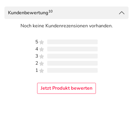
10
Kundenbewertung
Noch keine Kundenrezensionen vorhanden.
5
4
3
2
1
Jetzt Produkt bewerten