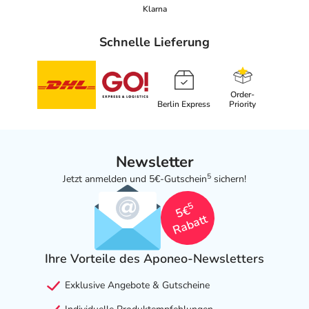
Klarna
Schnelle Lieferung
Order-
Berlin Express
Priority
Newsletter
5
Jetzt anmelden und 5€-Gutschein
sichern!
5
5€
Rabatt
Ihre Vorteile des Aponeo-Newsletters
Exklusive Angebote & Gutscheine