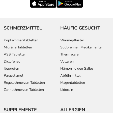
SCHMERZMITTEL
HÄUFIG GESUCHT
Kopfschmerztabletten
Wärmepflaster
Migräne Tabletten
Sodbrennen Medikamente
ASS Tabletten
Thermacare
Diclofenac
Voltaren
Ibuprofen
Hämorrhoiden Salbe
Paracetamol
Abführmittel
Regelschmerzen Tabletten
Magentabletten
Zahnschmerzen Tabletten
Lidocain
SUPPLEMENTE
ALLERGIEN