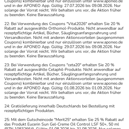
Coupons) kombinierbar und nur einzulösen unter www.aponeo.de
und in der APONEO App. Gültig: 27.07.2026 bis 09.08.2026. Nur
solange der Vorrat reicht. Wir behalten uns vor, die Aktion früher
zu beenden. Keine Barauszahlung.
22: Bei Verwendung des Coupons "Vital2026" erhalten Sie 20 %
Rabatt auf ausgewählte Orthomol-Produkte. Nicht anwendbar auf
rezeptpflichtige Artikel, Bücher, Säuglingsanfangsnahrung und
Versandkosten. Nicht mit anderen Aktionsvorteilen (ausgenommen
Coupons) kombinierbar und nur einzulösen unter www.aponeo.de
und in der APONEO App. Gültig: 29.07.2026 bis 09.08.2026. Nur
solange der Vorrat reicht. Wir behalten uns vor, die Aktion früher
zu beenden. Keine Barauszahlung.
23: Bei Verwendung des Coupons "ceta20" erhalten Sie 20 %
Rabatt auf ausgewählte Cetaphil-Produkte. Nicht anwendbar auf
rezeptpflichtige Artikel, Bücher, Säuglingsanfangsnahrung und
Versandkosten. Nicht mit anderen Aktionsvorteilen (ausgenommen
Coupons) kombinierbar und nur einzulösen unter www.aponeo.de
und in der APONEO App. Gültig: 01.08.2026 bis 01.09.2026. Nur
solange der Vorrat reicht. Wir behalten uns vor, die Aktion früher
zu beenden. Keine Barauszahlung.
24: Gratislieferung innerhalb Deutschlands bei Bestellung mit
rezeptpflichtigen Produkten.
25: Mit dem Gutscheincode "Merit25" erhalten Sie 25 % Rabatt auf
das Produkt Eucerin Sun Gel-Creme Oil Control LSF 50+, 50 ml
(PZN 10832664). Gültig: 01.08.2026 bis 31.08.2026. Nur solange