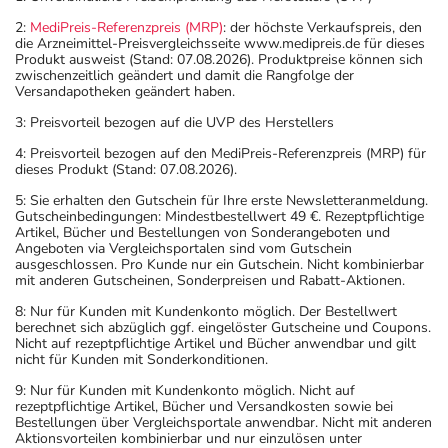
2:
MediPreis-Referenzpreis (MRP)
: der höchste Verkaufspreis, den
die Arzneimittel-Preisvergleichsseite www.medipreis.de für dieses
Produkt ausweist (Stand: 07.08.2026). Produktpreise können sich
zwischenzeitlich geändert und damit die Rangfolge der
Versandapotheken geändert haben.
3: Preisvorteil bezogen auf die UVP des Herstellers
4: Preisvorteil bezogen auf den MediPreis-Referenzpreis (MRP) für
dieses Produkt (Stand: 07.08.2026).
5: Sie erhalten den Gutschein für Ihre erste Newsletteranmeldung.
Gutscheinbedingungen: Mindestbestellwert 49 €. Rezeptpflichtige
Artikel, Bücher und Bestellungen von Sonderangeboten und
Angeboten via Vergleichsportalen sind vom Gutschein
ausgeschlossen. Pro Kunde nur ein Gutschein. Nicht kombinierbar
mit anderen Gutscheinen, Sonderpreisen und Rabatt-Aktionen.
8: Nur für Kunden mit Kundenkonto möglich. Der Bestellwert
berechnet sich abzüglich ggf. eingelöster Gutscheine und Coupons.
Nicht auf rezeptpflichtige Artikel und Bücher anwendbar und gilt
nicht für Kunden mit Sonderkonditionen.
9: Nur für Kunden mit Kundenkonto möglich. Nicht auf
rezeptpflichtige Artikel, Bücher und Versandkosten sowie bei
Bestellungen über Vergleichsportale anwendbar. Nicht mit anderen
Aktionsvorteilen kombinierbar und nur einzulösen unter