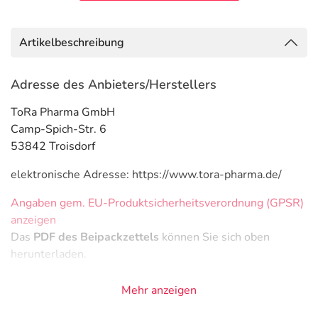
Artikelbeschreibung
Adresse des Anbieters/Herstellers
ToRa Pharma GmbH
Camp-Spich-Str. 6
53842 Troisdorf
elektronische Adresse: https://www.tora-pharma.de/
Angaben gem. EU-Produktsicherheitsverordnung (GPSR)
anzeigen
Das
PDF des Beipackzettels
können Sie sich oben
herunterladen.
Mehr anzeigen