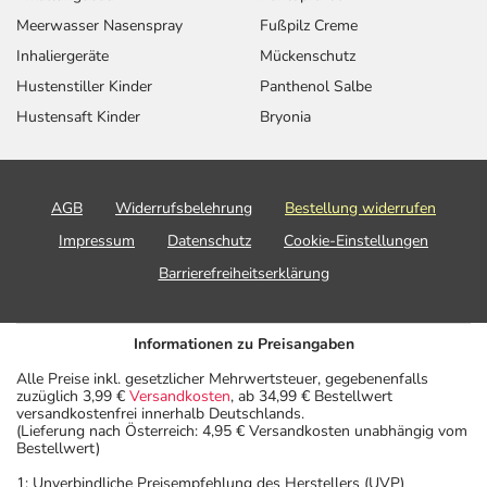
Meerwasser Nasenspray
Fußpilz Creme
Inhaliergeräte
Mückenschutz
Hustenstiller Kinder
Panthenol Salbe
Hustensaft Kinder
Bryonia
AGB
Widerrufsbelehrung
Bestellung widerrufen
Impressum
Datenschutz
Cookie-Einstellungen
Barrierefreiheitserklärung
Informationen zu Preisangaben
Alle Preise inkl. gesetzlicher Mehrwertsteuer, gegebenenfalls
zuzüglich 3,99 €
Versandkosten
, ab 34,99 € Bestellwert
versandkostenfrei innerhalb Deutschlands.
(Lieferung nach Österreich: 4,95 € Versandkosten unabhängig vom
Bestellwert)
1: Unverbindliche Preisempfehlung des Herstellers (UVP)