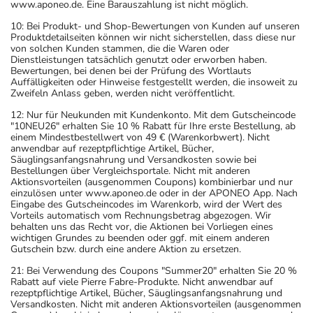
www.aponeo.de. Eine Barauszahlung ist nicht möglich.
10: Bei Produkt- und Shop-Bewertungen von Kunden auf unseren
Produktdetailseiten können wir nicht sicherstellen, dass diese nur
von solchen Kunden stammen, die die Waren oder
Dienstleistungen tatsächlich genutzt oder erworben haben.
Bewertungen, bei denen bei der Prüfung des Wortlauts
Auffälligkeiten oder Hinweise festgestellt werden, die insoweit zu
Zweifeln Anlass geben, werden nicht veröffentlicht.
12: Nur für Neukunden mit Kundenkonto. Mit dem Gutscheincode
"10NEU26" erhalten Sie 10 % Rabatt für Ihre erste Bestellung, ab
einem Mindestbestellwert von 49 € (Warenkorbwert). Nicht
anwendbar auf rezeptpflichtige Artikel, Bücher,
Säuglingsanfangsnahrung und Versandkosten sowie bei
Bestellungen über Vergleichsportale. Nicht mit anderen
Aktionsvorteilen (ausgenommen Coupons) kombinierbar und nur
einzulösen unter www.aponeo.de oder in der APONEO App. Nach
Eingabe des Gutscheincodes im Warenkorb, wird der Wert des
Vorteils automatisch vom Rechnungsbetrag abgezogen. Wir
behalten uns das Recht vor, die Aktionen bei Vorliegen eines
wichtigen Grundes zu beenden oder ggf. mit einem anderen
Gutschein bzw. durch eine andere Aktion zu ersetzen.
21: Bei Verwendung des Coupons "Summer20" erhalten Sie 20 %
Rabatt auf viele Pierre Fabre-Produkte. Nicht anwendbar auf
rezeptpflichtige Artikel, Bücher, Säuglingsanfangsnahrung und
Versandkosten. Nicht mit anderen Aktionsvorteilen (ausgenommen