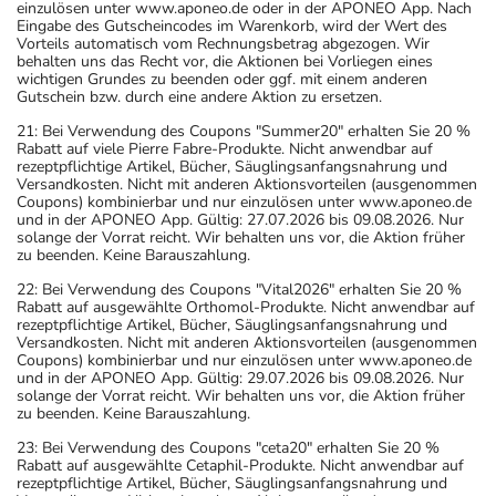
einzulösen unter www.aponeo.de oder in der APONEO App. Nach
Eingabe des Gutscheincodes im Warenkorb, wird der Wert des
Vorteils automatisch vom Rechnungsbetrag abgezogen. Wir
behalten uns das Recht vor, die Aktionen bei Vorliegen eines
wichtigen Grundes zu beenden oder ggf. mit einem anderen
Gutschein bzw. durch eine andere Aktion zu ersetzen.
21: Bei Verwendung des Coupons "Summer20" erhalten Sie 20 %
Rabatt auf viele Pierre Fabre-Produkte. Nicht anwendbar auf
rezeptpflichtige Artikel, Bücher, Säuglingsanfangsnahrung und
Versandkosten. Nicht mit anderen Aktionsvorteilen (ausgenommen
Coupons) kombinierbar und nur einzulösen unter www.aponeo.de
und in der APONEO App. Gültig: 27.07.2026 bis 09.08.2026. Nur
solange der Vorrat reicht. Wir behalten uns vor, die Aktion früher
zu beenden. Keine Barauszahlung.
22: Bei Verwendung des Coupons "Vital2026" erhalten Sie 20 %
Rabatt auf ausgewählte Orthomol-Produkte. Nicht anwendbar auf
rezeptpflichtige Artikel, Bücher, Säuglingsanfangsnahrung und
Versandkosten. Nicht mit anderen Aktionsvorteilen (ausgenommen
Coupons) kombinierbar und nur einzulösen unter www.aponeo.de
und in der APONEO App. Gültig: 29.07.2026 bis 09.08.2026. Nur
solange der Vorrat reicht. Wir behalten uns vor, die Aktion früher
zu beenden. Keine Barauszahlung.
23: Bei Verwendung des Coupons "ceta20" erhalten Sie 20 %
Rabatt auf ausgewählte Cetaphil-Produkte. Nicht anwendbar auf
rezeptpflichtige Artikel, Bücher, Säuglingsanfangsnahrung und