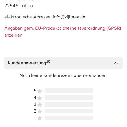
22946 Trittau
elektronische Adresse: info@kijimea.de
Angaben gem. EU-Produktsicherheitsverordnung (GPSR)
anzeigen
10
Kundenbewertung
Noch keine Kundenrezensionen vorhanden.
5
4
3
2
1