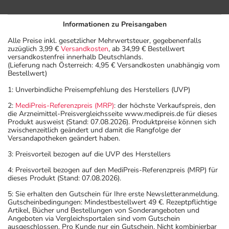
Informationen zu Preisangaben
Alle Preise inkl. gesetzlicher Mehrwertsteuer, gegebenenfalls
zuzüglich 3,99 €
Versandkosten
, ab 34,99 € Bestellwert
versandkostenfrei innerhalb Deutschlands.
(Lieferung nach Österreich: 4,95 € Versandkosten unabhängig vom
Bestellwert)
1: Unverbindliche Preisempfehlung des Herstellers (UVP)
2:
MediPreis-Referenzpreis (MRP)
: der höchste Verkaufspreis, den
die Arzneimittel-Preisvergleichsseite www.medipreis.de für dieses
Produkt ausweist (Stand: 07.08.2026). Produktpreise können sich
zwischenzeitlich geändert und damit die Rangfolge der
Versandapotheken geändert haben.
3: Preisvorteil bezogen auf die UVP des Herstellers
4: Preisvorteil bezogen auf den MediPreis-Referenzpreis (MRP) für
dieses Produkt (Stand: 07.08.2026).
5: Sie erhalten den Gutschein für Ihre erste Newsletteranmeldung.
Gutscheinbedingungen: Mindestbestellwert 49 €. Rezeptpflichtige
Artikel, Bücher und Bestellungen von Sonderangeboten und
Angeboten via Vergleichsportalen sind vom Gutschein
ausgeschlossen. Pro Kunde nur ein Gutschein. Nicht kombinierbar