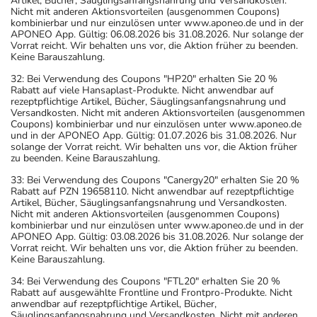
Artikel, Bücher, Säuglingsanfangsnahrung und Versandkosten.
Nicht mit anderen Aktionsvorteilen (ausgenommen Coupons)
kombinierbar und nur einzulösen unter www.aponeo.de und in der
APONEO App. Gültig: 06.08.2026 bis 31.08.2026. Nur solange der
Vorrat reicht. Wir behalten uns vor, die Aktion früher zu beenden.
Keine Barauszahlung.
32: Bei Verwendung des Coupons "HP20" erhalten Sie 20 %
Rabatt auf viele Hansaplast-Produkte. Nicht anwendbar auf
rezeptpflichtige Artikel, Bücher, Säuglingsanfangsnahrung und
Versandkosten. Nicht mit anderen Aktionsvorteilen (ausgenommen
Coupons) kombinierbar und nur einzulösen unter www.aponeo.de
und in der APONEO App. Gültig: 01.07.2026 bis 31.08.2026. Nur
solange der Vorrat reicht. Wir behalten uns vor, die Aktion früher
zu beenden. Keine Barauszahlung.
33: Bei Verwendung des Coupons "Canergy20" erhalten Sie 20 %
Rabatt auf PZN 19658110. Nicht anwendbar auf rezeptpflichtige
Artikel, Bücher, Säuglingsanfangsnahrung und Versandkosten.
Nicht mit anderen Aktionsvorteilen (ausgenommen Coupons)
kombinierbar und nur einzulösen unter www.aponeo.de und in der
APONEO App. Gültig: 03.08.2026 bis 31.08.2026. Nur solange der
Vorrat reicht. Wir behalten uns vor, die Aktion früher zu beenden.
Keine Barauszahlung.
34: Bei Verwendung des Coupons "FTL20" erhalten Sie 20 %
Rabatt auf ausgewählte Frontline und Frontpro-Produkte. Nicht
anwendbar auf rezeptpflichtige Artikel, Bücher,
Säuglingsanfangsnahrung und Versandkosten. Nicht mit anderen