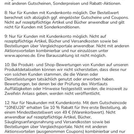
mit anderen Gutscheinen, Sonderpreisen und Rabatt-Aktionen.
8: Nur für Kunden mit Kundenkonto möglich. Der Bestellwert
berechnet sich abzüglich ggf. eingelöster Gutscheine und Coupons.
Nicht auf rezeptpflichtige Artikel und Bücher anwendbar und gilt
nicht für Kunden mit Sonderkonditionen.
9: Nur für Kunden mit Kundenkonto möglich. Nicht auf
rezeptpflichtige Artikel, Bücher und Versandkosten sowie bei
Bestellungen über Vergleichsportale anwendbar. Nicht mit anderen
Aktionsvorteilen kombinierbar und nur einzulösen unter
www.aponeo.de. Eine Barauszahlung ist nicht möglich.
10: Bei Produkt- und Shop-Bewertungen von Kunden auf unseren
Produktdetailseiten können wir nicht sicherstellen, dass diese nur
von solchen Kunden stammen, die die Waren oder
Dienstleistungen tatsächlich genutzt oder erworben haben.
Bewertungen, bei denen bei der Prüfung des Wortlauts
Auffälligkeiten oder Hinweise festgestellt werden, die insoweit zu
Zweifeln Anlass geben, werden nicht veröffentlicht.
12: Nur für Neukunden mit Kundenkonto. Mit dem Gutscheincode
"10NEU26" erhalten Sie 10 % Rabatt für Ihre erste Bestellung, ab
einem Mindestbestellwert von 49 € (Warenkorbwert). Nicht
anwendbar auf rezeptpflichtige Artikel, Bücher,
Säuglingsanfangsnahrung und Versandkosten sowie bei
Bestellungen über Vergleichsportale. Nicht mit anderen
Aktionsvorteilen (ausgenommen Coupons) kombinierbar und nur