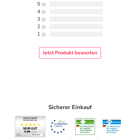
5
4
3
2
1
Jetzt Produkt bewerten
Sicherer Einkauf