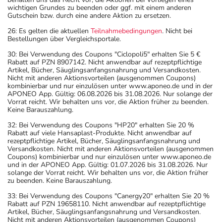
wichtigen Grundes zu beenden oder ggf. mit einem anderen
Gutschein bzw. durch eine andere Aktion zu ersetzen.
26: Es gelten die aktuellen
Teilnahmebedingungen
. Nicht bei
Bestellungen über Vergleichsportale.
30: Bei Verwendung des Coupons "Ciclopoli5" erhalten Sie 5 €
Rabatt auf PZN 8907142. Nicht anwendbar auf rezeptpflichtige
Artikel, Bücher, Säuglingsanfangsnahrung und Versandkosten.
Nicht mit anderen Aktionsvorteilen (ausgenommen Coupons)
kombinierbar und nur einzulösen unter www.aponeo.de und in der
APONEO App. Gültig: 06.08.2026 bis 31.08.2026. Nur solange der
Vorrat reicht. Wir behalten uns vor, die Aktion früher zu beenden.
Keine Barauszahlung.
32: Bei Verwendung des Coupons "HP20" erhalten Sie 20 %
Rabatt auf viele Hansaplast-Produkte. Nicht anwendbar auf
rezeptpflichtige Artikel, Bücher, Säuglingsanfangsnahrung und
Versandkosten. Nicht mit anderen Aktionsvorteilen (ausgenommen
Coupons) kombinierbar und nur einzulösen unter www.aponeo.de
und in der APONEO App. Gültig: 01.07.2026 bis 31.08.2026. Nur
solange der Vorrat reicht. Wir behalten uns vor, die Aktion früher
zu beenden. Keine Barauszahlung.
33: Bei Verwendung des Coupons "Canergy20" erhalten Sie 20 %
Rabatt auf PZN 19658110. Nicht anwendbar auf rezeptpflichtige
Artikel, Bücher, Säuglingsanfangsnahrung und Versandkosten.
Nicht mit anderen Aktionsvorteilen (ausgenommen Coupons)