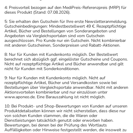
4: Preisvorteil bezogen auf den MediPreis-Referenzpreis (MRP) für
dieses Produkt (Stand: 07.08.2026).
5: Sie erhalten den Gutschein für Ihre erste Newsletteranmeldung.
Gutscheinbedingungen: Mindestbestellwert 49 €. Rezeptpflichtige
Artikel, Bücher und Bestellungen von Sonderangeboten und
Angeboten via Vergleichsportalen sind vom Gutschein
ausgeschlossen. Pro Kunde nur ein Gutschein. Nicht kombinierbar
mit anderen Gutscheinen, Sonderpreisen und Rabatt-Aktionen.
8: Nur für Kunden mit Kundenkonto möglich. Der Bestellwert
berechnet sich abzüglich ggf. eingelöster Gutscheine und Coupons.
Nicht auf rezeptpflichtige Artikel und Bücher anwendbar und gilt
nicht für Kunden mit Sonderkonditionen.
9: Nur für Kunden mit Kundenkonto möglich. Nicht auf
rezeptpflichtige Artikel, Bücher und Versandkosten sowie bei
Bestellungen über Vergleichsportale anwendbar. Nicht mit anderen
Aktionsvorteilen kombinierbar und nur einzulösen unter
www.aponeo.de. Eine Barauszahlung ist nicht möglich.
10: Bei Produkt- und Shop-Bewertungen von Kunden auf unseren
Produktdetailseiten können wir nicht sicherstellen, dass diese nur
von solchen Kunden stammen, die die Waren oder
Dienstleistungen tatsächlich genutzt oder erworben haben.
Bewertungen, bei denen bei der Prüfung des Wortlauts
Auffälligkeiten oder Hinweise festgestellt werden, die insoweit zu