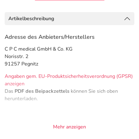
Artikelbeschreibung
Adresse des Anbieters/Herstellers
C P C medical GmbH & Co. KG
Norisstr. 2
91257 Pegnitz
Angaben gem. EU-Produktsicherheitsverordnung (GPSR)
anzeigen
Das
PDF des Beipackzettels
können Sie sich oben
herunterladen.
Mehr anzeigen