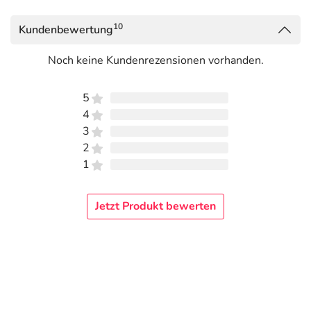
10
Kundenbewertung
Noch keine Kundenrezensionen vorhanden.
5
4
3
2
1
Jetzt Produkt bewerten