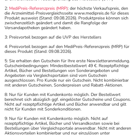
2:
MediPreis-Referenzpreis (MRP)
: der höchste Verkaufspreis, den
die Arzneimittel-Preisvergleichsseite www.medipreis.de für dieses
Produkt ausweist (Stand: 09.08.2026). Produktpreise können sich
zwischenzeitlich geändert und damit die Rangfolge der
Versandapotheken geändert haben.
3: Preisvorteil bezogen auf die UVP des Herstellers
4: Preisvorteil bezogen auf den MediPreis-Referenzpreis (MRP) für
dieses Produkt (Stand: 09.08.2026).
5: Sie erhalten den Gutschein für Ihre erste Newsletteranmeldung.
Gutscheinbedingungen: Mindestbestellwert 49 €. Rezeptpflichtige
Artikel, Bücher und Bestellungen von Sonderangeboten und
Angeboten via Vergleichsportalen sind vom Gutschein
ausgeschlossen. Pro Kunde nur ein Gutschein. Nicht kombinierbar
mit anderen Gutscheinen, Sonderpreisen und Rabatt-Aktionen.
8: Nur für Kunden mit Kundenkonto möglich. Der Bestellwert
berechnet sich abzüglich ggf. eingelöster Gutscheine und Coupons.
Nicht auf rezeptpflichtige Artikel und Bücher anwendbar und gilt
nicht für Kunden mit Sonderkonditionen.
9: Nur für Kunden mit Kundenkonto möglich. Nicht auf
rezeptpflichtige Artikel, Bücher und Versandkosten sowie bei
Bestellungen über Vergleichsportale anwendbar. Nicht mit anderen
Aktionsvorteilen kombinierbar und nur einzulösen unter