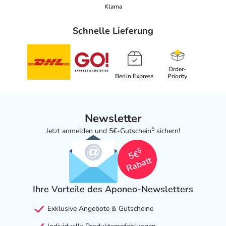
Klarna
Schnelle Lieferung
Order-
Berlin Express
Priority
Newsletter
5
Jetzt anmelden und 5€-Gutschein
sichern!
5
5€
Rabatt
Ihre Vorteile des Aponeo-Newsletters
Exklusive Angebote & Gutscheine