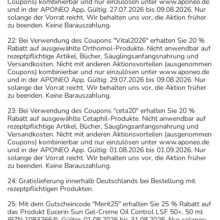
Coupons) kombinierbar und nur einzulösen unter www.aponeo.de
und in der APONEO App. Gültig: 27.07.2026 bis 09.08.2026. Nur
solange der Vorrat reicht. Wir behalten uns vor, die Aktion früher
zu beenden. Keine Barauszahlung.
22: Bei Verwendung des Coupons "Vital2026" erhalten Sie 20 %
Rabatt auf ausgewählte Orthomol-Produkte. Nicht anwendbar auf
rezeptpflichtige Artikel, Bücher, Säuglingsanfangsnahrung und
Versandkosten. Nicht mit anderen Aktionsvorteilen (ausgenommen
Coupons) kombinierbar und nur einzulösen unter www.aponeo.de
und in der APONEO App. Gültig: 29.07.2026 bis 09.08.2026. Nur
solange der Vorrat reicht. Wir behalten uns vor, die Aktion früher
zu beenden. Keine Barauszahlung.
23: Bei Verwendung des Coupons "ceta20" erhalten Sie 20 %
Rabatt auf ausgewählte Cetaphil-Produkte. Nicht anwendbar auf
rezeptpflichtige Artikel, Bücher, Säuglingsanfangsnahrung und
Versandkosten. Nicht mit anderen Aktionsvorteilen (ausgenommen
Coupons) kombinierbar und nur einzulösen unter www.aponeo.de
und in der APONEO App. Gültig: 01.08.2026 bis 01.09.2026. Nur
solange der Vorrat reicht. Wir behalten uns vor, die Aktion früher
zu beenden. Keine Barauszahlung.
24: Gratislieferung innerhalb Deutschlands bei Bestellung mit
rezeptpflichtigen Produkten.
25: Mit dem Gutscheincode "Merit25" erhalten Sie 25 % Rabatt auf
das Produkt Eucerin Sun Gel-Creme Oil Control LSF 50+, 50 ml
(PZN 10832664). Gültig: 01.08.2026 bis 31.08.2026. Nur solange