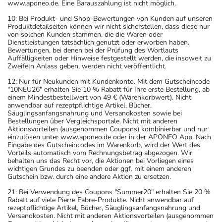
www.aponeo.de. Eine Barauszahlung ist nicht möglich.
10: Bei Produkt- und Shop-Bewertungen von Kunden auf unseren
Produktdetailseiten können wir nicht sicherstellen, dass diese nur
von solchen Kunden stammen, die die Waren oder
Dienstleistungen tatsächlich genutzt oder erworben haben.
Bewertungen, bei denen bei der Prüfung des Wortlauts
Auffälligkeiten oder Hinweise festgestellt werden, die insoweit zu
Zweifeln Anlass geben, werden nicht veröffentlicht.
12: Nur für Neukunden mit Kundenkonto. Mit dem Gutscheincode
"10NEU26" erhalten Sie 10 % Rabatt für Ihre erste Bestellung, ab
einem Mindestbestellwert von 49 € (Warenkorbwert). Nicht
anwendbar auf rezeptpflichtige Artikel, Bücher,
Säuglingsanfangsnahrung und Versandkosten sowie bei
Bestellungen über Vergleichsportale. Nicht mit anderen
Aktionsvorteilen (ausgenommen Coupons) kombinierbar und nur
einzulösen unter www.aponeo.de oder in der APONEO App. Nach
Eingabe des Gutscheincodes im Warenkorb, wird der Wert des
Vorteils automatisch vom Rechnungsbetrag abgezogen. Wir
behalten uns das Recht vor, die Aktionen bei Vorliegen eines
wichtigen Grundes zu beenden oder ggf. mit einem anderen
Gutschein bzw. durch eine andere Aktion zu ersetzen.
21: Bei Verwendung des Coupons "Summer20" erhalten Sie 20 %
Rabatt auf viele Pierre Fabre-Produkte. Nicht anwendbar auf
rezeptpflichtige Artikel, Bücher, Säuglingsanfangsnahrung und
Versandkosten. Nicht mit anderen Aktionsvorteilen (ausgenommen