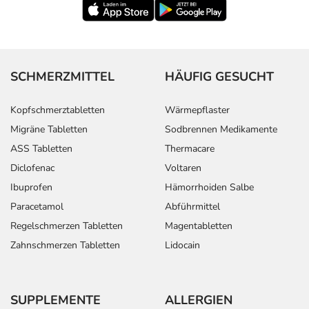
SCHMERZMITTEL
HÄUFIG GESUCHT
Kopfschmerztabletten
Wärmepflaster
Migräne Tabletten
Sodbrennen Medikamente
ASS Tabletten
Thermacare
Diclofenac
Voltaren
Ibuprofen
Hämorrhoiden Salbe
Paracetamol
Abführmittel
Regelschmerzen Tabletten
Magentabletten
Zahnschmerzen Tabletten
Lidocain
SUPPLEMENTE
ALLERGIEN