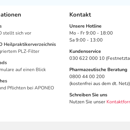
mationen
Kontakt
s
Unsere Hotline
stellt sich vor
Mo - Fr 9:00 - 18:00
Sa 9:00 - 13:00
Heilpraktikerverzeichnis
griertem PLZ-Filter
Kundenservice
030 622 000 10 (Festnetztar
ads
mulare auf einen Blick
Pharmazeutische Beratung
0800 44 00 200
ches
(kostenfrei aus dem dt. Netz)
und Pflichten bei APONEO
Schreiben Sie uns
Nutzen Sie unser
Kontaktfor