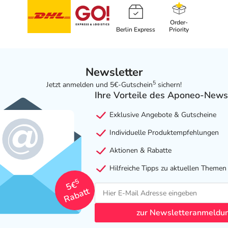
Order-
Berlin Express
Priority
Newsletter
5
Jetzt anmelden und 5€-Gutschein
sichern!
Ihre Vorteile des Aponeo-News
Exklusive Angebote & Gutscheine
Individuelle Produktempfehlungen
Aktionen & Rabatte
Hilfreiche Tipps zu aktuellen Themen
5
5€
Rabatt
zur Newsletteranmeldu