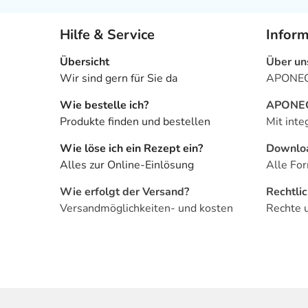
Hilfe & Service
Infor
Übersicht
Über un
Wir sind gern für Sie da
APONEO 
Wie bestelle ich?
APONEO 
Produkte finden und bestellen
Mit inte
Wie löse ich ein Rezept ein?
Downlo
Alles zur Online-Einlösung
Alle For
Wie erfolgt der Versand?
Rechtli
Versandmöglichkeiten- und kosten
Rechte 