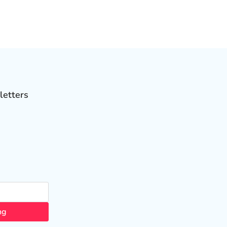
letters
ng