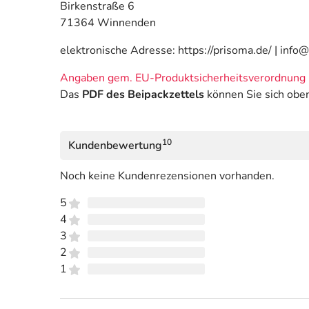
Birkenstraße 6
71364 Winnenden
elektronische Adresse: https://prisoma.de/ | info
Angaben gem. EU-Produktsicherheitsverordnung 
Das
PDF des Beipackzettels
können Sie sich obe
10
Kundenbewertung
Noch keine Kundenrezensionen vorhanden.
5
4
3
2
1