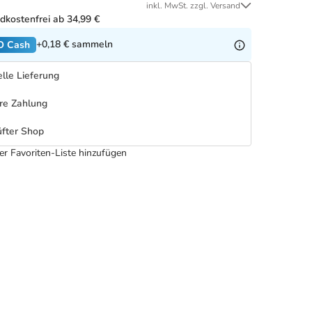
inkl. MwSt. zzgl. Versand
dkostenfrei ab 34,99 €
+0,18 €
sammeln
O Cash
lle Lieferung
re Zahlung
fter Shop
er Favoriten-Liste hinzufügen