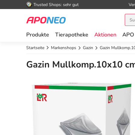
Trusted Shops: sehr gut
Ver
Produkte
Tierapotheke
Aktionen
APO
Startseite
Markenshops
Gazin
Gazin Mullkomp.10
Gazin Mullkomp.10x10 cm 