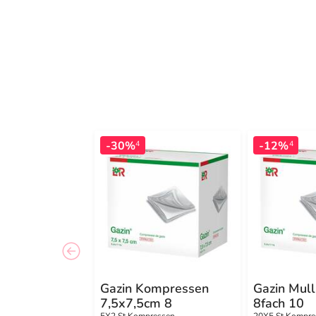
-30%
-12%
4
4
Gazin Kompressen
Gazin Mul
7,5x7,5cm 8
8fach 10