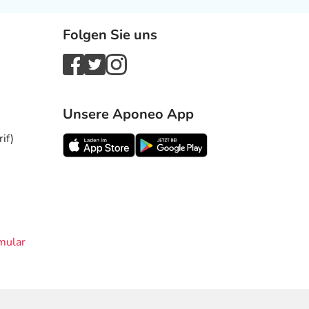
Folgen Sie uns
Unsere Aponeo App
if)
mular