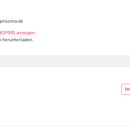
@prisoma.de
(GPSR) anzeigen
n herunterladen.
Je