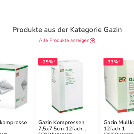
Produkte aus der Kategorie Gazin
Alle Produkte anzeigen
-29%
-33%
4
4
lkompresse
Gazin Kompressen
Gazin Mull
7,5x7,5cm 12fach
12fach 1