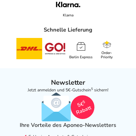
Klarna
Schnelle Lieferung
Order-
Berlin Express
Priority
Newsletter
5
Jetzt anmelden und 5€-Gutschein
sichern!
5
5€
Rabatt
Ihre Vorteile des Aponeo-Newsletters