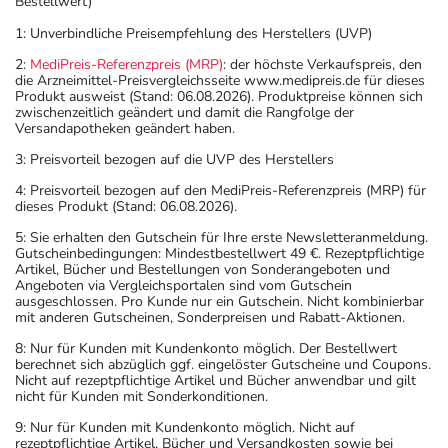
Bestellwert)
1: Unverbindliche Preisempfehlung des Herstellers (UVP)
2:
MediPreis-Referenzpreis (MRP)
: der höchste Verkaufspreis, den
die Arzneimittel-Preisvergleichsseite www.medipreis.de für dieses
Produkt ausweist (Stand: 06.08.2026). Produktpreise können sich
zwischenzeitlich geändert und damit die Rangfolge der
Versandapotheken geändert haben.
3: Preisvorteil bezogen auf die UVP des Herstellers
4: Preisvorteil bezogen auf den MediPreis-Referenzpreis (MRP) für
dieses Produkt (Stand: 06.08.2026).
5: Sie erhalten den Gutschein für Ihre erste Newsletteranmeldung.
Gutscheinbedingungen: Mindestbestellwert 49 €. Rezeptpflichtige
Artikel, Bücher und Bestellungen von Sonderangeboten und
Angeboten via Vergleichsportalen sind vom Gutschein
ausgeschlossen. Pro Kunde nur ein Gutschein. Nicht kombinierbar
mit anderen Gutscheinen, Sonderpreisen und Rabatt-Aktionen.
8: Nur für Kunden mit Kundenkonto möglich. Der Bestellwert
berechnet sich abzüglich ggf. eingelöster Gutscheine und Coupons.
Nicht auf rezeptpflichtige Artikel und Bücher anwendbar und gilt
nicht für Kunden mit Sonderkonditionen.
9: Nur für Kunden mit Kundenkonto möglich. Nicht auf
rezeptpflichtige Artikel, Bücher und Versandkosten sowie bei