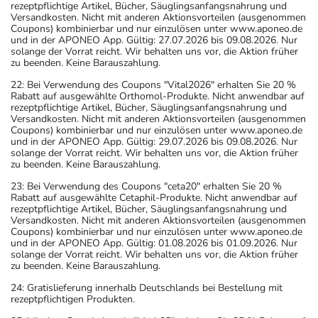
rezeptpflichtige Artikel, Bücher, Säuglingsanfangsnahrung und
Versandkosten. Nicht mit anderen Aktionsvorteilen (ausgenommen
Coupons) kombinierbar und nur einzulösen unter www.aponeo.de
und in der APONEO App. Gültig: 27.07.2026 bis 09.08.2026. Nur
solange der Vorrat reicht. Wir behalten uns vor, die Aktion früher
zu beenden. Keine Barauszahlung.
22: Bei Verwendung des Coupons "Vital2026" erhalten Sie 20 %
Rabatt auf ausgewählte Orthomol-Produkte. Nicht anwendbar auf
rezeptpflichtige Artikel, Bücher, Säuglingsanfangsnahrung und
Versandkosten. Nicht mit anderen Aktionsvorteilen (ausgenommen
Coupons) kombinierbar und nur einzulösen unter www.aponeo.de
und in der APONEO App. Gültig: 29.07.2026 bis 09.08.2026. Nur
solange der Vorrat reicht. Wir behalten uns vor, die Aktion früher
zu beenden. Keine Barauszahlung.
23: Bei Verwendung des Coupons "ceta20" erhalten Sie 20 %
Rabatt auf ausgewählte Cetaphil-Produkte. Nicht anwendbar auf
rezeptpflichtige Artikel, Bücher, Säuglingsanfangsnahrung und
Versandkosten. Nicht mit anderen Aktionsvorteilen (ausgenommen
Coupons) kombinierbar und nur einzulösen unter www.aponeo.de
und in der APONEO App. Gültig: 01.08.2026 bis 01.09.2026. Nur
solange der Vorrat reicht. Wir behalten uns vor, die Aktion früher
zu beenden. Keine Barauszahlung.
24: Gratislieferung innerhalb Deutschlands bei Bestellung mit
rezeptpflichtigen Produkten.