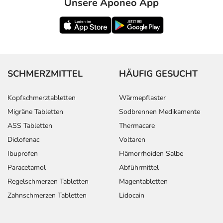
Unsere Aponeo App
SCHMERZMITTEL
HÄUFIG GESUCHT
Kopfschmerztabletten
Wärmepflaster
Migräne Tabletten
Sodbrennen Medikamente
ASS Tabletten
Thermacare
Diclofenac
Voltaren
Ibuprofen
Hämorrhoiden Salbe
Paracetamol
Abführmittel
Regelschmerzen Tabletten
Magentabletten
Zahnschmerzen Tabletten
Lidocain