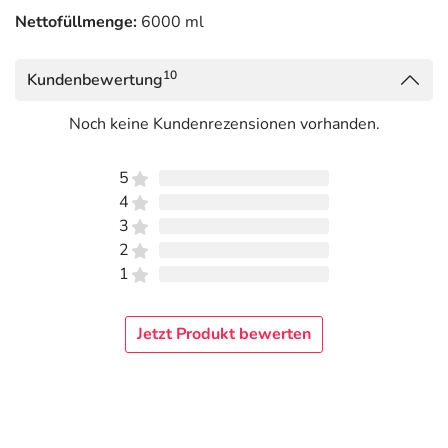
Nettofüllmenge:
6000 ml
10
Kundenbewertung
Noch keine Kundenrezensionen vorhanden.
5
4
3
2
1
Jetzt Produkt bewerten