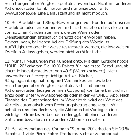
Bestellungen über Vergleichsportale anwendbar. Nicht mit anderen
Aktionsvorteilen kombinierbar und nur einzulösen unter
www.aponeo.de. Eine Barauszahlung ist nicht möglich.
10: Bei Produkt- und Shop-Bewertungen von Kunden auf unseren
Produktdetailseiten können wir nicht sicherstellen, dass diese nur
von solchen Kunden stammen, die die Waren oder
Dienstleistungen tatsächlich genutzt oder erworben haben.
Bewertungen, bei denen bei der Prüfung des Wortlauts
Auffälligkeiten oder Hinweise festgestellt werden, die insoweit zu
Zweifeln Anlass geben, werden nicht veröffentlicht.
12: Nur für Neukunden mit Kundenkonto. Mit dem Gutscheincode
"10NEU26" erhalten Sie 10 % Rabatt für Ihre erste Bestellung, ab
einem Mindestbestellwert von 49 € (Warenkorbwert). Nicht
anwendbar auf rezeptpflichtige Artikel, Bücher,
Säuglingsanfangsnahrung und Versandkosten sowie bei
Bestellungen über Vergleichsportale. Nicht mit anderen
Aktionsvorteilen (ausgenommen Coupons) kombinierbar und nur
einzulösen unter www.aponeo.de oder in der APONEO App. Nach
Eingabe des Gutscheincodes im Warenkorb, wird der Wert des
Vorteils automatisch vom Rechnungsbetrag abgezogen. Wir
behalten uns das Recht vor, die Aktionen bei Vorliegen eines
wichtigen Grundes zu beenden oder ggf. mit einem anderen
Gutschein bzw. durch eine andere Aktion zu ersetzen.
21: Bei Verwendung des Coupons "Summer20" erhalten Sie 20 %
Rabatt auf viele Pierre Fabre-Produkte. Nicht anwendbar auf