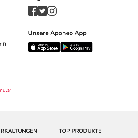
Unsere Aponeo App
if)
mular
ERKÄLTUNGEN
TOP PRODUKTE