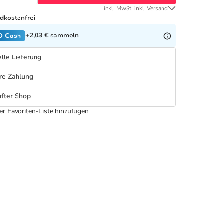
inkl. MwSt. inkl. Versand
dkostenfrei
+2,03 €
sammeln
O Cash
lle Lieferung
re Zahlung
fter Shop
er Favoriten-Liste hinzufügen