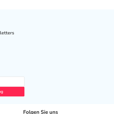
letters
ng
Folgen Sie uns