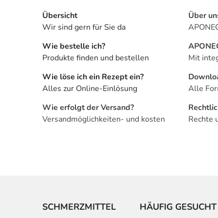
Übersicht
Über un
Wir sind gern für Sie da
APONEO 
Wie bestelle ich?
APONEO 
Produkte finden und bestellen
Mit inte
Wie löse ich ein Rezept ein?
Downlo
Alles zur Online-Einlösung
Alle For
Wie erfolgt der Versand?
Rechtli
Versandmöglichkeiten- und kosten
Rechte 
SCHMERZMITTEL
HÄUFIG GESUCHT