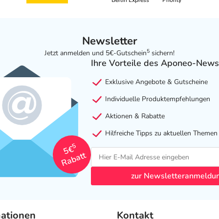
Berlin Express
Priority
Newsletter
5
Jetzt anmelden und 5€-Gutschein
sichern!
Ihre Vorteile des Aponeo-News
Exklusive Angebote & Gutscheine
Individuelle Produktempfehlungen
Aktionen & Rabatte
Hilfreiche Tipps zu aktuellen Themen
5
5€
Rabatt
zur Newsletteranmeldu
mationen
Kontakt