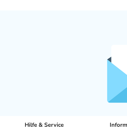
Hilfe & Service
Infor