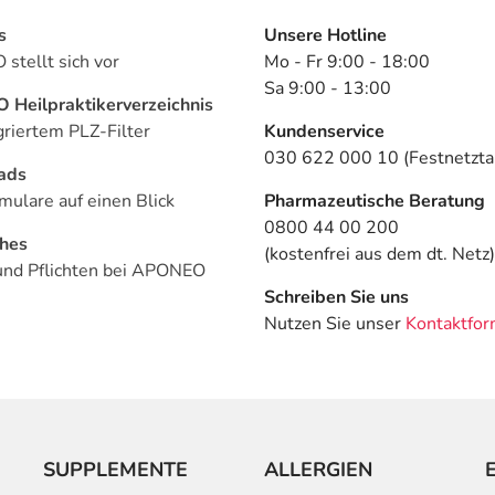
s
Unsere Hotline
stellt sich vor
Mo - Fr 9:00 - 18:00
Sa 9:00 - 13:00
Heilpraktikerverzeichnis
griertem PLZ-Filter
Kundenservice
030 622 000 10 (Festnetztar
ads
mulare auf einen Blick
Pharmazeutische Beratung
0800 44 00 200
ches
(kostenfrei aus dem dt. Netz)
und Pflichten bei APONEO
Schreiben Sie uns
Nutzen Sie unser
Kontaktfor
SUPPLEMENTE
ALLERGIEN