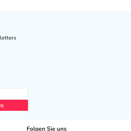
letters
ng
Folgen Sie uns