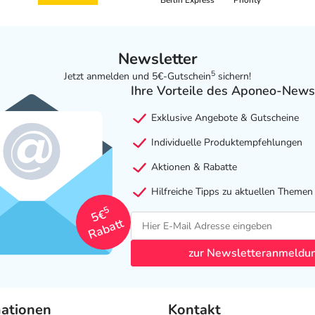
Berlin Express
Priority
Newsletter
5
Jetzt anmelden und 5€-Gutschein
sichern!
Ihre Vorteile des Aponeo-News
Exklusive Angebote & Gutscheine
Individuelle Produktempfehlungen
Aktionen & Rabatte
Hilfreiche Tipps zu aktuellen Themen
5
5€
Rabatt
zur Newsletteranmeldu
mationen
Kontakt