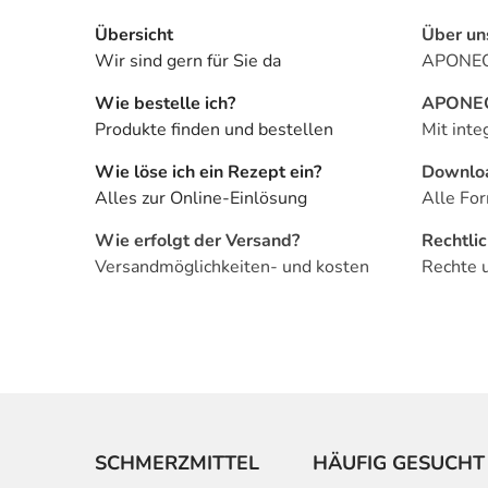
Übersicht
Über un
Wir sind gern für Sie da
APONEO 
Wie bestelle ich?
APONEO 
Produkte finden und bestellen
Mit inte
Wie löse ich ein Rezept ein?
Downlo
Alles zur Online-Einlösung
Alle For
Wie erfolgt der Versand?
Rechtli
Versandmöglichkeiten- und kosten
Rechte 
SCHMERZMITTEL
HÄUFIG GESUCHT