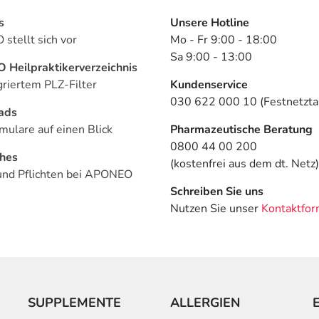
s
Unsere Hotline
stellt sich vor
Mo - Fr 9:00 - 18:00
Sa 9:00 - 13:00
Heilpraktikerverzeichnis
griertem PLZ-Filter
Kundenservice
030 622 000 10 (Festnetztar
ads
mulare auf einen Blick
Pharmazeutische Beratung
0800 44 00 200
ches
(kostenfrei aus dem dt. Netz)
und Pflichten bei APONEO
Schreiben Sie uns
Nutzen Sie unser
Kontaktfor
SUPPLEMENTE
ALLERGIEN