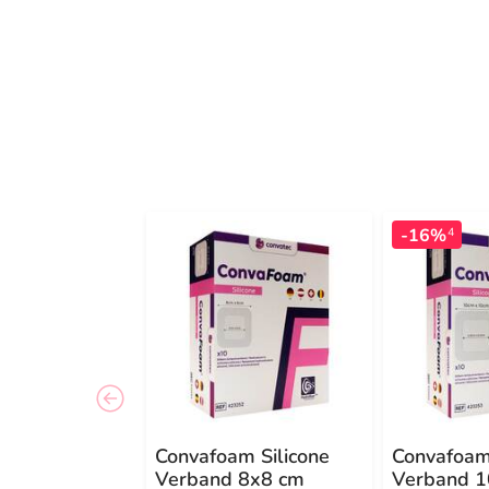
-16%
4
Convafoam Silicone
Convafoam
Verband 8x8 cm
Verband 