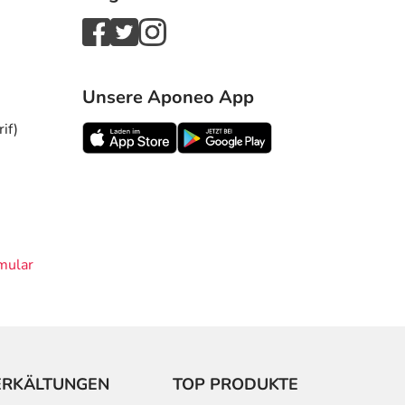
Unsere Aponeo App
if)
mular
ERKÄLTUNGEN
TOP PRODUKTE