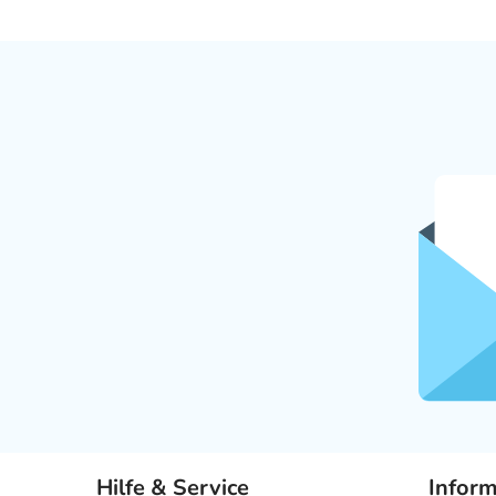
Hilfe & Service
Infor