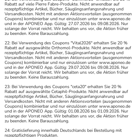
Rabatt auf viele Pierre Fabre-Produkte. Nicht anwendbar auf
rezeptpflichtige Artikel, Bücher, Säuglingsanfangsnahrung und
Versandkosten. Nicht mit anderen Aktionsvorteilen (ausgenommen
Coupons) kombinierbar und nur einzulösen unter www.aponeo.de
und in der APONEO App. Gültig: 27.07.2026 bis 09.08.2026. Nur
solange der Vorrat reicht. Wir behalten uns vor, die Aktion früher
zu beenden. Keine Barauszahlung.
22: Bei Verwendung des Coupons "Vital2026" erhalten Sie 20 %
Rabatt auf ausgewählte Orthomol-Produkte. Nicht anwendbar auf
rezeptpflichtige Artikel, Bücher, Säuglingsanfangsnahrung und
Versandkosten. Nicht mit anderen Aktionsvorteilen (ausgenommen
Coupons) kombinierbar und nur einzulösen unter www.aponeo.de
und in der APONEO App. Gültig: 29.07.2026 bis 09.08.2026. Nur
solange der Vorrat reicht. Wir behalten uns vor, die Aktion früher
zu beenden. Keine Barauszahlung.
23: Bei Verwendung des Coupons "ceta20" erhalten Sie 20 %
Rabatt auf ausgewählte Cetaphil-Produkte. Nicht anwendbar auf
rezeptpflichtige Artikel, Bücher, Säuglingsanfangsnahrung und
Versandkosten. Nicht mit anderen Aktionsvorteilen (ausgenommen
Coupons) kombinierbar und nur einzulösen unter www.aponeo.de
und in der APONEO App. Gültig: 01.08.2026 bis 01.09.2026. Nur
solange der Vorrat reicht. Wir behalten uns vor, die Aktion früher
zu beenden. Keine Barauszahlung.
24: Gratislieferung innerhalb Deutschlands bei Bestellung mit
rezeptpflichtigen Produkten.