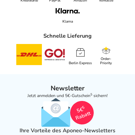
Kreditkarte
PayPal
Amazon
Vorkasse
Klarna
Schnelle Lieferung
Order-
Berlin Express
Priority
Newsletter
5
Jetzt anmelden und 5€-Gutschein
sichern!
5
5€
Rabatt
Ihre Vorteile des Aponeo-Newsletters