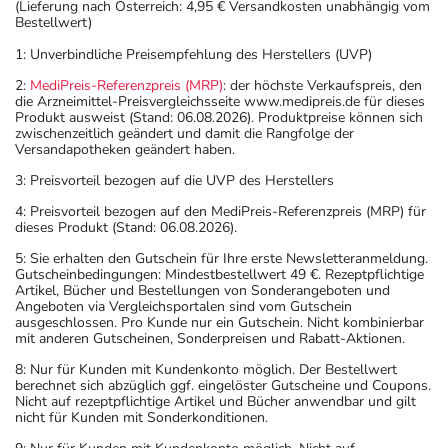
(Lieferung nach Österreich: 4,95 € Versandkosten unabhängig vom
Bestellwert)
1: Unverbindliche Preisempfehlung des Herstellers (UVP)
2:
MediPreis-Referenzpreis (MRP)
: der höchste Verkaufspreis, den
die Arzneimittel-Preisvergleichsseite www.medipreis.de für dieses
Produkt ausweist (Stand: 06.08.2026). Produktpreise können sich
zwischenzeitlich geändert und damit die Rangfolge der
Versandapotheken geändert haben.
3: Preisvorteil bezogen auf die UVP des Herstellers
4: Preisvorteil bezogen auf den MediPreis-Referenzpreis (MRP) für
dieses Produkt (Stand: 06.08.2026).
5: Sie erhalten den Gutschein für Ihre erste Newsletteranmeldung.
Gutscheinbedingungen: Mindestbestellwert 49 €. Rezeptpflichtige
Artikel, Bücher und Bestellungen von Sonderangeboten und
Angeboten via Vergleichsportalen sind vom Gutschein
ausgeschlossen. Pro Kunde nur ein Gutschein. Nicht kombinierbar
mit anderen Gutscheinen, Sonderpreisen und Rabatt-Aktionen.
8: Nur für Kunden mit Kundenkonto möglich. Der Bestellwert
berechnet sich abzüglich ggf. eingelöster Gutscheine und Coupons.
Nicht auf rezeptpflichtige Artikel und Bücher anwendbar und gilt
nicht für Kunden mit Sonderkonditionen.