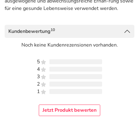
ausgewogene und abwechslungsreiche Ernäh-rung sowie
für eine gesunde Lebensweise verwendet werden.
10
Kundenbewertung
Noch keine Kundenrezensionen vorhanden.
5
4
3
2
1
Jetzt Produkt bewerten