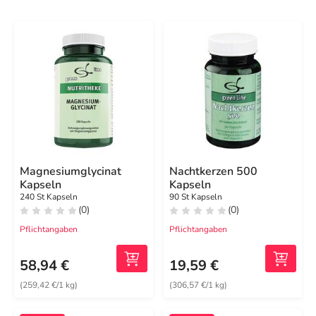
Magnesiumglycinat
Nachtkerzen 500
Kapseln
Kapseln
240 St Kapseln
90 St Kapseln
(0)
(0)
Pflichtangaben
Pflichtangaben
58,94 €
19,59 €
(259,42 €/1 kg)
(306,57 €/1 kg)