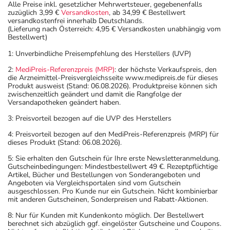
Alle Preise inkl. gesetzlicher Mehrwertsteuer, gegebenenfalls
zuzüglich 3,99 €
Versandkosten
, ab 34,99 € Bestellwert
versandkostenfrei innerhalb Deutschlands.
(Lieferung nach Österreich: 4,95 € Versandkosten unabhängig vom
Bestellwert)
1: Unverbindliche Preisempfehlung des Herstellers (UVP)
2:
MediPreis-Referenzpreis (MRP)
: der höchste Verkaufspreis, den
die Arzneimittel-Preisvergleichsseite www.medipreis.de für dieses
Produkt ausweist (Stand: 06.08.2026). Produktpreise können sich
zwischenzeitlich geändert und damit die Rangfolge der
Versandapotheken geändert haben.
3: Preisvorteil bezogen auf die UVP des Herstellers
4: Preisvorteil bezogen auf den MediPreis-Referenzpreis (MRP) für
dieses Produkt (Stand: 06.08.2026).
5: Sie erhalten den Gutschein für Ihre erste Newsletteranmeldung.
Gutscheinbedingungen: Mindestbestellwert 49 €. Rezeptpflichtige
Artikel, Bücher und Bestellungen von Sonderangeboten und
Angeboten via Vergleichsportalen sind vom Gutschein
ausgeschlossen. Pro Kunde nur ein Gutschein. Nicht kombinierbar
mit anderen Gutscheinen, Sonderpreisen und Rabatt-Aktionen.
8: Nur für Kunden mit Kundenkonto möglich. Der Bestellwert
berechnet sich abzüglich ggf. eingelöster Gutscheine und Coupons.