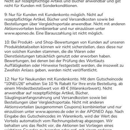
Nicht auf rezeptpflichtige Artikel und Bücher anwendbar und gilt
nicht für Kunden mit Sonderkonditionen.
9: Nur für Kunden mit Kundenkonto möglich. Nicht auf
rezeptpflichtige Artikel, Bücher und Versandkosten sowie bei
Bestellungen über Vergleichsportale anwendbar. Nicht mit anderen
Aktionsvorteilen kombinierbar und nur einzulösen unter
www.aponeo.de. Eine Barauszahlung ist nicht möglich.
10: Bei Produkt- und Shop-Bewertungen von Kunden auf unseren
Produktdetailseiten können wir nicht sicherstellen, dass diese nur
von solchen Kunden stammen, die die Waren oder
Dienstleistungen tatsächlich genutzt oder erworben haben.
Bewertungen, bei denen bei der Prüfung des Wortlauts
Auffälligkeiten oder Hinweise festgestellt werden, die insoweit zu
Zweifeln Anlass geben, werden nicht veröffentlicht.
12: Nur für Neukunden mit Kundenkonto. Mit dem Gutscheincode
"10NEU26" erhalten Sie 10 % Rabatt für Ihre erste Bestellung, ab
einem Mindestbestellwert von 49 € (Warenkorbwert). Nicht
anwendbar auf rezeptpflichtige Artikel, Bücher,
Säuglingsanfangsnahrung und Versandkosten sowie bei
Bestellungen über Vergleichsportale. Nicht mit anderen
Aktionsvorteilen (ausgenommen Coupons) kombinierbar und nur
einzulösen unter www.aponeo.de oder in der APONEO App. Nach
Eingabe des Gutscheincodes im Warenkorb, wird der Wert des
Vorteils automatisch vom Rechnungsbetrag abgezogen. Wir
behalten uns das Recht vor, die Aktionen bei Vorliegen eines