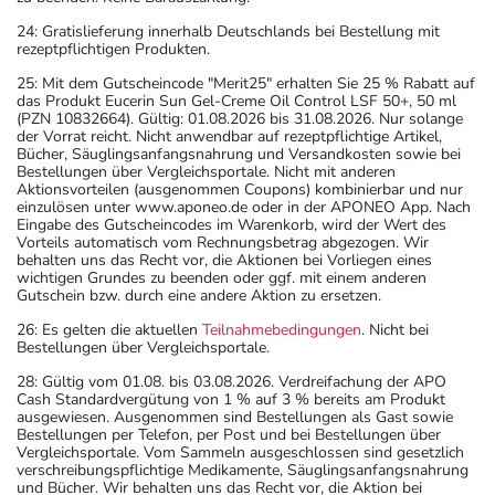
24: Gratislieferung innerhalb Deutschlands bei Bestellung mit
rezeptpflichtigen Produkten.
25: Mit dem Gutscheincode "Merit25" erhalten Sie 25 % Rabatt auf
das Produkt Eucerin Sun Gel-Creme Oil Control LSF 50+, 50 ml
(PZN 10832664). Gültig: 01.08.2026 bis 31.08.2026. Nur solange
der Vorrat reicht. Nicht anwendbar auf rezeptpflichtige Artikel,
Bücher, Säuglingsanfangsnahrung und Versandkosten sowie bei
Bestellungen über Vergleichsportale. Nicht mit anderen
Aktionsvorteilen (ausgenommen Coupons) kombinierbar und nur
einzulösen unter www.aponeo.de oder in der APONEO App. Nach
Eingabe des Gutscheincodes im Warenkorb, wird der Wert des
Vorteils automatisch vom Rechnungsbetrag abgezogen. Wir
behalten uns das Recht vor, die Aktionen bei Vorliegen eines
wichtigen Grundes zu beenden oder ggf. mit einem anderen
Gutschein bzw. durch eine andere Aktion zu ersetzen.
26: Es gelten die aktuellen
Teilnahmebedingungen
. Nicht bei
Bestellungen über Vergleichsportale.
28: Gültig vom 01.08. bis 03.08.2026. Verdreifachung der APO
Cash Standardvergütung von 1 % auf 3 % bereits am Produkt
ausgewiesen. Ausgenommen sind Bestellungen als Gast sowie
Bestellungen per Telefon, per Post und bei Bestellungen über
Vergleichsportale. Vom Sammeln ausgeschlossen sind gesetzlich
verschreibungspflichtige Medikamente, Säuglingsanfangsnahrung
und Bücher. Wir behalten uns das Recht vor, die Aktion bei