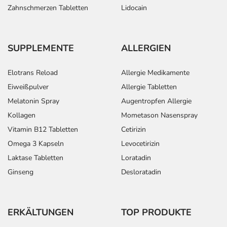
Zahnschmerzen Tabletten
Lidocain
SUPPLEMENTE
ALLERGIEN
Elotrans Reload
Allergie Medikamente
Eiweißpulver
Allergie Tabletten
Melatonin Spray
Augentropfen Allergie
Kollagen
Mometason Nasenspray
Vitamin B12 Tabletten
Cetirizin
Omega 3 Kapseln
Levocetirizin
Laktase Tabletten
Loratadin
Ginseng
Desloratadin
ERKÄLTUNGEN
TOP PRODUKTE