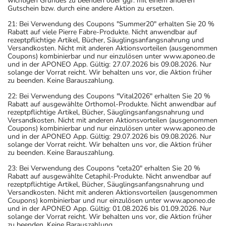
wichtigen Grundes zu beenden oder ggf. mit einem anderen
Gutschein bzw. durch eine andere Aktion zu ersetzen.
21: Bei Verwendung des Coupons "Summer20" erhalten Sie 20 %
Rabatt auf viele Pierre Fabre-Produkte. Nicht anwendbar auf
rezeptpflichtige Artikel, Bücher, Säuglingsanfangsnahrung und
Versandkosten. Nicht mit anderen Aktionsvorteilen (ausgenommen
Coupons) kombinierbar und nur einzulösen unter www.aponeo.de
und in der APONEO App. Gültig: 27.07.2026 bis 09.08.2026. Nur
solange der Vorrat reicht. Wir behalten uns vor, die Aktion früher
zu beenden. Keine Barauszahlung.
22: Bei Verwendung des Coupons "Vital2026" erhalten Sie 20 %
Rabatt auf ausgewählte Orthomol-Produkte. Nicht anwendbar auf
rezeptpflichtige Artikel, Bücher, Säuglingsanfangsnahrung und
Versandkosten. Nicht mit anderen Aktionsvorteilen (ausgenommen
Coupons) kombinierbar und nur einzulösen unter www.aponeo.de
und in der APONEO App. Gültig: 29.07.2026 bis 09.08.2026. Nur
solange der Vorrat reicht. Wir behalten uns vor, die Aktion früher
zu beenden. Keine Barauszahlung.
23: Bei Verwendung des Coupons "ceta20" erhalten Sie 20 %
Rabatt auf ausgewählte Cetaphil-Produkte. Nicht anwendbar auf
rezeptpflichtige Artikel, Bücher, Säuglingsanfangsnahrung und
Versandkosten. Nicht mit anderen Aktionsvorteilen (ausgenommen
Coupons) kombinierbar und nur einzulösen unter www.aponeo.de
und in der APONEO App. Gültig: 01.08.2026 bis 01.09.2026. Nur
solange der Vorrat reicht. Wir behalten uns vor, die Aktion früher
zu beenden. Keine Barauszahlung.