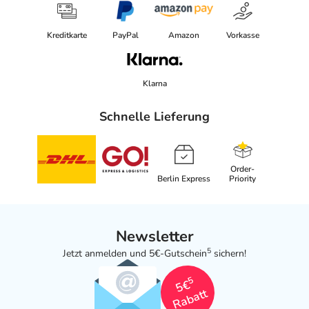
Kreditkarte
PayPal
Amazon
Vorkasse
Klarna
Schnelle Lieferung
Order-
Berlin Express
Priority
Newsletter
5
Jetzt anmelden und 5€-Gutschein
sichern!
5
5€
Rabatt