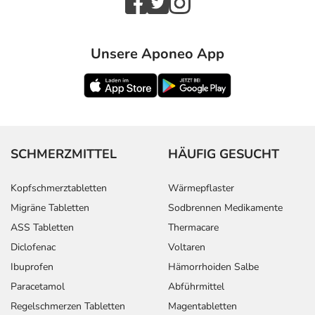
Unsere Aponeo App
SCHMERZMITTEL
HÄUFIG GESUCHT
Kopfschmerztabletten
Wärmepflaster
Migräne Tabletten
Sodbrennen Medikamente
ASS Tabletten
Thermacare
Diclofenac
Voltaren
Ibuprofen
Hämorrhoiden Salbe
Paracetamol
Abführmittel
Regelschmerzen Tabletten
Magentabletten