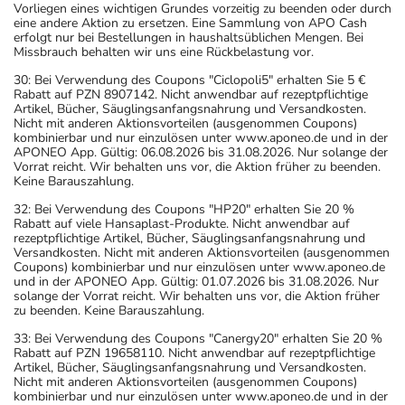
Vorliegen eines wichtigen Grundes vorzeitig zu beenden oder durch
eine andere Aktion zu ersetzen. Eine Sammlung von APO Cash
erfolgt nur bei Bestellungen in haushaltsüblichen Mengen. Bei
Missbrauch behalten wir uns eine Rückbelastung vor.
30: Bei Verwendung des Coupons "Ciclopoli5" erhalten Sie 5 €
Rabatt auf PZN 8907142. Nicht anwendbar auf rezeptpflichtige
Artikel, Bücher, Säuglingsanfangsnahrung und Versandkosten.
Nicht mit anderen Aktionsvorteilen (ausgenommen Coupons)
kombinierbar und nur einzulösen unter www.aponeo.de und in der
APONEO App. Gültig: 06.08.2026 bis 31.08.2026. Nur solange der
Vorrat reicht. Wir behalten uns vor, die Aktion früher zu beenden.
Keine Barauszahlung.
32: Bei Verwendung des Coupons "HP20" erhalten Sie 20 %
Rabatt auf viele Hansaplast-Produkte. Nicht anwendbar auf
rezeptpflichtige Artikel, Bücher, Säuglingsanfangsnahrung und
Versandkosten. Nicht mit anderen Aktionsvorteilen (ausgenommen
Coupons) kombinierbar und nur einzulösen unter www.aponeo.de
und in der APONEO App. Gültig: 01.07.2026 bis 31.08.2026. Nur
solange der Vorrat reicht. Wir behalten uns vor, die Aktion früher
zu beenden. Keine Barauszahlung.
33: Bei Verwendung des Coupons "Canergy20" erhalten Sie 20 %
Rabatt auf PZN 19658110. Nicht anwendbar auf rezeptpflichtige
Artikel, Bücher, Säuglingsanfangsnahrung und Versandkosten.
Nicht mit anderen Aktionsvorteilen (ausgenommen Coupons)
kombinierbar und nur einzulösen unter www.aponeo.de und in der