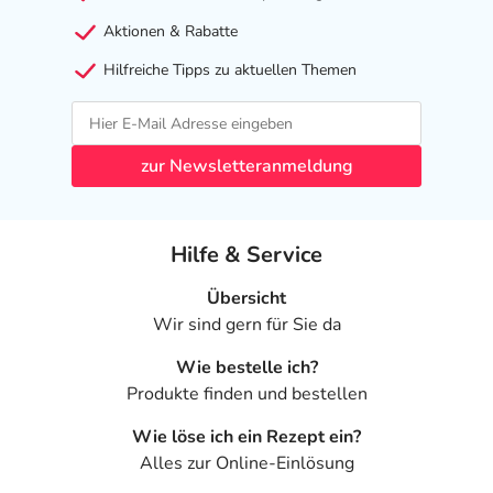
Neuer Messplatz 5
Aktionen & Rabatte
79108 Freiburg
Hilfreiche Tipps zu aktuellen Themen
elektronische Adresse: adv_de@pierre-fabre.com
Angaben gem. EU-Produktsicherheitsverordnung (GPSR)
anzeigen
zur Newsletteranmeldung
Hilfe & Service
Übersicht
Wir sind gern für Sie da
Wie bestelle ich?
Produkte finden und bestellen
Wie löse ich ein Rezept ein?
Alles zur Online-Einlösung