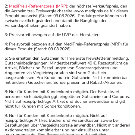
2:
MediPreis-Referenzpreis (MRP)
: der höchste Verkaufspreis, den
die Arzneimittel-Preisvergleichsseite www.medipreis.de für dieses
Produkt ausweist (Stand: 09.08.2026). Produktpreise können sich
zwischenzeitlich geändert und damit die Rangfolge der
Versandapotheken geändert haben.
3: Preisvorteil bezogen auf die UVP des Herstellers
4: Preisvorteil bezogen auf den MediPreis-Referenzpreis (MRP) für
dieses Produkt (Stand: 09.08.2026).
5: Sie erhalten den Gutschein für Ihre erste Newsletteranmeldung.
Gutscheinbedingungen: Mindestbestellwert 49 €. Rezeptpflichtige
Artikel, Bücher und Bestellungen von Sonderangeboten und
Angeboten via Vergleichsportalen sind vom Gutschein
ausgeschlossen. Pro Kunde nur ein Gutschein. Nicht kombinierbar
mit anderen Gutscheinen, Sonderpreisen und Rabatt-Aktionen.
8: Nur für Kunden mit Kundenkonto möglich. Der Bestellwert
berechnet sich abzüglich ggf. eingelöster Gutscheine und Coupons.
Nicht auf rezeptpflichtige Artikel und Bücher anwendbar und gilt
nicht für Kunden mit Sonderkonditionen.
9: Nur für Kunden mit Kundenkonto möglich. Nicht auf
rezeptpflichtige Artikel, Bücher und Versandkosten sowie bei
Bestellungen über Vergleichsportale anwendbar. Nicht mit anderen
Aktionsvorteilen kombinierbar und nur einzulösen unter
www.aponeo.de. Eine Barauszahlung ist nicht möglich.