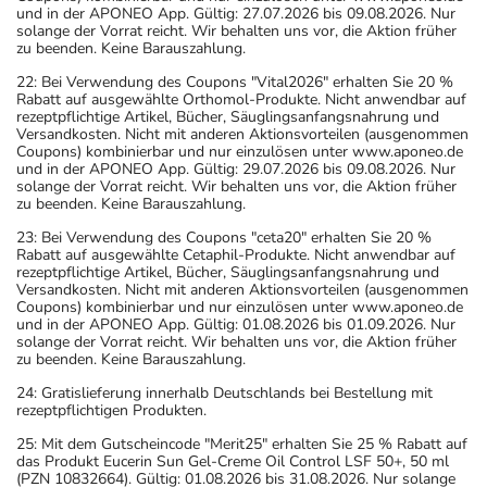
und in der APONEO App. Gültig: 27.07.2026 bis 09.08.2026. Nur
solange der Vorrat reicht. Wir behalten uns vor, die Aktion früher
zu beenden. Keine Barauszahlung.
22: Bei Verwendung des Coupons "Vital2026" erhalten Sie 20 %
Rabatt auf ausgewählte Orthomol-Produkte. Nicht anwendbar auf
rezeptpflichtige Artikel, Bücher, Säuglingsanfangsnahrung und
Versandkosten. Nicht mit anderen Aktionsvorteilen (ausgenommen
Coupons) kombinierbar und nur einzulösen unter www.aponeo.de
und in der APONEO App. Gültig: 29.07.2026 bis 09.08.2026. Nur
solange der Vorrat reicht. Wir behalten uns vor, die Aktion früher
zu beenden. Keine Barauszahlung.
23: Bei Verwendung des Coupons "ceta20" erhalten Sie 20 %
Rabatt auf ausgewählte Cetaphil-Produkte. Nicht anwendbar auf
rezeptpflichtige Artikel, Bücher, Säuglingsanfangsnahrung und
Versandkosten. Nicht mit anderen Aktionsvorteilen (ausgenommen
Coupons) kombinierbar und nur einzulösen unter www.aponeo.de
und in der APONEO App. Gültig: 01.08.2026 bis 01.09.2026. Nur
solange der Vorrat reicht. Wir behalten uns vor, die Aktion früher
zu beenden. Keine Barauszahlung.
24: Gratislieferung innerhalb Deutschlands bei Bestellung mit
rezeptpflichtigen Produkten.
25: Mit dem Gutscheincode "Merit25" erhalten Sie 25 % Rabatt auf
das Produkt Eucerin Sun Gel-Creme Oil Control LSF 50+, 50 ml
(PZN 10832664). Gültig: 01.08.2026 bis 31.08.2026. Nur solange