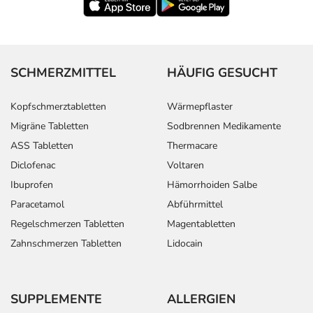
SCHMERZMITTEL
HÄUFIG GESUCHT
Kopfschmerztabletten
Wärmepflaster
Migräne Tabletten
Sodbrennen Medikamente
ASS Tabletten
Thermacare
Diclofenac
Voltaren
Ibuprofen
Hämorrhoiden Salbe
Paracetamol
Abführmittel
Regelschmerzen Tabletten
Magentabletten
Zahnschmerzen Tabletten
Lidocain
SUPPLEMENTE
ALLERGIEN