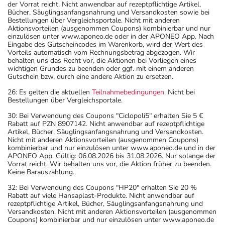
der Vorrat reicht. Nicht anwendbar auf rezeptpflichtige Artikel,
Bücher, Säuglingsanfangsnahrung und Versandkosten sowie bei
Bestellungen über Vergleichsportale. Nicht mit anderen
Aktionsvorteilen (ausgenommen Coupons) kombinierbar und nur
einzulösen unter www.aponeo.de oder in der APONEO App. Nach
Eingabe des Gutscheincodes im Warenkorb, wird der Wert des
Vorteils automatisch vom Rechnungsbetrag abgezogen. Wir
behalten uns das Recht vor, die Aktionen bei Vorliegen eines
wichtigen Grundes zu beenden oder ggf. mit einem anderen
Gutschein bzw. durch eine andere Aktion zu ersetzen.
26: Es gelten die aktuellen
Teilnahmebedingungen
. Nicht bei
Bestellungen über Vergleichsportale.
30: Bei Verwendung des Coupons "Ciclopoli5" erhalten Sie 5 €
Rabatt auf PZN 8907142. Nicht anwendbar auf rezeptpflichtige
Artikel, Bücher, Säuglingsanfangsnahrung und Versandkosten.
Nicht mit anderen Aktionsvorteilen (ausgenommen Coupons)
kombinierbar und nur einzulösen unter www.aponeo.de und in der
APONEO App. Gültig: 06.08.2026 bis 31.08.2026. Nur solange der
Vorrat reicht. Wir behalten uns vor, die Aktion früher zu beenden.
Keine Barauszahlung.
32: Bei Verwendung des Coupons "HP20" erhalten Sie 20 %
Rabatt auf viele Hansaplast-Produkte. Nicht anwendbar auf
rezeptpflichtige Artikel, Bücher, Säuglingsanfangsnahrung und
Versandkosten. Nicht mit anderen Aktionsvorteilen (ausgenommen
Coupons) kombinierbar und nur einzulösen unter www.aponeo.de