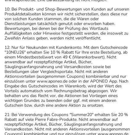
10: Bei Produkt- und Shop-Bewertungen von Kunden auf unseren
Produktdetailseiten können wir nicht sicherstellen, dass diese nur
von solchen Kunden stammen, die die Waren oder
Dienstleistungen tatsächlich genutzt oder erworben haben.
Bewertungen, bei denen bei der Prüfung des Wortlauts
Auffälligkeiten oder Hinweise festgestellt werden, die insoweit zu
Zweifeln Anlass geben, werden nicht veröffentlicht.
12: Nur für Neukunden mit Kundenkonto. Mit dem Gutscheincode
"10NEU26" erhalten Sie 10 % Rabatt für Ihre erste Bestellung, ab
einem Mindestbestellwert von 49 € (Warenkorbwert). Nicht
anwendbar auf rezeptpflichtige Artikel, Bücher,
Säuglingsanfangsnahrung und Versandkosten sowie bei
Bestellungen über Vergleichsportale. Nicht mit anderen
Aktionsvorteilen (ausgenommen Coupons) kombinierbar und nur
einzulösen unter www.aponeo.de oder in der APONEO App. Nach
Eingabe des Gutscheincodes im Warenkorb, wird der Wert des
Vorteils automatisch vom Rechnungsbetrag abgezogen. Wir
behalten uns das Recht vor, die Aktionen bei Vorliegen eines
wichtigen Grundes zu beenden oder ggf. mit einem anderen
Gutschein bzw. durch eine andere Aktion zu ersetzen.
21: Bei Verwendung des Coupons "Summer20" erhalten Sie 20 %
Rabatt auf viele Pierre Fabre-Produkte. Nicht anwendbar auf
rezeptpflichtige Artikel, Bücher, Säuglingsanfangsnahrung und
Versandkosten. Nicht mit anderen Aktionsvorteilen (ausgenommen
Coupons) kombinierbar und nur einzulösen unter www.aponeo.de