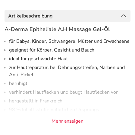
Artikelbeschreibung
A-Derma Epitheliale A.H Massage Gel-Öl
für Babys, Kinder, Schwangere, Mütter und Erwachsene
geeignet für Körper, Gesicht und Bauch
ideal für geschwächte Haut
zur Hautreparatur, bei Dehnungsstreifen, Narben und
Anti-Pickel
beruhigt
verhindert Hautflecken und beugt Hautflecken vor
hergestellt in Frankreich
98 % Inhaltsstoffe natürlichen Ursprungs
ohne ätherische Öle
Mehr anzeigen
ohne tierische Inhaltsstoffe