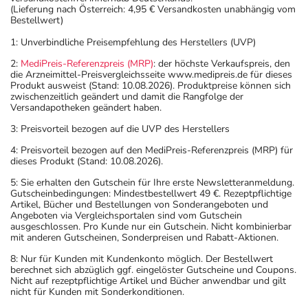
(Lieferung nach Österreich: 4,95 € Versandkosten unabhängig vom
Bestellwert)
1: Unverbindliche Preisempfehlung des Herstellers (UVP)
2:
MediPreis-Referenzpreis (MRP)
: der höchste Verkaufspreis, den
die Arzneimittel-Preisvergleichsseite www.medipreis.de für dieses
Produkt ausweist (Stand: 10.08.2026). Produktpreise können sich
zwischenzeitlich geändert und damit die Rangfolge der
Versandapotheken geändert haben.
3: Preisvorteil bezogen auf die UVP des Herstellers
4: Preisvorteil bezogen auf den MediPreis-Referenzpreis (MRP) für
dieses Produkt (Stand: 10.08.2026).
5: Sie erhalten den Gutschein für Ihre erste Newsletteranmeldung.
Gutscheinbedingungen: Mindestbestellwert 49 €. Rezeptpflichtige
Artikel, Bücher und Bestellungen von Sonderangeboten und
Angeboten via Vergleichsportalen sind vom Gutschein
ausgeschlossen. Pro Kunde nur ein Gutschein. Nicht kombinierbar
mit anderen Gutscheinen, Sonderpreisen und Rabatt-Aktionen.
8: Nur für Kunden mit Kundenkonto möglich. Der Bestellwert
berechnet sich abzüglich ggf. eingelöster Gutscheine und Coupons.
Nicht auf rezeptpflichtige Artikel und Bücher anwendbar und gilt
nicht für Kunden mit Sonderkonditionen.