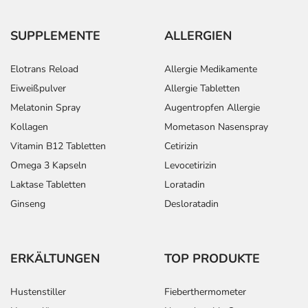
SUPPLEMENTE
ALLERGIEN
Elotrans Reload
Allergie Medikamente
Eiweißpulver
Allergie Tabletten
Melatonin Spray
Augentropfen Allergie
Kollagen
Mometason Nasenspray
Vitamin B12 Tabletten
Cetirizin
Omega 3 Kapseln
Levocetirizin
Laktase Tabletten
Loratadin
Ginseng
Desloratadin
ERKÄLTUNGEN
TOP PRODUKTE
Hustenstiller
Fieberthermometer