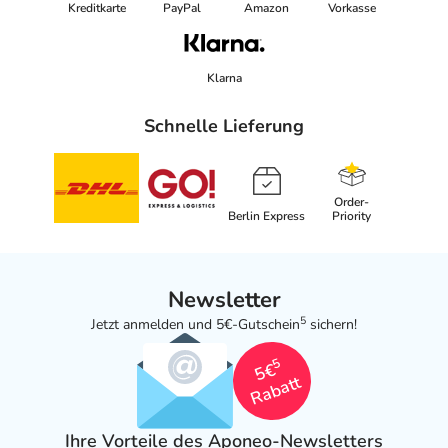
Kreditkarte
PayPal
Amazon
Vorkasse
Klarna
Schnelle Lieferung
Order-
Berlin Express
Priority
Newsletter
5
Jetzt anmelden und 5€-Gutschein
sichern!
5
5€
Rabatt
Ihre Vorteile des Aponeo-Newsletters