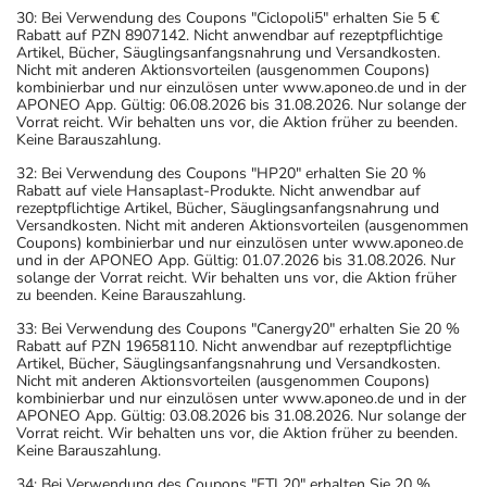
30: Bei Verwendung des Coupons "Ciclopoli5" erhalten Sie 5 €
Rabatt auf PZN 8907142. Nicht anwendbar auf rezeptpflichtige
Artikel, Bücher, Säuglingsanfangsnahrung und Versandkosten.
Nicht mit anderen Aktionsvorteilen (ausgenommen Coupons)
kombinierbar und nur einzulösen unter www.aponeo.de und in der
APONEO App. Gültig: 06.08.2026 bis 31.08.2026. Nur solange der
Vorrat reicht. Wir behalten uns vor, die Aktion früher zu beenden.
Keine Barauszahlung.
32: Bei Verwendung des Coupons "HP20" erhalten Sie 20 %
Rabatt auf viele Hansaplast-Produkte. Nicht anwendbar auf
rezeptpflichtige Artikel, Bücher, Säuglingsanfangsnahrung und
Versandkosten. Nicht mit anderen Aktionsvorteilen (ausgenommen
Coupons) kombinierbar und nur einzulösen unter www.aponeo.de
und in der APONEO App. Gültig: 01.07.2026 bis 31.08.2026. Nur
solange der Vorrat reicht. Wir behalten uns vor, die Aktion früher
zu beenden. Keine Barauszahlung.
33: Bei Verwendung des Coupons "Canergy20" erhalten Sie 20 %
Rabatt auf PZN 19658110. Nicht anwendbar auf rezeptpflichtige
Artikel, Bücher, Säuglingsanfangsnahrung und Versandkosten.
Nicht mit anderen Aktionsvorteilen (ausgenommen Coupons)
kombinierbar und nur einzulösen unter www.aponeo.de und in der
APONEO App. Gültig: 03.08.2026 bis 31.08.2026. Nur solange der
Vorrat reicht. Wir behalten uns vor, die Aktion früher zu beenden.
Keine Barauszahlung.
34: Bei Verwendung des Coupons "FTL20" erhalten Sie 20 %