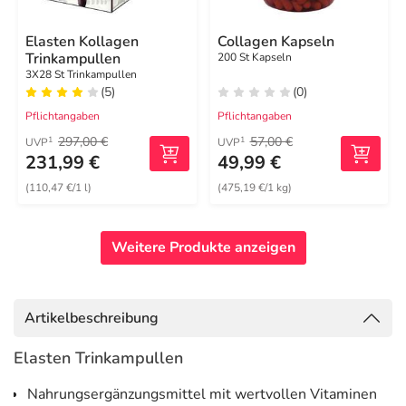
Elasten Kollagen
Collagen Kapseln
Trinkampullen
200 St Kapseln
3X28 St Trinkampullen
(5)
(0)
Pflichtangaben
Pflichtangaben
297,00 €
57,00 €
1
1
UVP
UVP
231,99 €
49,99 €
(110,47 €/1 l)
(475,19 €/1 kg)
Weitere Produkte anzeigen
Artikelbeschreibung
Elasten Trinkampullen
Nahrungsergänzungsmittel mit wertvollen Vitaminen