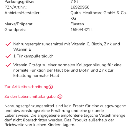
Packungsgröße:
7 St
PZN/Art.Nr.:
16929956
Anbieter/Hersteller:
Quiris Healthcare GmbH & Co.
KG
Marke/Präparat:
Elasten
Grundpreis:
159,94 €/1 l
Nahrungsergänzungsmittel mit Vitamin C, Biotin, Zink und
Vitamin E
1 Trinkampulle täglich
Vitamin C trägt zu einer normalen Kollagenbildung für eine
normale Funktion der Haut bei und Biotin und Zink zur
Erhaltung normaler Haut
Zur Artikelbeschreibung
Zu den Lebensmittelangaben
Nahrungsergänzungsmittel sind kein Ersatz für eine ausgewogene
und abwechslungsreiche Ernährung und eine gesunde
Lebensweise. Die angegebene empfohlene tägliche Verzehrmenge
darf nicht überschritten werden. Das Produkt außerhalb der
Reichweite von kleinen Kindern lagern.