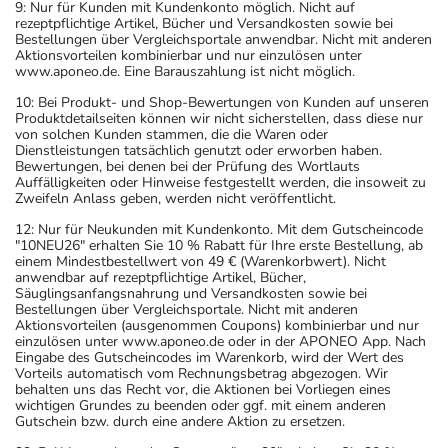
9: Nur für Kunden mit Kundenkonto möglich. Nicht auf
rezeptpflichtige Artikel, Bücher und Versandkosten sowie bei
Bestellungen über Vergleichsportale anwendbar. Nicht mit anderen
Aktionsvorteilen kombinierbar und nur einzulösen unter
www.aponeo.de. Eine Barauszahlung ist nicht möglich.
10: Bei Produkt- und Shop-Bewertungen von Kunden auf unseren
Produktdetailseiten können wir nicht sicherstellen, dass diese nur
von solchen Kunden stammen, die die Waren oder
Dienstleistungen tatsächlich genutzt oder erworben haben.
Bewertungen, bei denen bei der Prüfung des Wortlauts
Auffälligkeiten oder Hinweise festgestellt werden, die insoweit zu
Zweifeln Anlass geben, werden nicht veröffentlicht.
12: Nur für Neukunden mit Kundenkonto. Mit dem Gutscheincode
"10NEU26" erhalten Sie 10 % Rabatt für Ihre erste Bestellung, ab
einem Mindestbestellwert von 49 € (Warenkorbwert). Nicht
anwendbar auf rezeptpflichtige Artikel, Bücher,
Säuglingsanfangsnahrung und Versandkosten sowie bei
Bestellungen über Vergleichsportale. Nicht mit anderen
Aktionsvorteilen (ausgenommen Coupons) kombinierbar und nur
einzulösen unter www.aponeo.de oder in der APONEO App. Nach
Eingabe des Gutscheincodes im Warenkorb, wird der Wert des
Vorteils automatisch vom Rechnungsbetrag abgezogen. Wir
behalten uns das Recht vor, die Aktionen bei Vorliegen eines
wichtigen Grundes zu beenden oder ggf. mit einem anderen
Gutschein bzw. durch eine andere Aktion zu ersetzen.