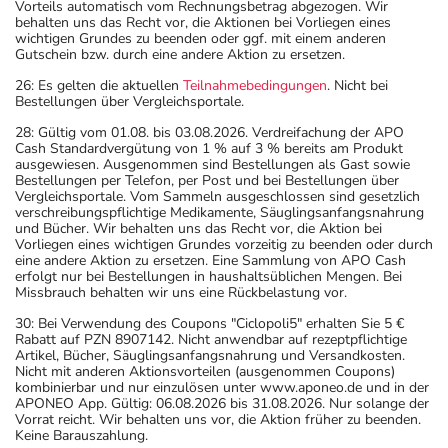
Vorteils automatisch vom Rechnungsbetrag abgezogen. Wir
behalten uns das Recht vor, die Aktionen bei Vorliegen eines
wichtigen Grundes zu beenden oder ggf. mit einem anderen
Gutschein bzw. durch eine andere Aktion zu ersetzen.
26: Es gelten die aktuellen
Teilnahmebedingungen
. Nicht bei
Bestellungen über Vergleichsportale.
28: Gültig vom 01.08. bis 03.08.2026. Verdreifachung der APO
Cash Standardvergütung von 1 % auf 3 % bereits am Produkt
ausgewiesen. Ausgenommen sind Bestellungen als Gast sowie
Bestellungen per Telefon, per Post und bei Bestellungen über
Vergleichsportale. Vom Sammeln ausgeschlossen sind gesetzlich
verschreibungspflichtige Medikamente, Säuglingsanfangsnahrung
und Bücher. Wir behalten uns das Recht vor, die Aktion bei
Vorliegen eines wichtigen Grundes vorzeitig zu beenden oder durch
eine andere Aktion zu ersetzen. Eine Sammlung von APO Cash
erfolgt nur bei Bestellungen in haushaltsüblichen Mengen. Bei
Missbrauch behalten wir uns eine Rückbelastung vor.
30: Bei Verwendung des Coupons "Ciclopoli5" erhalten Sie 5 €
Rabatt auf PZN 8907142. Nicht anwendbar auf rezeptpflichtige
Artikel, Bücher, Säuglingsanfangsnahrung und Versandkosten.
Nicht mit anderen Aktionsvorteilen (ausgenommen Coupons)
kombinierbar und nur einzulösen unter www.aponeo.de und in der
APONEO App. Gültig: 06.08.2026 bis 31.08.2026. Nur solange der
Vorrat reicht. Wir behalten uns vor, die Aktion früher zu beenden.
Keine Barauszahlung.