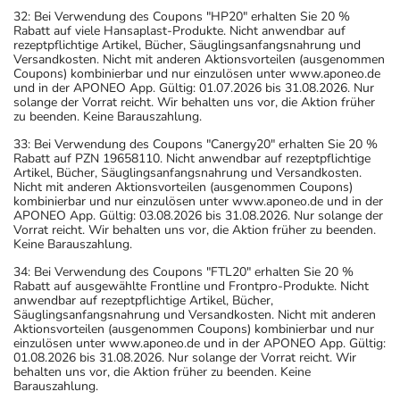
32: Bei Verwendung des Coupons "HP20" erhalten Sie 20 %
Rabatt auf viele Hansaplast-Produkte. Nicht anwendbar auf
rezeptpflichtige Artikel, Bücher, Säuglingsanfangsnahrung und
Versandkosten. Nicht mit anderen Aktionsvorteilen (ausgenommen
Coupons) kombinierbar und nur einzulösen unter www.aponeo.de
und in der APONEO App. Gültig: 01.07.2026 bis 31.08.2026. Nur
solange der Vorrat reicht. Wir behalten uns vor, die Aktion früher
zu beenden. Keine Barauszahlung.
33: Bei Verwendung des Coupons "Canergy20" erhalten Sie 20 %
Rabatt auf PZN 19658110. Nicht anwendbar auf rezeptpflichtige
Artikel, Bücher, Säuglingsanfangsnahrung und Versandkosten.
Nicht mit anderen Aktionsvorteilen (ausgenommen Coupons)
kombinierbar und nur einzulösen unter www.aponeo.de und in der
APONEO App. Gültig: 03.08.2026 bis 31.08.2026. Nur solange der
Vorrat reicht. Wir behalten uns vor, die Aktion früher zu beenden.
Keine Barauszahlung.
34: Bei Verwendung des Coupons "FTL20" erhalten Sie 20 %
Rabatt auf ausgewählte Frontline und Frontpro-Produkte. Nicht
anwendbar auf rezeptpflichtige Artikel, Bücher,
Säuglingsanfangsnahrung und Versandkosten. Nicht mit anderen
Aktionsvorteilen (ausgenommen Coupons) kombinierbar und nur
einzulösen unter www.aponeo.de und in der APONEO App. Gültig:
01.08.2026 bis 31.08.2026. Nur solange der Vorrat reicht. Wir
behalten uns vor, die Aktion früher zu beenden. Keine
Barauszahlung.