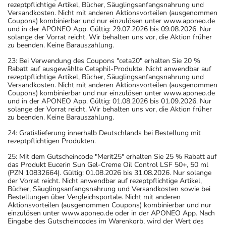
rezeptpflichtige Artikel, Bücher, Säuglingsanfangsnahrung und
Versandkosten. Nicht mit anderen Aktionsvorteilen (ausgenommen
Coupons) kombinierbar und nur einzulösen unter www.aponeo.de
und in der APONEO App. Gültig: 29.07.2026 bis 09.08.2026. Nur
solange der Vorrat reicht. Wir behalten uns vor, die Aktion früher
zu beenden. Keine Barauszahlung.
23: Bei Verwendung des Coupons "ceta20" erhalten Sie 20 %
Rabatt auf ausgewählte Cetaphil-Produkte. Nicht anwendbar auf
rezeptpflichtige Artikel, Bücher, Säuglingsanfangsnahrung und
Versandkosten. Nicht mit anderen Aktionsvorteilen (ausgenommen
Coupons) kombinierbar und nur einzulösen unter www.aponeo.de
und in der APONEO App. Gültig: 01.08.2026 bis 01.09.2026. Nur
solange der Vorrat reicht. Wir behalten uns vor, die Aktion früher
zu beenden. Keine Barauszahlung.
24: Gratislieferung innerhalb Deutschlands bei Bestellung mit
rezeptpflichtigen Produkten.
25: Mit dem Gutscheincode "Merit25" erhalten Sie 25 % Rabatt auf
das Produkt Eucerin Sun Gel-Creme Oil Control LSF 50+, 50 ml
(PZN 10832664). Gültig: 01.08.2026 bis 31.08.2026. Nur solange
der Vorrat reicht. Nicht anwendbar auf rezeptpflichtige Artikel,
Bücher, Säuglingsanfangsnahrung und Versandkosten sowie bei
Bestellungen über Vergleichsportale. Nicht mit anderen
Aktionsvorteilen (ausgenommen Coupons) kombinierbar und nur
einzulösen unter www.aponeo.de oder in der APONEO App. Nach
Eingabe des Gutscheincodes im Warenkorb, wird der Wert des