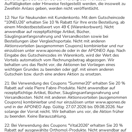
Auffälligkeiten oder Hinweise festgestellt werden, die insoweit zu
Zweifeln Anlass geben, werden nicht veröffentlicht.
12: Nur für Neukunden mit Kundenkonto. Mit dem Gutscheincode
"10NEU26" erhalten Sie 10 % Rabatt für Ihre erste Bestellung, ab
einem Mindestbestellwert von 49 € (Warenkorbwert). Nicht
anwendbar auf rezeptpflichtige Artikel, Bücher,
Säuglingsanfangsnahrung und Versandkosten sowie bei
Bestellungen über Vergleichsportale. Nicht mit anderen
Aktionsvorteilen (ausgenommen Coupons) kombinierbar und nur
einzulösen unter www.aponeo.de oder in der APONEO App. Nach
Eingabe des Gutscheincodes im Warenkorb, wird der Wert des
Vorteils automatisch vom Rechnungsbetrag abgezogen. Wir
behalten uns das Recht vor, die Aktionen bei Vorliegen eines
wichtigen Grundes zu beenden oder ggf. mit einem anderen
Gutschein bzw. durch eine andere Aktion zu ersetzen.
21: Bei Verwendung des Coupons "Summer20" erhalten Sie 20 %
Rabatt auf viele Pierre Fabre-Produkte. Nicht anwendbar auf
rezeptpflichtige Artikel, Bücher, Säuglingsanfangsnahrung und
Versandkosten. Nicht mit anderen Aktionsvorteilen (ausgenommen
Coupons) kombinierbar und nur einzulösen unter www.aponeo.de
und in der APONEO App. Gültig: 27.07.2026 bis 09.08.2026. Nur
solange der Vorrat reicht. Wir behalten uns vor, die Aktion früher
zu beenden. Keine Barauszahlung.
22: Bei Verwendung des Coupons "Vital2026" erhalten Sie 20 %
Rabatt auf ausgewählte Orthomol-Produkte. Nicht anwendbar auf