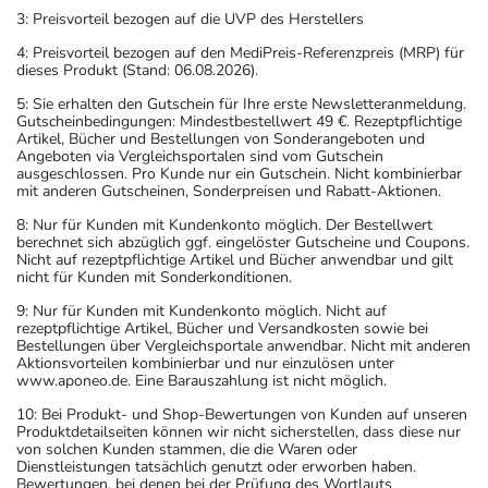
3: Preisvorteil bezogen auf die UVP des Herstellers
4: Preisvorteil bezogen auf den MediPreis-Referenzpreis (MRP) für
dieses Produkt (Stand: 06.08.2026).
5: Sie erhalten den Gutschein für Ihre erste Newsletteranmeldung.
Gutscheinbedingungen: Mindestbestellwert 49 €. Rezeptpflichtige
Artikel, Bücher und Bestellungen von Sonderangeboten und
Angeboten via Vergleichsportalen sind vom Gutschein
ausgeschlossen. Pro Kunde nur ein Gutschein. Nicht kombinierbar
mit anderen Gutscheinen, Sonderpreisen und Rabatt-Aktionen.
8: Nur für Kunden mit Kundenkonto möglich. Der Bestellwert
berechnet sich abzüglich ggf. eingelöster Gutscheine und Coupons.
Nicht auf rezeptpflichtige Artikel und Bücher anwendbar und gilt
nicht für Kunden mit Sonderkonditionen.
9: Nur für Kunden mit Kundenkonto möglich. Nicht auf
rezeptpflichtige Artikel, Bücher und Versandkosten sowie bei
Bestellungen über Vergleichsportale anwendbar. Nicht mit anderen
Aktionsvorteilen kombinierbar und nur einzulösen unter
www.aponeo.de. Eine Barauszahlung ist nicht möglich.
10: Bei Produkt- und Shop-Bewertungen von Kunden auf unseren
Produktdetailseiten können wir nicht sicherstellen, dass diese nur
von solchen Kunden stammen, die die Waren oder
Dienstleistungen tatsächlich genutzt oder erworben haben.
Bewertungen, bei denen bei der Prüfung des Wortlauts