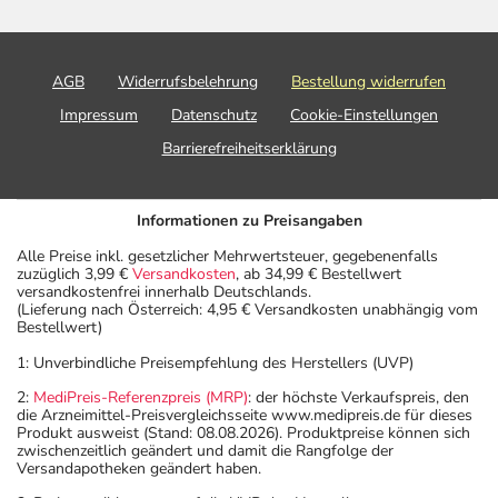
AGB
Widerrufsbelehrung
Bestellung widerrufen
Impressum
Datenschutz
Cookie-Einstellungen
Barrierefreiheitserklärung
Informationen zu Preisangaben
Alle Preise inkl. gesetzlicher Mehrwertsteuer, gegebenenfalls
zuzüglich 3,99 €
Versandkosten
, ab 34,99 € Bestellwert
versandkostenfrei innerhalb Deutschlands.
(Lieferung nach Österreich: 4,95 € Versandkosten unabhängig vom
Bestellwert)
1: Unverbindliche Preisempfehlung des Herstellers (UVP)
2:
MediPreis-Referenzpreis (MRP)
: der höchste Verkaufspreis, den
die Arzneimittel-Preisvergleichsseite www.medipreis.de für dieses
Produkt ausweist (Stand: 08.08.2026). Produktpreise können sich
zwischenzeitlich geändert und damit die Rangfolge der
Versandapotheken geändert haben.