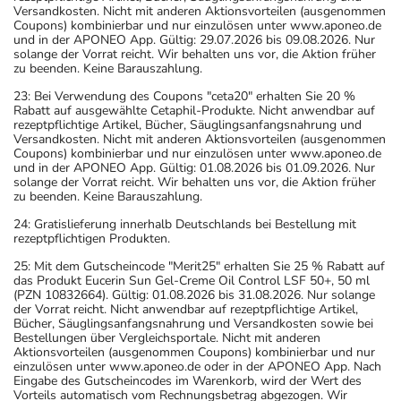
Versandkosten. Nicht mit anderen Aktionsvorteilen (ausgenommen
Coupons) kombinierbar und nur einzulösen unter www.aponeo.de
und in der APONEO App. Gültig: 29.07.2026 bis 09.08.2026. Nur
solange der Vorrat reicht. Wir behalten uns vor, die Aktion früher
zu beenden. Keine Barauszahlung.
23: Bei Verwendung des Coupons "ceta20" erhalten Sie 20 %
Rabatt auf ausgewählte Cetaphil-Produkte. Nicht anwendbar auf
rezeptpflichtige Artikel, Bücher, Säuglingsanfangsnahrung und
Versandkosten. Nicht mit anderen Aktionsvorteilen (ausgenommen
Coupons) kombinierbar und nur einzulösen unter www.aponeo.de
und in der APONEO App. Gültig: 01.08.2026 bis 01.09.2026. Nur
solange der Vorrat reicht. Wir behalten uns vor, die Aktion früher
zu beenden. Keine Barauszahlung.
24: Gratislieferung innerhalb Deutschlands bei Bestellung mit
rezeptpflichtigen Produkten.
25: Mit dem Gutscheincode "Merit25" erhalten Sie 25 % Rabatt auf
das Produkt Eucerin Sun Gel-Creme Oil Control LSF 50+, 50 ml
(PZN 10832664). Gültig: 01.08.2026 bis 31.08.2026. Nur solange
der Vorrat reicht. Nicht anwendbar auf rezeptpflichtige Artikel,
Bücher, Säuglingsanfangsnahrung und Versandkosten sowie bei
Bestellungen über Vergleichsportale. Nicht mit anderen
Aktionsvorteilen (ausgenommen Coupons) kombinierbar und nur
einzulösen unter www.aponeo.de oder in der APONEO App. Nach
Eingabe des Gutscheincodes im Warenkorb, wird der Wert des
Vorteils automatisch vom Rechnungsbetrag abgezogen. Wir