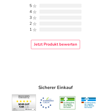
5
4
3
2
1
Jetzt Produkt bewerten
Sicherer Einkauf