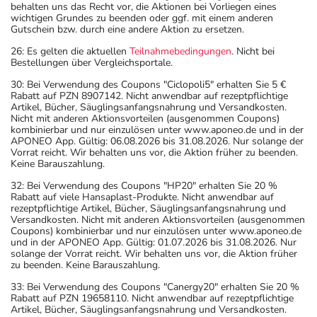
behalten uns das Recht vor, die Aktionen bei Vorliegen eines
wichtigen Grundes zu beenden oder ggf. mit einem anderen
Gutschein bzw. durch eine andere Aktion zu ersetzen.
26: Es gelten die aktuellen
Teilnahmebedingungen
. Nicht bei
Bestellungen über Vergleichsportale.
30: Bei Verwendung des Coupons "Ciclopoli5" erhalten Sie 5 €
Rabatt auf PZN 8907142. Nicht anwendbar auf rezeptpflichtige
Artikel, Bücher, Säuglingsanfangsnahrung und Versandkosten.
Nicht mit anderen Aktionsvorteilen (ausgenommen Coupons)
kombinierbar und nur einzulösen unter www.aponeo.de und in der
APONEO App. Gültig: 06.08.2026 bis 31.08.2026. Nur solange der
Vorrat reicht. Wir behalten uns vor, die Aktion früher zu beenden.
Keine Barauszahlung.
32: Bei Verwendung des Coupons "HP20" erhalten Sie 20 %
Rabatt auf viele Hansaplast-Produkte. Nicht anwendbar auf
rezeptpflichtige Artikel, Bücher, Säuglingsanfangsnahrung und
Versandkosten. Nicht mit anderen Aktionsvorteilen (ausgenommen
Coupons) kombinierbar und nur einzulösen unter www.aponeo.de
und in der APONEO App. Gültig: 01.07.2026 bis 31.08.2026. Nur
solange der Vorrat reicht. Wir behalten uns vor, die Aktion früher
zu beenden. Keine Barauszahlung.
33: Bei Verwendung des Coupons "Canergy20" erhalten Sie 20 %
Rabatt auf PZN 19658110. Nicht anwendbar auf rezeptpflichtige
Artikel, Bücher, Säuglingsanfangsnahrung und Versandkosten.