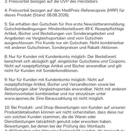
3: Preisvorteil bezogen auf die UVP des Herstellers
4: Preisvorteil bezogen auf den MediPreis-Referenzpreis (MRP) für
dieses Produkt (Stand: 08.08.2026).
5: Sie erhalten den Gutschein für Ihre erste Newsletteranmeldung.
Gutscheinbedingungen: Mindestbestellwert 49 €. Rezeptpflichtige
Artikel, Bücher und Bestellungen von Sonderangeboten und
Angeboten via Vergleichsportalen sind vom Gutschein
ausgeschlossen. Pro Kunde nur ein Gutschein. Nicht kombinierbar
mit anderen Gutscheinen, Sonderpreisen und Rabatt-Aktionen.
8: Nur für Kunden mit Kundenkonto möglich. Der Bestellwert
berechnet sich abzüglich ggf. eingelöster Gutscheine und Coupons.
Nicht auf rezeptpflichtige Artikel und Bücher anwendbar und gilt
nicht für Kunden mit Sonderkonditionen.
9: Nur für Kunden mit Kundenkonto möglich. Nicht auf
rezeptpflichtige Artikel, Bücher und Versandkosten sowie bei
Bestellungen über Vergleichsportale anwendbar. Nicht mit anderen
Aktionsvorteilen kombinierbar und nur einzulösen unter
www.aponeo.de. Eine Barauszahlung ist nicht möglich.
10: Bei Produkt- und Shop-Bewertungen von Kunden auf unseren
Produktdetailseiten können wir nicht sicherstellen, dass diese nur
von solchen Kunden stammen, die die Waren oder
Dienstleistungen tatsächlich genutzt oder erworben haben.
Bewertungen, bei denen bei der Prüfung des Wortlauts
Auffälligkeiten oder Hinweise festgestellt werden, die insoweit zu