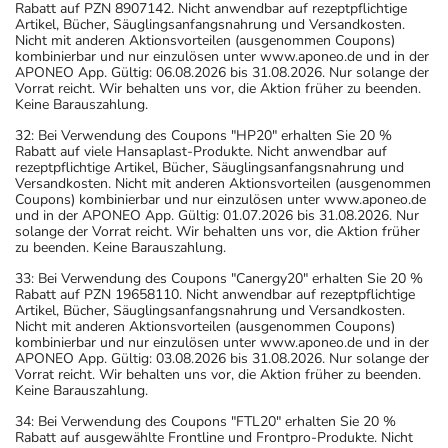
Rabatt auf PZN 8907142. Nicht anwendbar auf rezeptpflichtige
Artikel, Bücher, Säuglingsanfangsnahrung und Versandkosten.
Nicht mit anderen Aktionsvorteilen (ausgenommen Coupons)
kombinierbar und nur einzulösen unter www.aponeo.de und in der
APONEO App. Gültig: 06.08.2026 bis 31.08.2026. Nur solange der
Vorrat reicht. Wir behalten uns vor, die Aktion früher zu beenden.
Keine Barauszahlung.
32: Bei Verwendung des Coupons "HP20" erhalten Sie 20 %
Rabatt auf viele Hansaplast-Produkte. Nicht anwendbar auf
rezeptpflichtige Artikel, Bücher, Säuglingsanfangsnahrung und
Versandkosten. Nicht mit anderen Aktionsvorteilen (ausgenommen
Coupons) kombinierbar und nur einzulösen unter www.aponeo.de
und in der APONEO App. Gültig: 01.07.2026 bis 31.08.2026. Nur
solange der Vorrat reicht. Wir behalten uns vor, die Aktion früher
zu beenden. Keine Barauszahlung.
33: Bei Verwendung des Coupons "Canergy20" erhalten Sie 20 %
Rabatt auf PZN 19658110. Nicht anwendbar auf rezeptpflichtige
Artikel, Bücher, Säuglingsanfangsnahrung und Versandkosten.
Nicht mit anderen Aktionsvorteilen (ausgenommen Coupons)
kombinierbar und nur einzulösen unter www.aponeo.de und in der
APONEO App. Gültig: 03.08.2026 bis 31.08.2026. Nur solange der
Vorrat reicht. Wir behalten uns vor, die Aktion früher zu beenden.
Keine Barauszahlung.
34: Bei Verwendung des Coupons "FTL20" erhalten Sie 20 %
Rabatt auf ausgewählte Frontline und Frontpro-Produkte. Nicht