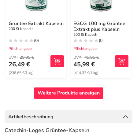
Grüntee Extrakt Kapseln
EGCG 100 mg Grüntee
Extrakt plus Kapseln
200 St Kapseln
200 St Kapseln
(0)
(0)
Pflichtangaben
Pflichtangaben
29,95 €
49,95 €
1
1
UVP
UVP
26,49 €
45,99 €
(238,65 €/1 kg)
(414,32 €/1 kg)
Weitere Produkte anzeigen
Artikelbeschreibung
Catechin-Loges Grüntee-Kapseln