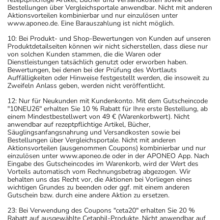
Bestellungen über Vergleichsportale anwendbar. Nicht mit anderen
Aktionsvorteilen kombinierbar und nur einzulösen unter
www.aponeo.de. Eine Barauszahlung ist nicht möglich.
10: Bei Produkt- und Shop-Bewertungen von Kunden auf unseren
Produktdetailseiten können wir nicht sicherstellen, dass diese nur
von solchen Kunden stammen, die die Waren oder
Dienstleistungen tatsächlich genutzt oder erworben haben.
Bewertungen, bei denen bei der Prüfung des Wortlauts
Auffälligkeiten oder Hinweise festgestellt werden, die insoweit zu
Zweifeln Anlass geben, werden nicht veröffentlicht.
12: Nur für Neukunden mit Kundenkonto. Mit dem Gutscheincode
"10NEU26" erhalten Sie 10 % Rabatt für Ihre erste Bestellung, ab
einem Mindestbestellwert von 49 € (Warenkorbwert). Nicht
anwendbar auf rezeptpflichtige Artikel, Bücher,
Säuglingsanfangsnahrung und Versandkosten sowie bei
Bestellungen über Vergleichsportale. Nicht mit anderen
Aktionsvorteilen (ausgenommen Coupons) kombinierbar und nur
einzulösen unter www.aponeo.de oder in der APONEO App. Nach
Eingabe des Gutscheincodes im Warenkorb, wird der Wert des
Vorteils automatisch vom Rechnungsbetrag abgezogen. Wir
behalten uns das Recht vor, die Aktionen bei Vorliegen eines
wichtigen Grundes zu beenden oder ggf. mit einem anderen
Gutschein bzw. durch eine andere Aktion zu ersetzen.
23: Bei Verwendung des Coupons "ceta20" erhalten Sie 20 %
Rabatt auf ausgewählte Cetaphil-Produkte. Nicht anwendbar auf