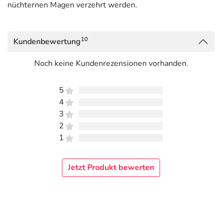
nüchternen Magen verzehrt werden.
10
Kundenbewertung
Noch keine Kundenrezensionen vorhanden.
5
4
3
2
1
Jetzt Produkt bewerten