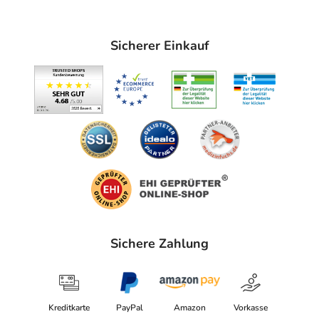
Sicherer Einkauf
Sichere Zahlung
Kreditkarte
PayPal
Amazon
Vorkasse