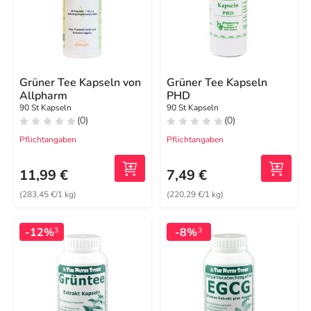
Grüner Tee Kapseln von
Grüner Tee Kapseln
Allpharm
PHD
90 St Kapseln
90 St Kapseln
(0)
(0)
Pflichtangaben
Pflichtangaben
11,99 €
7,49 €
(283,45 €/1 kg)
(220,29 €/1 kg)
-12%
-8%
3
3