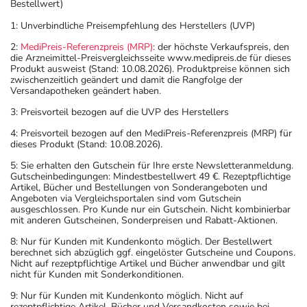
Bestellwert)
1: Unverbindliche Preisempfehlung des Herstellers (UVP)
2:
MediPreis-Referenzpreis (MRP)
: der höchste Verkaufspreis, den
die Arzneimittel-Preisvergleichsseite www.medipreis.de für dieses
Produkt ausweist (Stand: 10.08.2026). Produktpreise können sich
zwischenzeitlich geändert und damit die Rangfolge der
Versandapotheken geändert haben.
3: Preisvorteil bezogen auf die UVP des Herstellers
4: Preisvorteil bezogen auf den MediPreis-Referenzpreis (MRP) für
dieses Produkt (Stand: 10.08.2026).
5: Sie erhalten den Gutschein für Ihre erste Newsletteranmeldung.
Gutscheinbedingungen: Mindestbestellwert 49 €. Rezeptpflichtige
Artikel, Bücher und Bestellungen von Sonderangeboten und
Angeboten via Vergleichsportalen sind vom Gutschein
ausgeschlossen. Pro Kunde nur ein Gutschein. Nicht kombinierbar
mit anderen Gutscheinen, Sonderpreisen und Rabatt-Aktionen.
8: Nur für Kunden mit Kundenkonto möglich. Der Bestellwert
berechnet sich abzüglich ggf. eingelöster Gutscheine und Coupons.
Nicht auf rezeptpflichtige Artikel und Bücher anwendbar und gilt
nicht für Kunden mit Sonderkonditionen.
9: Nur für Kunden mit Kundenkonto möglich. Nicht auf
rezeptpflichtige Artikel, Bücher und Versandkosten sowie bei