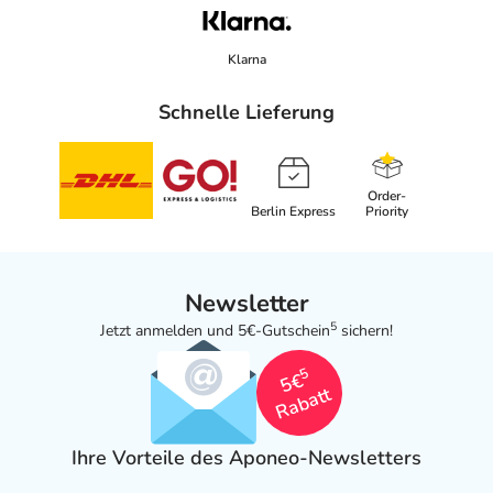
Klarna
Schnelle Lieferung
Order-
Berlin Express
Priority
Newsletter
5
Jetzt anmelden und 5€-Gutschein
sichern!
5
5€
Rabatt
Ihre Vorteile des Aponeo-Newsletters