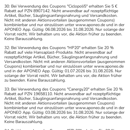
30: Bei Verwendung des Coupons "Ciclopoli5" erhalten Sie 5 €
Rabatt auf PZN 8907142. Nicht anwendbar auf rezeptpflichtige
Artikel, Bücher, Säuglingsanfangsnahrung und Versandkosten.
Nicht mit anderen Aktionsvorteilen (ausgenommen Coupons)
kombinierbar und nur einzulösen unter www.aponeo.de und in der
APONEO App. Gültig: 06.08.2026 bis 31.08.2026. Nur solange der
Vorrat reicht. Wir behalten uns vor, die Aktion früher zu beenden.
Keine Barauszahlung.
32: Bei Verwendung des Coupons "HP20" erhalten Sie 20 %
Rabatt auf viele Hansaplast-Produkte. Nicht anwendbar auf
rezeptpflichtige Artikel, Bücher, Säuglingsanfangsnahrung und
Versandkosten. Nicht mit anderen Aktionsvorteilen (ausgenommen
Coupons) kombinierbar und nur einzulösen unter www.aponeo.de
und in der APONEO App. Gültig: 01.07.2026 bis 31.08.2026. Nur
solange der Vorrat reicht. Wir behalten uns vor, die Aktion früher
zu beenden. Keine Barauszahlung.
33: Bei Verwendung des Coupons "Canergy20" erhalten Sie 20 %
Rabatt auf PZN 19658110. Nicht anwendbar auf rezeptpflichtige
Artikel, Bücher, Säuglingsanfangsnahrung und Versandkosten.
Nicht mit anderen Aktionsvorteilen (ausgenommen Coupons)
kombinierbar und nur einzulösen unter www.aponeo.de und in der
APONEO App. Gültig: 03.08.2026 bis 31.08.2026. Nur solange der
Vorrat reicht. Wir behalten uns vor, die Aktion früher zu beenden.
Keine Barauszahlung.