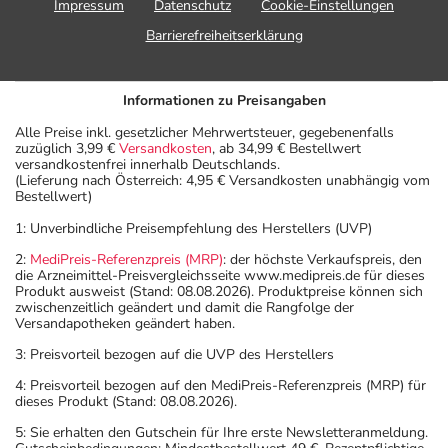
Impressum
Datenschutz
Cookie-Einstellungen
Barrierefreiheitserklärung
Informationen zu Preisangaben
Alle Preise inkl. gesetzlicher Mehrwertsteuer, gegebenenfalls
zuzüglich 3,99 €
Versandkosten
, ab 34,99 € Bestellwert
versandkostenfrei innerhalb Deutschlands.
(Lieferung nach Österreich: 4,95 € Versandkosten unabhängig vom
Bestellwert)
1: Unverbindliche Preisempfehlung des Herstellers (UVP)
2:
MediPreis-Referenzpreis (MRP)
: der höchste Verkaufspreis, den
die Arzneimittel-Preisvergleichsseite www.medipreis.de für dieses
Produkt ausweist (Stand: 08.08.2026). Produktpreise können sich
zwischenzeitlich geändert und damit die Rangfolge der
Versandapotheken geändert haben.
3: Preisvorteil bezogen auf die UVP des Herstellers
4: Preisvorteil bezogen auf den MediPreis-Referenzpreis (MRP) für
dieses Produkt (Stand: 08.08.2026).
5: Sie erhalten den Gutschein für Ihre erste Newsletteranmeldung.