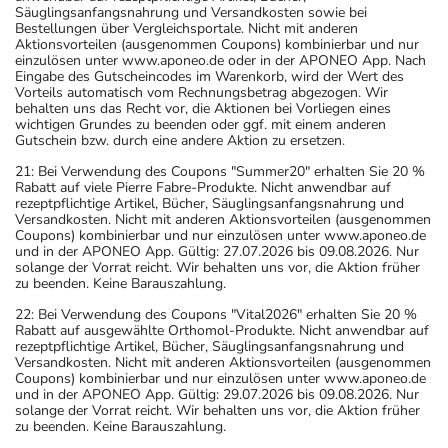
Säuglingsanfangsnahrung und Versandkosten sowie bei
Bestellungen über Vergleichsportale. Nicht mit anderen
Aktionsvorteilen (ausgenommen Coupons) kombinierbar und nur
einzulösen unter www.aponeo.de oder in der APONEO App. Nach
Eingabe des Gutscheincodes im Warenkorb, wird der Wert des
Vorteils automatisch vom Rechnungsbetrag abgezogen. Wir
behalten uns das Recht vor, die Aktionen bei Vorliegen eines
wichtigen Grundes zu beenden oder ggf. mit einem anderen
Gutschein bzw. durch eine andere Aktion zu ersetzen.
21: Bei Verwendung des Coupons "Summer20" erhalten Sie 20 %
Rabatt auf viele Pierre Fabre-Produkte. Nicht anwendbar auf
rezeptpflichtige Artikel, Bücher, Säuglingsanfangsnahrung und
Versandkosten. Nicht mit anderen Aktionsvorteilen (ausgenommen
Coupons) kombinierbar und nur einzulösen unter www.aponeo.de
und in der APONEO App. Gültig: 27.07.2026 bis 09.08.2026. Nur
solange der Vorrat reicht. Wir behalten uns vor, die Aktion früher
zu beenden. Keine Barauszahlung.
22: Bei Verwendung des Coupons "Vital2026" erhalten Sie 20 %
Rabatt auf ausgewählte Orthomol-Produkte. Nicht anwendbar auf
rezeptpflichtige Artikel, Bücher, Säuglingsanfangsnahrung und
Versandkosten. Nicht mit anderen Aktionsvorteilen (ausgenommen
Coupons) kombinierbar und nur einzulösen unter www.aponeo.de
und in der APONEO App. Gültig: 29.07.2026 bis 09.08.2026. Nur
solange der Vorrat reicht. Wir behalten uns vor, die Aktion früher
zu beenden. Keine Barauszahlung.