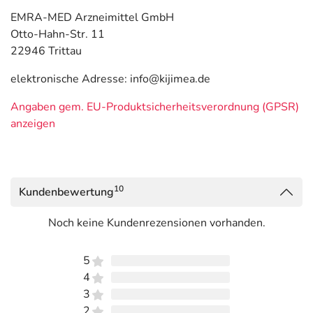
EMRA-MED Arzneimittel GmbH
Otto-Hahn-Str. 11
22946 Trittau
elektronische Adresse: info@kijimea.de
Angaben gem. EU-Produktsicherheitsverordnung (GPSR)
anzeigen
10
Kundenbewertung
Noch keine Kundenrezensionen vorhanden.
5
4
3
2