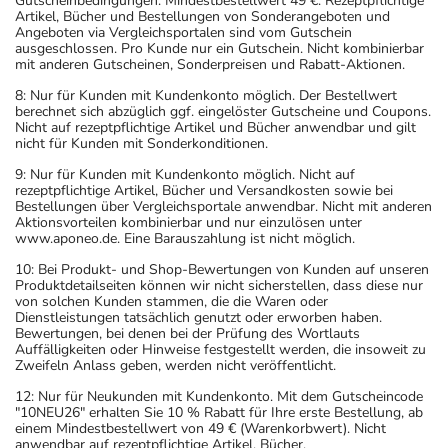
Gutscheinbedingungen: Mindestbestellwert 49 €. Rezeptpflichtige
Artikel, Bücher und Bestellungen von Sonderangeboten und
Angeboten via Vergleichsportalen sind vom Gutschein
ausgeschlossen. Pro Kunde nur ein Gutschein. Nicht kombinierbar
mit anderen Gutscheinen, Sonderpreisen und Rabatt-Aktionen.
8: Nur für Kunden mit Kundenkonto möglich. Der Bestellwert
berechnet sich abzüglich ggf. eingelöster Gutscheine und Coupons.
Nicht auf rezeptpflichtige Artikel und Bücher anwendbar und gilt
nicht für Kunden mit Sonderkonditionen.
9: Nur für Kunden mit Kundenkonto möglich. Nicht auf
rezeptpflichtige Artikel, Bücher und Versandkosten sowie bei
Bestellungen über Vergleichsportale anwendbar. Nicht mit anderen
Aktionsvorteilen kombinierbar und nur einzulösen unter
www.aponeo.de. Eine Barauszahlung ist nicht möglich.
10: Bei Produkt- und Shop-Bewertungen von Kunden auf unseren
Produktdetailseiten können wir nicht sicherstellen, dass diese nur
von solchen Kunden stammen, die die Waren oder
Dienstleistungen tatsächlich genutzt oder erworben haben.
Bewertungen, bei denen bei der Prüfung des Wortlauts
Auffälligkeiten oder Hinweise festgestellt werden, die insoweit zu
Zweifeln Anlass geben, werden nicht veröffentlicht.
12: Nur für Neukunden mit Kundenkonto. Mit dem Gutscheincode
"10NEU26" erhalten Sie 10 % Rabatt für Ihre erste Bestellung, ab
einem Mindestbestellwert von 49 € (Warenkorbwert). Nicht
anwendbar auf rezeptpflichtige Artikel, Bücher,