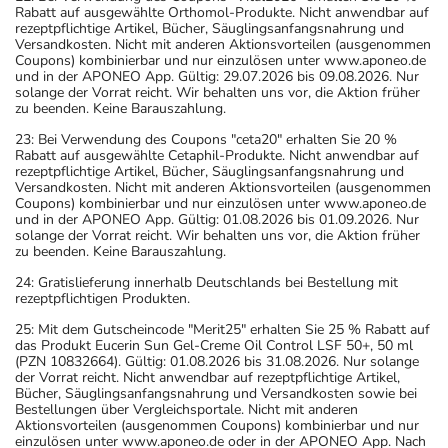
Rabatt auf ausgewählte Orthomol-Produkte. Nicht anwendbar auf
rezeptpflichtige Artikel, Bücher, Säuglingsanfangsnahrung und
Versandkosten. Nicht mit anderen Aktionsvorteilen (ausgenommen
Coupons) kombinierbar und nur einzulösen unter www.aponeo.de
und in der APONEO App. Gültig: 29.07.2026 bis 09.08.2026. Nur
solange der Vorrat reicht. Wir behalten uns vor, die Aktion früher
zu beenden. Keine Barauszahlung.
23: Bei Verwendung des Coupons "ceta20" erhalten Sie 20 %
Rabatt auf ausgewählte Cetaphil-Produkte. Nicht anwendbar auf
rezeptpflichtige Artikel, Bücher, Säuglingsanfangsnahrung und
Versandkosten. Nicht mit anderen Aktionsvorteilen (ausgenommen
Coupons) kombinierbar und nur einzulösen unter www.aponeo.de
und in der APONEO App. Gültig: 01.08.2026 bis 01.09.2026. Nur
solange der Vorrat reicht. Wir behalten uns vor, die Aktion früher
zu beenden. Keine Barauszahlung.
24: Gratislieferung innerhalb Deutschlands bei Bestellung mit
rezeptpflichtigen Produkten.
25: Mit dem Gutscheincode "Merit25" erhalten Sie 25 % Rabatt auf
das Produkt Eucerin Sun Gel-Creme Oil Control LSF 50+, 50 ml
(PZN 10832664). Gültig: 01.08.2026 bis 31.08.2026. Nur solange
der Vorrat reicht. Nicht anwendbar auf rezeptpflichtige Artikel,
Bücher, Säuglingsanfangsnahrung und Versandkosten sowie bei
Bestellungen über Vergleichsportale. Nicht mit anderen
Aktionsvorteilen (ausgenommen Coupons) kombinierbar und nur
einzulösen unter www.aponeo.de oder in der APONEO App. Nach