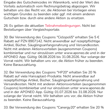
Eingabe des Gutscheincodes im Warenkorb, wird der Wert des
Vorteils automatisch vom Rechnungsbetrag abgezogen. Wir
behalten uns das Recht vor, die Aktionen bei Vorliegen eines
wichtigen Grundes zu beenden oder ggf. mit einem anderen
Gutschein bzw. durch eine andere Aktion zu ersetzen.
26: Es gelten die aktuellen
Teilnahmebedingungen
. Nicht bei
Bestellungen über Vergleichsportale.
30: Bei Verwendung des Coupons "Ciclopoli5" erhalten Sie 5 €
Rabatt auf PZN 8907142. Nicht anwendbar auf rezeptpflichtige
Artikel, Bücher, Säuglingsanfangsnahrung und Versandkosten.
Nicht mit anderen Aktionsvorteilen (ausgenommen Coupons)
kombinierbar und nur einzulösen unter www.aponeo.de und in der
APONEO App. Gültig: 06.08.2026 bis 31.08.2026. Nur solange der
Vorrat reicht. Wir behalten uns vor, die Aktion früher zu beenden.
Keine Barauszahlung.
32: Bei Verwendung des Coupons "HP20" erhalten Sie 20 %
Rabatt auf viele Hansaplast-Produkte. Nicht anwendbar auf
rezeptpflichtige Artikel, Bücher, Säuglingsanfangsnahrung und
Versandkosten. Nicht mit anderen Aktionsvorteilen (ausgenommen
Coupons) kombinierbar und nur einzulösen unter www.aponeo.de
und in der APONEO App. Gültig: 01.07.2026 bis 31.08.2026. Nur
solange der Vorrat reicht. Wir behalten uns vor, die Aktion früher
zu beenden. Keine Barauszahlung.
33: Bei Verwendung des Coupons "Canergy20" erhalten Sie 20 %