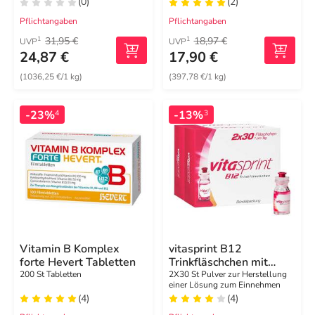
(0)
(2)
Pflichtangaben
Pflichtangaben
31,95 €
18,97 €
1
1
UVP
UVP
24,87 €
17,90 €
(1036,25 €/1 kg)
(397,78 €/1 kg)
-23%
-13%
4
3
Vitamin B Komplex
vitasprint B12
forte Hevert Tabletten
Trinkfläschchen mit
Vitamin B12 für mehr
200 St Tabletten
2X30 St Pulver zur Herstellung
einer Lösung zum Einnehmen
Energie
(4)
(4)