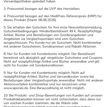
Versandapotheken geändert haben.
3: Preisvorteil bezogen auf die UVP des Herstellers
4: Preisvorteil bezogen auf den MediPreis-Referenzpreis (MRP) für
dieses Produkt (Stand: 08.08.2026).
5: Sie erhalten den Gutschein für Ihre erste Newsletteranmeldung.
Gutscheinbedingungen: Mindestbestellwert 49 €. Rezeptpflichtige
Artikel, Bücher und Bestellungen von Sonderangeboten und
Angeboten via Vergleichsportalen sind vom Gutschein
ausgeschlossen. Pro Kunde nur ein Gutschein. Nicht kombinierbar
mit anderen Gutscheinen, Sonderpreisen und Rabatt-Aktionen.
8: Nur für Kunden mit Kundenkonto möglich. Der Bestellwert
berechnet sich abzüglich ggf. eingelöster Gutscheine und Coupons.
Nicht auf rezeptpflichtige Artikel und Bücher anwendbar und gilt
nicht für Kunden mit Sonderkonditionen.
9: Nur für Kunden mit Kundenkonto möglich. Nicht auf
rezeptpflichtige Artikel, Bücher und Versandkosten sowie bei
Bestellungen über Vergleichsportale anwendbar. Nicht mit anderen
Aktionsvorteilen kombinierbar und nur einzulösen unter
www.aponeo.de. Eine Barauszahlung ist nicht möglich.
10: Bei Produkt- und Shop-Bewertungen von Kunden auf unseren
Produktdetailseiten können wir nicht sicherstellen, dass diese nur
von solchen Kunden stammen, die die Waren oder
Dienstleistungen tatsächlich genutzt oder erworben haben.