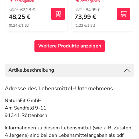
Pflichtangaben
Pflichtangaben
62,28 €
84,99 €
2
1
MRP
UVP
48,25 €
73,99 €
(0,24 €/1 St)
(1,23 €/1 St)
Weitere Produkte anzeigen
Artikelbeschreibung
Adresse des Lebensmittel-Unternehmens
NaturaFit GmbH
Am Sandfeld 9-11
91341 Röttenbach
Informationen zu diesem Lebensmittel (wie z. B. Zutaten,
Allergene) sind bei den Lebensmittelangaben als pdf