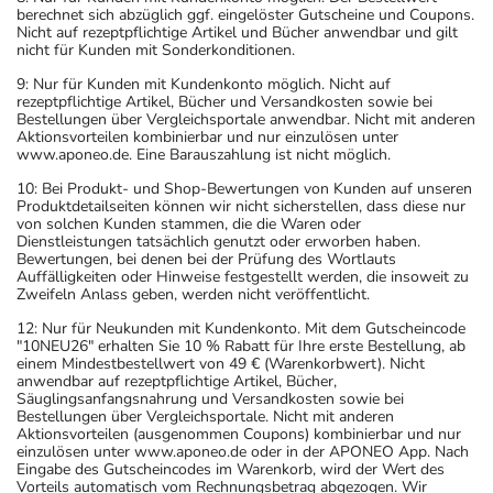
berechnet sich abzüglich ggf. eingelöster Gutscheine und Coupons.
Nicht auf rezeptpflichtige Artikel und Bücher anwendbar und gilt
nicht für Kunden mit Sonderkonditionen.
9: Nur für Kunden mit Kundenkonto möglich. Nicht auf
rezeptpflichtige Artikel, Bücher und Versandkosten sowie bei
Bestellungen über Vergleichsportale anwendbar. Nicht mit anderen
Aktionsvorteilen kombinierbar und nur einzulösen unter
www.aponeo.de. Eine Barauszahlung ist nicht möglich.
10: Bei Produkt- und Shop-Bewertungen von Kunden auf unseren
Produktdetailseiten können wir nicht sicherstellen, dass diese nur
von solchen Kunden stammen, die die Waren oder
Dienstleistungen tatsächlich genutzt oder erworben haben.
Bewertungen, bei denen bei der Prüfung des Wortlauts
Auffälligkeiten oder Hinweise festgestellt werden, die insoweit zu
Zweifeln Anlass geben, werden nicht veröffentlicht.
12: Nur für Neukunden mit Kundenkonto. Mit dem Gutscheincode
"10NEU26" erhalten Sie 10 % Rabatt für Ihre erste Bestellung, ab
einem Mindestbestellwert von 49 € (Warenkorbwert). Nicht
anwendbar auf rezeptpflichtige Artikel, Bücher,
Säuglingsanfangsnahrung und Versandkosten sowie bei
Bestellungen über Vergleichsportale. Nicht mit anderen
Aktionsvorteilen (ausgenommen Coupons) kombinierbar und nur
einzulösen unter www.aponeo.de oder in der APONEO App. Nach
Eingabe des Gutscheincodes im Warenkorb, wird der Wert des
Vorteils automatisch vom Rechnungsbetrag abgezogen. Wir