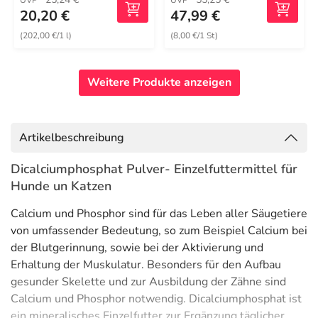
UVP
UVP
20,20 €
47,99 €
(202,00 €/1 l)
(8,00 €/1 St)
Weitere Produkte anzeigen
Artikelbeschreibung
Dicalciumphosphat Pulver- Einzelfuttermittel für
Hunde un Katzen
Calcium und Phosphor sind für das Leben aller Säugetiere
von umfassender Bedeutung, so zum Beispiel Calcium bei
der Blutgerinnung, sowie bei der Aktivierung und
Erhaltung der Muskulatur. Besonders für den Aufbau
gesunder Skelette und zur Ausbildung der Zähne sind
Calcium und Phosphor notwendig. Dicalciumphosphat ist
ein mineralisches Einzelfutter zur Ergänzung täglicher