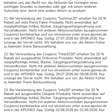
behalten uns das Recht vor, die Aktionen bei Vorliegen eines
wichtigen Grundes zu beenden oder ggf. mit einem anderen
Gutschein bzw. durch eine andere Aktion zu ersetzen.
21: Bei Verwendung des Coupons "Summer20" erhalten Sie 20 %
Rabatt auf viele Pierre Fabre-Produkte. Nicht anwendbar auf
rezeptpflichtige Artikel, Bücher, Säuglingsanfangsnahrung und
Versandkosten. Nicht mit anderen Aktionsvorteilen (ausgenommen
Coupons) kombinierbar und nur einzulösen unter www.aponeo.de
und in der APONEO App. Gültig: 27.07.2026 bis 09.08.2026. Nur
solange der Vorrat reicht. Wir behalten uns vor, die Aktion früher
zu beenden. Keine Barauszahlung.
22: Bei Verwendung des Coupons "Vital2026" erhalten Sie 20 %
Rabatt auf ausgewählte Orthomol-Produkte. Nicht anwendbar auf
rezeptpflichtige Artikel, Bücher, Säuglingsanfangsnahrung und
Versandkosten. Nicht mit anderen Aktionsvorteilen (ausgenommen
Coupons) kombinierbar und nur einzulösen unter www.aponeo.de
und in der APONEO App. Gültig: 29.07.2026 bis 09.08.2026. Nur
solange der Vorrat reicht. Wir behalten uns vor, die Aktion früher
zu beenden. Keine Barauszahlung.
23: Bei Verwendung des Coupons "ceta20" erhalten Sie 20 %
Rabatt auf ausgewählte Cetaphil-Produkte. Nicht anwendbar auf
rezeptpflichtige Artikel, Bücher, Säuglingsanfangsnahrung und
Versandkosten. Nicht mit anderen Aktionsvorteilen (ausgenommen
Coupons) kombinierbar und nur einzulösen unter www.aponeo.de
und in der APONEO App. Gültig: 01.08.2026 bis 01.09.2026. Nur