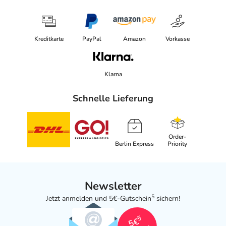
Kreditkarte
PayPal
Amazon
Vorkasse
Klarna
Schnelle Lieferung
Order-
Berlin Express
Priority
Newsletter
5
Jetzt anmelden und 5€-Gutschein
sichern!
5
5€