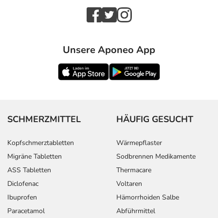
Unsere Aponeo App
SCHMERZMITTEL
HÄUFIG GESUCHT
Kopfschmerztabletten
Wärmepflaster
Migräne Tabletten
Sodbrennen Medikamente
ASS Tabletten
Thermacare
Diclofenac
Voltaren
Ibuprofen
Hämorrhoiden Salbe
Paracetamol
Abführmittel