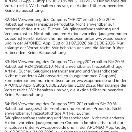
APONEO App. Gültig: 06.08.2026 bis 31.08.2026. Nur solange der
Vorrat reicht. Wir behalten uns vor, die Aktion früher zu beenden.
Keine Barauszahlung.
32: Bei Verwendung des Coupons "HP20" erhalten Sie 20 %
Rabatt auf viele Hansaplast-Produkte. Nicht anwendbar auf
rezeptpflichtige Artikel, Bücher, Säuglingsanfangsnahrung und
Versandkosten. Nicht mit anderen Aktionsvorteilen (ausgenommen
Coupons) kombinierbar und nur einzulösen unter www.aponeo.de
und in der APONEO App. Gültig: 01.07.2026 bis 31.08.2026. Nur
solange der Vorrat reicht. Wir behalten uns vor, die Aktion früher
zu beenden. Keine Barauszahlung.
33: Bei Verwendung des Coupons "Canergy20" erhalten Sie 20 %
Rabatt auf PZN 19658110. Nicht anwendbar auf rezeptpflichtige
Artikel, Bücher, Säuglingsanfangsnahrung und Versandkosten.
Nicht mit anderen Aktionsvorteilen (ausgenommen Coupons)
kombinierbar und nur einzulösen unter www.aponeo.de und in der
APONEO App. Gültig: 03.08.2026 bis 31.08.2026. Nur solange der
Vorrat reicht. Wir behalten uns vor, die Aktion früher zu beenden.
Keine Barauszahlung.
34: Bei Verwendung des Coupons "FTL20" erhalten Sie 20 %
Rabatt auf ausgewählte Frontline und Frontpro-Produkte. Nicht
anwendbar auf rezeptpflichtige Artikel, Bücher,
Säuglingsanfangsnahrung und Versandkosten. Nicht mit anderen
Aktionsvorteilen (ausgenommen Coupons) kombinierbar und nur
einzulösen unter www.aponeo.de und in der APONEO App. Gültig: