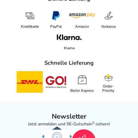
Kreditkarte
PayPal
Amazon
Vorkasse
Klarna
Schnelle Lieferung
Order-
Berlin Express
Priority
Newsletter
5
Jetzt anmelden und 5€-Gutschein
sichern!
5