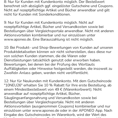
8: Nur für Kunden mit Kundenkonto möglich. Der Bestellwert
berechnet sich abzüglich ggf. eingelöster Gutscheine und Coupons.
Nicht auf rezeptpflichtige Artikel und Bücher anwendbar und gilt
nicht für Kunden mit Sonderkonditionen.
9: Nur für Kunden mit Kundenkonto möglich. Nicht auf
rezeptpflichtige Artikel, Bücher und Versandkosten sowie bei
Bestellungen über Vergleichsportale anwendbar. Nicht mit anderen
Aktionsvorteilen kombinierbar und nur einzulösen unter
www.aponeo.de. Eine Barauszahlung ist nicht möglich.
10: Bei Produkt- und Shop-Bewertungen von Kunden auf unseren
Produktdetailseiten können wir nicht sicherstellen, dass diese nur
von solchen Kunden stammen, die die Waren oder
Dienstleistungen tatsächlich genutzt oder erworben haben.
Bewertungen, bei denen bei der Prüfung des Wortlauts
Auffälligkeiten oder Hinweise festgestellt werden, die insoweit zu
Zweifeln Anlass geben, werden nicht veröffentlicht.
12: Nur für Neukunden mit Kundenkonto. Mit dem Gutscheincode
"10NEU26" erhalten Sie 10 % Rabatt für Ihre erste Bestellung, ab
einem Mindestbestellwert von 49 € (Warenkorbwert). Nicht
anwendbar auf rezeptpflichtige Artikel, Bücher,
Säuglingsanfangsnahrung und Versandkosten sowie bei
Bestellungen über Vergleichsportale. Nicht mit anderen
Aktionsvorteilen (ausgenommen Coupons) kombinierbar und nur
einzulösen unter www.aponeo.de oder in der APONEO App. Nach
Eingabe des Gutscheincodes im Warenkorb, wird der Wert des