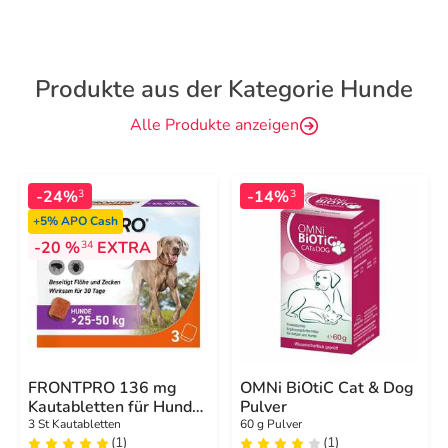
Produkte aus der Kategorie Hunde
Alle Produkte anzeigen
-24%
-14%
3
3
+5%
APO Cash
-20 %
EXTRA
34
FRONTPRO 136 mg
OMNi BiOtiC Cat & Dog
Kautabletten für Hunde
Pulver
25 - 50 kg
3 St Kautabletten
60 g Pulver
(1)
(1)