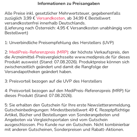
Informationen zu Preisangaben
Alle Preise inkl. gesetzlicher Mehrwertsteuer, gegebenenfalls
zuzüglich 3,99 €
Versandkosten
, ab 34,99 € Bestellwert
versandkostenfrei innerhalb Deutschlands.
(Lieferung nach Österreich: 4,95 € Versandkosten unabhängig vom
Bestellwert)
1: Unverbindliche Preisempfehlung des Herstellers (UVP)
2:
MediPreis-Referenzpreis (MRP)
: der höchste Verkaufspreis, den
die Arzneimittel-Preisvergleichsseite www.medipreis.de für dieses
Produkt ausweist (Stand: 07.08.2026). Produktpreise können sich
zwischenzeitlich geändert und damit die Rangfolge der
Versandapotheken geändert haben.
3: Preisvorteil bezogen auf die UVP des Herstellers
4: Preisvorteil bezogen auf den MediPreis-Referenzpreis (MRP) für
dieses Produkt (Stand: 07.08.2026).
5: Sie erhalten den Gutschein für Ihre erste Newsletteranmeldung.
Gutscheinbedingungen: Mindestbestellwert 49 €. Rezeptpflichtige
Artikel, Bücher und Bestellungen von Sonderangeboten und
Angeboten via Vergleichsportalen sind vom Gutschein
ausgeschlossen. Pro Kunde nur ein Gutschein. Nicht kombinierbar
mit anderen Gutscheinen, Sonderpreisen und Rabatt-Aktionen.