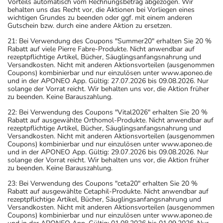
Vorteils automatisch vom Rechnungsbetrag abgezogen. Wir
behalten uns das Recht vor, die Aktionen bei Vorliegen eines
wichtigen Grundes zu beenden oder ggf. mit einem anderen
Gutschein bzw. durch eine andere Aktion zu ersetzen.
21: Bei Verwendung des Coupons "Summer20" erhalten Sie 20 %
Rabatt auf viele Pierre Fabre-Produkte. Nicht anwendbar auf
rezeptpflichtige Artikel, Bücher, Säuglingsanfangsnahrung und
Versandkosten. Nicht mit anderen Aktionsvorteilen (ausgenommen
Coupons) kombinierbar und nur einzulösen unter www.aponeo.de
und in der APONEO App. Gültig: 27.07.2026 bis 09.08.2026. Nur
solange der Vorrat reicht. Wir behalten uns vor, die Aktion früher
zu beenden. Keine Barauszahlung.
22: Bei Verwendung des Coupons "Vital2026" erhalten Sie 20 %
Rabatt auf ausgewählte Orthomol-Produkte. Nicht anwendbar auf
rezeptpflichtige Artikel, Bücher, Säuglingsanfangsnahrung und
Versandkosten. Nicht mit anderen Aktionsvorteilen (ausgenommen
Coupons) kombinierbar und nur einzulösen unter www.aponeo.de
und in der APONEO App. Gültig: 29.07.2026 bis 09.08.2026. Nur
solange der Vorrat reicht. Wir behalten uns vor, die Aktion früher
zu beenden. Keine Barauszahlung.
23: Bei Verwendung des Coupons "ceta20" erhalten Sie 20 %
Rabatt auf ausgewählte Cetaphil-Produkte. Nicht anwendbar auf
rezeptpflichtige Artikel, Bücher, Säuglingsanfangsnahrung und
Versandkosten. Nicht mit anderen Aktionsvorteilen (ausgenommen
Coupons) kombinierbar und nur einzulösen unter www.aponeo.de