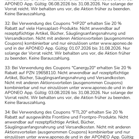
APONEO App. Gültig: 06.08.2026 bis 31.08.2026. Nur solange der
Vorrat reicht. Wir behalten uns vor, die Aktion früher zu beenden.
Keine Barauszahlung.
32: Bei Verwendung des Coupons "HP20" erhalten Sie 20 %
Rabatt auf viele Hansaplast-Produkte. Nicht anwendbar auf
rezeptpflichtige Artikel, Bücher, Säuglingsanfangsnahrung und
Versandkosten. Nicht mit anderen Aktionsvorteilen (ausgenommen
Coupons) kombinierbar und nur einzulösen unter www.aponeo.de
und in der APONEO App. Gültig: 01.07.2026 bis 31.08.2026. Nur
solange der Vorrat reicht. Wir behalten uns vor, die Aktion früher
zu beenden. Keine Barauszahlung.
33: Bei Verwendung des Coupons "Canergy20" erhalten Sie 20 %
Rabatt auf PZN 19658110. Nicht anwendbar auf rezeptpflichtige
Artikel, Bücher, Säuglingsanfangsnahrung und Versandkosten.
Nicht mit anderen Aktionsvorteilen (ausgenommen Coupons)
kombinierbar und nur einzulösen unter www.aponeo.de und in der
APONEO App. Gültig: 03.08.2026 bis 31.08.2026. Nur solange der
Vorrat reicht. Wir behalten uns vor, die Aktion früher zu beenden.
Keine Barauszahlung.
34: Bei Verwendung des Coupons "FTL20" erhalten Sie 20 %
Rabatt auf ausgewählte Frontline und Frontpro-Produkte. Nicht
anwendbar auf rezeptpflichtige Artikel, Bücher,
Säuglingsanfangsnahrung und Versandkosten. Nicht mit anderen
Aktionsvorteilen (ausgenommen Coupons) kombinierbar und nur
einzulösen unter www.aponeo.de und in der APONEO App. Gültig: