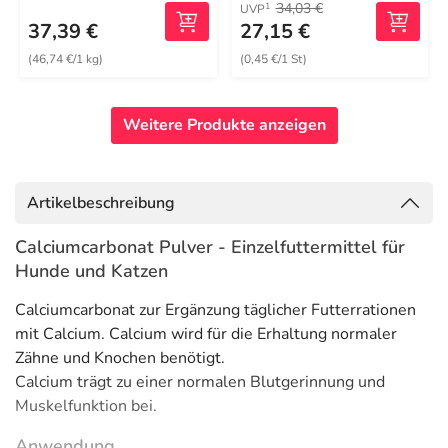
34,03 €
1
UVP
37,39 €
27,15 €
(46,74 €/1 kg)
(0,45 €/1 St)
Weitere Produkte anzeigen
Artikelbeschreibung
Calciumcarbonat Pulver - Einzelfuttermittel für
Hunde und Katzen
Calciumcarbonat zur Ergänzung täglicher Futterrationen
mit Calcium. Calcium wird für die Erhaltung normaler
Zähne und Knochen benötigt.
Calcium trägt zu einer normalen Blutgerinnung und
Muskelfunktion bei.
Anwendung