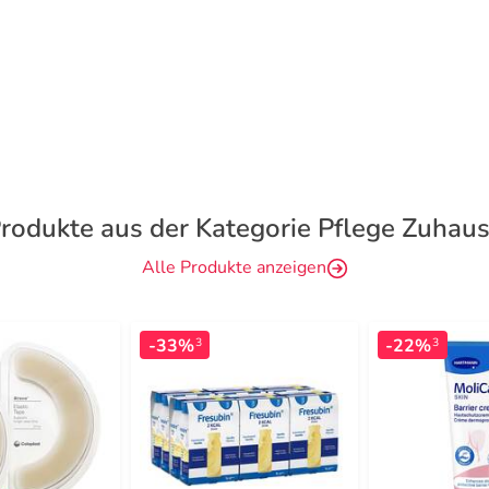
rodukte aus der Kategorie Pflege Zuhau
Alle Produkte anzeigen
-33%
-22%
3
3