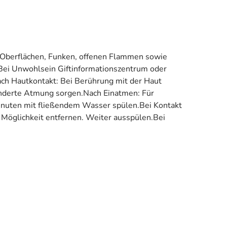
n Oberflächen, Funken, offenen Flammen sowie
 Bei Unwohlsein Giftinformationszentrum oder
ach Hautkontakt: Bei Berührung mit der Haut
hinderte Atmung sorgen.Nach Einatmen: Für
Minuten mit fließendem Wasser spülen.Bei Kontakt
Möglichkeit entfernen. Weiter ausspülen.Bei