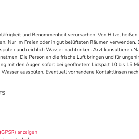
chläfrigkeit und Benommenheit verursachen. Von Hitze, heiße
hen. Nur im Freien oder in gut belüfteten Räumen verwenden.
spülen und reichlich Wasser nachtrinken. Arzt konsultieren.N
inatmen: Die Person an die frische Luft bringen und für unge
ung mit den Augen sofort bei geöffnetem Lidspalt 10 bis 15 
 Wasser ausspülen. Eventuell vorhandene Kontaktlinsen nach 
rs
(GPSR) anzeigen