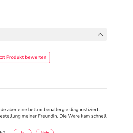
tzt Produkt bewerten
rde aber eine bettmilbenallergie diagnostiziert.
Bestellung meiner Freundin. Die Ware kam schnell
ch?
Ja
Nein