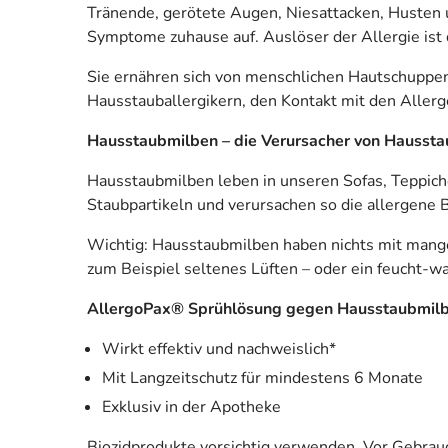
Tränende, gerötete Augen, Niesattacken, Husten 
Symptome zuhause auf. Auslöser der Allergie ist 
Sie ernähren sich von menschlichen Hautschuppen.
Hausstauballergikern, den Kontakt mit den Aller
Hausstaubmilben – die Verursacher von Haussta
Hausstaubmilben leben in unseren Sofas, Teppiche
Staubpartikeln und verursachen so die allergene 
Wichtig: Hausstaubmilben haben nichts mit mang
zum Beispiel seltenes Lüften – oder ein feucht-
AllergoPax® Sprühlösung gegen Hausstaubmil
Wirkt effektiv und nachweislich*
Mit Langzeitschutz für mindestens 6 Monate
Exklusiv in der Apotheke
Biozidprodukte vorsichtig verwenden. Vor Gebrauc