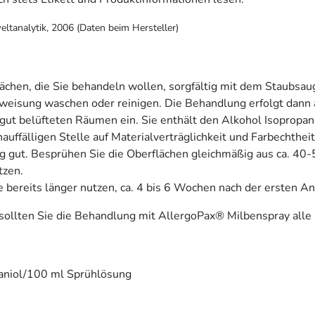
eltanalytik, 2006 (Daten beim Hersteller)
lächen, die Sie behandeln wollen, sorgfältig mit dem Staubsa
eisung waschen oder reinigen. Die Behandlung erfolgt dann 
gut belüfteten Räumen ein. Sie enthält den Alkohol Isopropan
nauffälligen Stelle auf Materialverträglichkeit und Farbechthe
g gut. Besprühen Sie die Oberflächen gleichmäßig aus ca. 40-
tzen.
ie bereits länger nutzen, ca. 4 bis 6 Wochen nach der ersten 
sollten Sie die Behandlung mit AllergoPax® Milbenspray alle
raniol/100 ml Sprühlösung