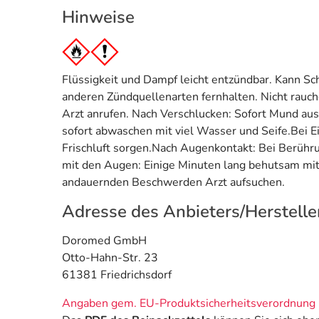
Hinweise
Flüssigkeit und Dampf leicht entzündbar. Kann S
anderen Zündquellenarten fernhalten. Nicht rauc
Arzt anrufen. Nach Verschlucken: Sofort Mund aus
sofort abwaschen mit viel Wasser und Seife.Bei E
Frischluft sorgen.Nach Augenkontakt: Bei Berühr
mit den Augen: Einige Minuten lang behutsam mit
andauernden Beschwerden Arzt aufsuchen.
Adresse des Anbieters/Herstelle
Doromed GmbH
Otto-Hahn-Str. 23
61381 Friedrichsdorf
Angaben gem. EU-Produktsicherheitsverordnung 