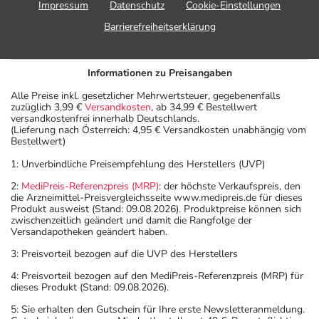
Impressum
Datenschutz
Cookie-Einstellungen
Barrierefreiheitserklärung
Informationen zu Preisangaben
Alle Preise inkl. gesetzlicher Mehrwertsteuer, gegebenenfalls
zuzüglich 3,99 €
Versandkosten
, ab 34,99 € Bestellwert
versandkostenfrei innerhalb Deutschlands.
(Lieferung nach Österreich: 4,95 € Versandkosten unabhängig vom
Bestellwert)
1: Unverbindliche Preisempfehlung des Herstellers (UVP)
2:
MediPreis-Referenzpreis (MRP)
: der höchste Verkaufspreis, den
die Arzneimittel-Preisvergleichsseite www.medipreis.de für dieses
Produkt ausweist (Stand: 09.08.2026). Produktpreise können sich
zwischenzeitlich geändert und damit die Rangfolge der
Versandapotheken geändert haben.
3: Preisvorteil bezogen auf die UVP des Herstellers
4: Preisvorteil bezogen auf den MediPreis-Referenzpreis (MRP) für
dieses Produkt (Stand: 09.08.2026).
5: Sie erhalten den Gutschein für Ihre erste Newsletteranmeldung.