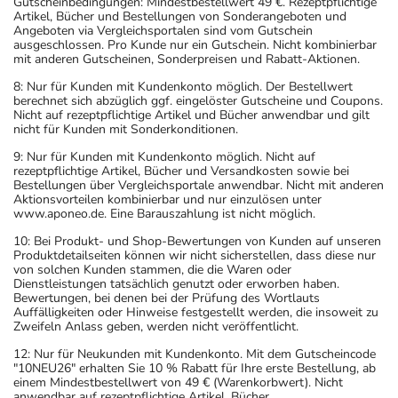
Gutscheinbedingungen: Mindestbestellwert 49 €. Rezeptpflichtige
Artikel, Bücher und Bestellungen von Sonderangeboten und
Angeboten via Vergleichsportalen sind vom Gutschein
ausgeschlossen. Pro Kunde nur ein Gutschein. Nicht kombinierbar
mit anderen Gutscheinen, Sonderpreisen und Rabatt-Aktionen.
8: Nur für Kunden mit Kundenkonto möglich. Der Bestellwert
berechnet sich abzüglich ggf. eingelöster Gutscheine und Coupons.
Nicht auf rezeptpflichtige Artikel und Bücher anwendbar und gilt
nicht für Kunden mit Sonderkonditionen.
9: Nur für Kunden mit Kundenkonto möglich. Nicht auf
rezeptpflichtige Artikel, Bücher und Versandkosten sowie bei
Bestellungen über Vergleichsportale anwendbar. Nicht mit anderen
Aktionsvorteilen kombinierbar und nur einzulösen unter
www.aponeo.de. Eine Barauszahlung ist nicht möglich.
10: Bei Produkt- und Shop-Bewertungen von Kunden auf unseren
Produktdetailseiten können wir nicht sicherstellen, dass diese nur
von solchen Kunden stammen, die die Waren oder
Dienstleistungen tatsächlich genutzt oder erworben haben.
Bewertungen, bei denen bei der Prüfung des Wortlauts
Auffälligkeiten oder Hinweise festgestellt werden, die insoweit zu
Zweifeln Anlass geben, werden nicht veröffentlicht.
12: Nur für Neukunden mit Kundenkonto. Mit dem Gutscheincode
"10NEU26" erhalten Sie 10 % Rabatt für Ihre erste Bestellung, ab
einem Mindestbestellwert von 49 € (Warenkorbwert). Nicht
anwendbar auf rezeptpflichtige Artikel, Bücher,