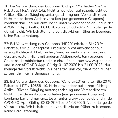
30: Bei Verwendung des Coupons "Ciclopoli5" erhalten Sie 5 €
Rabatt auf PZN 8907142. Nicht anwendbar auf rezeptpflichtige
Artikel, Bücher, Säuglingsanfangsnahrung und Versandkosten.
Nicht mit anderen Aktionsvorteilen (ausgenommen Coupons)
kombinierbar und nur einzulösen unter www.aponeo.de und in der
APONEO App. Gültig: 06.08.2026 bis 31.08.2026. Nur solange der
Vorrat reicht. Wir behalten uns vor, die Aktion früher zu beenden.
Keine Barauszahlung.
32: Bei Verwendung des Coupons "HP20" erhalten Sie 20 %
Rabatt auf viele Hansaplast-Produkte. Nicht anwendbar auf
rezeptpflichtige Artikel, Bücher, Säuglingsanfangsnahrung und
Versandkosten. Nicht mit anderen Aktionsvorteilen (ausgenommen
Coupons) kombinierbar und nur einzulösen unter www.aponeo.de
und in der APONEO App. Gültig: 01.07.2026 bis 31.08.2026. Nur
solange der Vorrat reicht. Wir behalten uns vor, die Aktion früher
zu beenden. Keine Barauszahlung.
33: Bei Verwendung des Coupons "Canergy20" erhalten Sie 20 %
Rabatt auf PZN 19658110. Nicht anwendbar auf rezeptpflichtige
Artikel, Bücher, Säuglingsanfangsnahrung und Versandkosten.
Nicht mit anderen Aktionsvorteilen (ausgenommen Coupons)
kombinierbar und nur einzulösen unter www.aponeo.de und in der
APONEO App. Gültig: 03.08.2026 bis 31.08.2026. Nur solange der
Vorrat reicht. Wir behalten uns vor, die Aktion früher zu beenden.
Keine Barauszahlung.