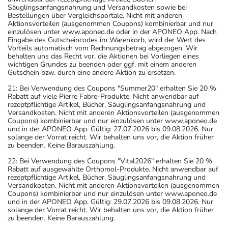
Säuglingsanfangsnahrung und Versandkosten sowie bei
Bestellungen über Vergleichsportale. Nicht mit anderen
Aktionsvorteilen (ausgenommen Coupons) kombinierbar und nur
einzulösen unter www.aponeo.de oder in der APONEO App. Nach
Eingabe des Gutscheincodes im Warenkorb, wird der Wert des
Vorteils automatisch vom Rechnungsbetrag abgezogen. Wir
behalten uns das Recht vor, die Aktionen bei Vorliegen eines
wichtigen Grundes zu beenden oder ggf. mit einem anderen
Gutschein bzw. durch eine andere Aktion zu ersetzen.
21: Bei Verwendung des Coupons "Summer20" erhalten Sie 20 %
Rabatt auf viele Pierre Fabre-Produkte. Nicht anwendbar auf
rezeptpflichtige Artikel, Bücher, Säuglingsanfangsnahrung und
Versandkosten. Nicht mit anderen Aktionsvorteilen (ausgenommen
Coupons) kombinierbar und nur einzulösen unter www.aponeo.de
und in der APONEO App. Gültig: 27.07.2026 bis 09.08.2026. Nur
solange der Vorrat reicht. Wir behalten uns vor, die Aktion früher
zu beenden. Keine Barauszahlung.
22: Bei Verwendung des Coupons "Vital2026" erhalten Sie 20 %
Rabatt auf ausgewählte Orthomol-Produkte. Nicht anwendbar auf
rezeptpflichtige Artikel, Bücher, Säuglingsanfangsnahrung und
Versandkosten. Nicht mit anderen Aktionsvorteilen (ausgenommen
Coupons) kombinierbar und nur einzulösen unter www.aponeo.de
und in der APONEO App. Gültig: 29.07.2026 bis 09.08.2026. Nur
solange der Vorrat reicht. Wir behalten uns vor, die Aktion früher
zu beenden. Keine Barauszahlung.