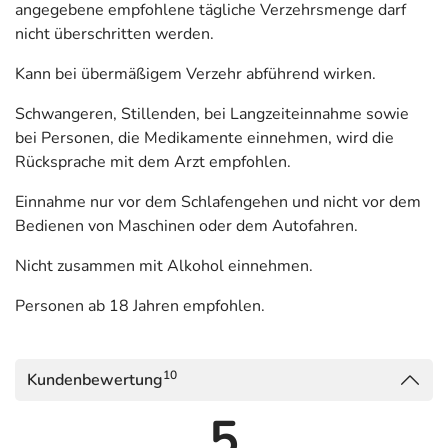
angegebene empfohlene tägliche Verzehrsmenge darf
ausgeschüttet und wir werden müde. Lichteinfluss und
nicht überschritten werden.
zunehmendes Alter verringern die körpereigene
Melatonin-Produktion.
Kann bei übermäßigem Verzehr abführend wirken.
Die Einnahme von
Melatonin vor dem Schlafengehen
Schwangeren, Stillenden, bei Langzeiteinnahme sowie
1
trägt dazu bei, die Einschlafzeit zu verkürzen
. Bei
bei Personen, die Medikamente einnehmen, wird die
Langstreckenflügen kann unsere biologische Uhr durch
Rücksprache mit dem Arzt empfohlen.
die Zeitverschiebung aus dem Tag-Nacht-Rhythmus
geraten. Dieses Syndrom der Zeitverschiebung ist
Einnahme nur vor dem Schlafengehen und nicht vor dem
bekannt als Jetlag. Die Einnahme von Melatonin
trägt zur
Bedienen von Maschinen oder dem Autofahren.
2
Linderung der subjektiven Jetlag-Empfindung bei
. Dies
Nicht zusammen mit Alkohol einnehmen.
kann dem Körper helfen, sich an eine andere Zeitzone und
der damit verbundenen Schlafenszeit anzupassen.
Personen ab 18 Jahren empfohlen.
Schlaf ist enorm wichtig
Wer regelmäßig gut und ausreichend schläft, fühlt sich im
10
Kundenbewertung
Allgemeinen körperlich und geistig leistungsfähiger. Das
5
kann sich positiv auf die Lebensfreude auswirken,
optimistisch stimmen und damit die positiven Effekte