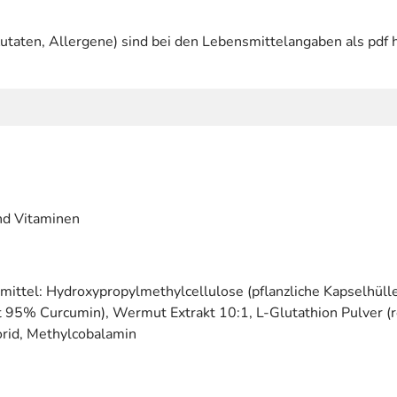
utaten, Allergene) sind bei den Lebensmittelangaben als pdf h
nd Vitaminen
smittel: Hydroxypropylmethylcellulose (pflanzliche Kapselhüll
 95% Curcumin), Wermut Extrakt 10:1, L-Glutathion Pulver (re
lorid, Methylcobalamin