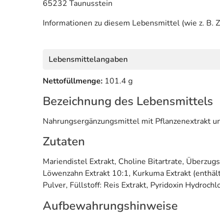
65232 Taunusstein
Informationen zu diesem Lebensmittel (wie z. B. Z
Lebensmittelangaben
Nettofüllmenge:
101.4 g
Bezeichnung des Lebensmittels
Nahrungsergänzungsmittel mit Pflanzenextrakt u
Zutaten
Mariendistel Extrakt, Choline Bitartrate, Überzug
Löwenzahn Extrakt 10:1, Kurkuma Extrakt (enthält
Pulver, Füllstoff: Reis Extrakt, Pyridoxin Hydroch
Aufbewahrungshinweise