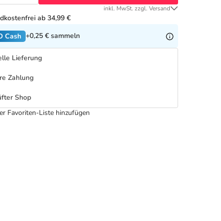
inkl. MwSt. zzgl. Versand
dkostenfrei ab 34,99 €
+0,25 €
sammeln
O Cash
lle Lieferung
re Zahlung
fter Shop
er Favoriten-Liste hinzufügen