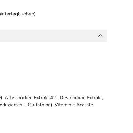
interlegt. (oben)
e), Artischocken Extrakt 4:1, Desmodium Extrakt,
duziertes L-Glutathion), Vitamin E Acetate