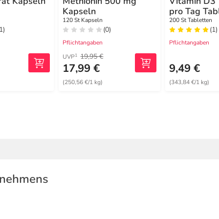
rat Kapseln
Methionin 500 mg
Vitamin D3 1
Kapseln
pro Tag Tab
120 St Kapseln
200 St Tabletten
1)
(0)
(1)
Pflichtangaben
Pflichtangaben
19,95 €
1
UVP
17,99 €
9,49 €
(250,56 €/1 kg)
(343,84 €/1 kg)
rnehmens