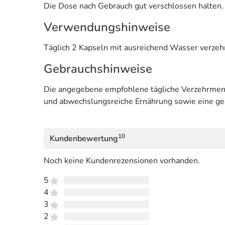
Die Dose nach Gebrauch gut verschlossen halten. 
Verwendungshinweise
Täglich 2 Kapseln mit ausreichend Wasser verzeh
Gebrauchshinweise
Die angegebene empfohlene tägliche Verzehrmenge
und abwechslungsreiche Ernährung sowie eine g
10
Kundenbewertung
Noch keine Kundenrezensionen vorhanden.
5
4
3
2