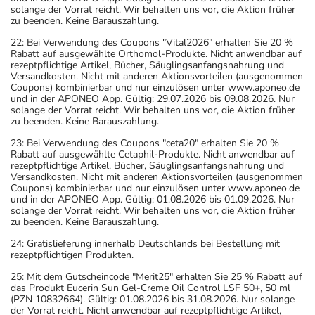
solange der Vorrat reicht. Wir behalten uns vor, die Aktion früher
zu beenden. Keine Barauszahlung.
22: Bei Verwendung des Coupons "Vital2026" erhalten Sie 20 %
Rabatt auf ausgewählte Orthomol-Produkte. Nicht anwendbar auf
rezeptpflichtige Artikel, Bücher, Säuglingsanfangsnahrung und
Versandkosten. Nicht mit anderen Aktionsvorteilen (ausgenommen
Coupons) kombinierbar und nur einzulösen unter www.aponeo.de
und in der APONEO App. Gültig: 29.07.2026 bis 09.08.2026. Nur
solange der Vorrat reicht. Wir behalten uns vor, die Aktion früher
zu beenden. Keine Barauszahlung.
23: Bei Verwendung des Coupons "ceta20" erhalten Sie 20 %
Rabatt auf ausgewählte Cetaphil-Produkte. Nicht anwendbar auf
rezeptpflichtige Artikel, Bücher, Säuglingsanfangsnahrung und
Versandkosten. Nicht mit anderen Aktionsvorteilen (ausgenommen
Coupons) kombinierbar und nur einzulösen unter www.aponeo.de
und in der APONEO App. Gültig: 01.08.2026 bis 01.09.2026. Nur
solange der Vorrat reicht. Wir behalten uns vor, die Aktion früher
zu beenden. Keine Barauszahlung.
24: Gratislieferung innerhalb Deutschlands bei Bestellung mit
rezeptpflichtigen Produkten.
25: Mit dem Gutscheincode "Merit25" erhalten Sie 25 % Rabatt auf
das Produkt Eucerin Sun Gel-Creme Oil Control LSF 50+, 50 ml
(PZN 10832664). Gültig: 01.08.2026 bis 31.08.2026. Nur solange
der Vorrat reicht. Nicht anwendbar auf rezeptpflichtige Artikel,