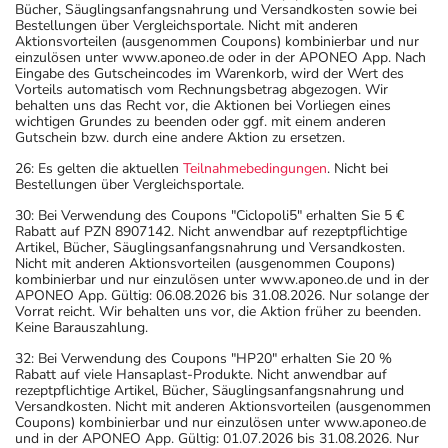
Bücher, Säuglingsanfangsnahrung und Versandkosten sowie bei
Bestellungen über Vergleichsportale. Nicht mit anderen
Aktionsvorteilen (ausgenommen Coupons) kombinierbar und nur
einzulösen unter www.aponeo.de oder in der APONEO App. Nach
Eingabe des Gutscheincodes im Warenkorb, wird der Wert des
Vorteils automatisch vom Rechnungsbetrag abgezogen. Wir
behalten uns das Recht vor, die Aktionen bei Vorliegen eines
wichtigen Grundes zu beenden oder ggf. mit einem anderen
Gutschein bzw. durch eine andere Aktion zu ersetzen.
26: Es gelten die aktuellen
Teilnahmebedingungen
. Nicht bei
Bestellungen über Vergleichsportale.
30: Bei Verwendung des Coupons "Ciclopoli5" erhalten Sie 5 €
Rabatt auf PZN 8907142. Nicht anwendbar auf rezeptpflichtige
Artikel, Bücher, Säuglingsanfangsnahrung und Versandkosten.
Nicht mit anderen Aktionsvorteilen (ausgenommen Coupons)
kombinierbar und nur einzulösen unter www.aponeo.de und in der
APONEO App. Gültig: 06.08.2026 bis 31.08.2026. Nur solange der
Vorrat reicht. Wir behalten uns vor, die Aktion früher zu beenden.
Keine Barauszahlung.
32: Bei Verwendung des Coupons "HP20" erhalten Sie 20 %
Rabatt auf viele Hansaplast-Produkte. Nicht anwendbar auf
rezeptpflichtige Artikel, Bücher, Säuglingsanfangsnahrung und
Versandkosten. Nicht mit anderen Aktionsvorteilen (ausgenommen
Coupons) kombinierbar und nur einzulösen unter www.aponeo.de
und in der APONEO App. Gültig: 01.07.2026 bis 31.08.2026. Nur