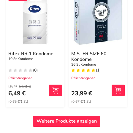
Ritex RR.1 Kondome
MISTER SIZE 60
Kondome
10 St Kondome
36 St Kondome
(0)
(1)
Pflichtangaben
Pflichtangaben
6,99 €
1
UVP
6,49 €
23,99 €
(0,65 €/1 St)
(0,67 €/1 St)
Weitere Produkte anzeigen