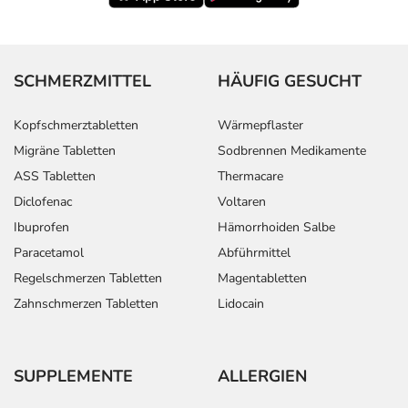
SCHMERZMITTEL
HÄUFIG GESUCHT
Kopfschmerztabletten
Wärmepflaster
Migräne Tabletten
Sodbrennen Medikamente
ASS Tabletten
Thermacare
Diclofenac
Voltaren
Ibuprofen
Hämorrhoiden Salbe
Paracetamol
Abführmittel
Regelschmerzen Tabletten
Magentabletten
Zahnschmerzen Tabletten
Lidocain
SUPPLEMENTE
ALLERGIEN