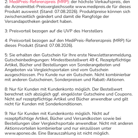
2:
MediPreis-Referenzpreis (MRP)
: der höchste Verkaufspreis, den
die Arzneimittel-Preisvergleichsseite www.medipreis.de für dieses
Produkt ausweist (Stand: 07.08.2026). Produktpreise können sich
zwischenzeitlich geändert und damit die Rangfolge der
Versandapotheken geändert haben.
3: Preisvorteil bezogen auf die UVP des Herstellers
4: Preisvorteil bezogen auf den MediPreis-Referenzpreis (MRP) für
dieses Produkt (Stand: 07.08.2026).
5: Sie erhalten den Gutschein für Ihre erste Newsletteranmeldung.
Gutscheinbedingungen: Mindestbestellwert 49 €. Rezeptpflichtige
Artikel, Bücher und Bestellungen von Sonderangeboten und
Angeboten via Vergleichsportalen sind vom Gutschein
ausgeschlossen. Pro Kunde nur ein Gutschein. Nicht kombinierbar
mit anderen Gutscheinen, Sonderpreisen und Rabatt-Aktionen.
8: Nur für Kunden mit Kundenkonto möglich. Der Bestellwert
berechnet sich abzüglich ggf. eingelöster Gutscheine und Coupons.
Nicht auf rezeptpflichtige Artikel und Bücher anwendbar und gilt
nicht für Kunden mit Sonderkonditionen.
9: Nur für Kunden mit Kundenkonto möglich. Nicht auf
rezeptpflichtige Artikel, Bücher und Versandkosten sowie bei
Bestellungen über Vergleichsportale anwendbar. Nicht mit anderen
Aktionsvorteilen kombinierbar und nur einzulösen unter
www.aponeo.de. Eine Barauszahlung ist nicht möglich.