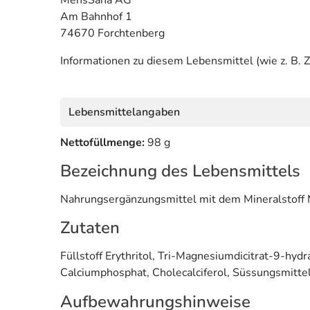
MensSana AG
Am Bahnhof 1
74670 Forchtenberg
Informationen zu diesem Lebensmittel (wie z. B. Z
Lebensmittelangaben
Nettofüllmenge:
98 g
Bezeichnung des Lebensmittels
Nahrungsergänzungsmittel mit dem Mineralstoff
Zutaten
Füllstoff Erythritol, Tri-Magnesiumdicitrat-9-hyd
Calciumphosphat, Cholecalciferol, Süssungsmittel
Aufbewahrungshinweise