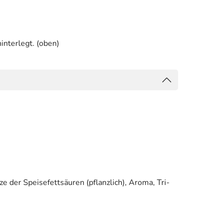
interlegt. (oben)
e der Speisefettsäuren (pflanzlich), Aroma, Tri-