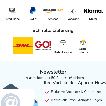
Kreditkarte
PayPal
Amazon
Vorkasse
Klarna
Schnelle Lieferung
Order-
Berlin Express
Priority
Newsletter
5
Jetzt anmelden und 5€-Gutschein
sichern!
Ihre Vorteile des Aponeo-News
Exklusive Angebote & Gutscheine
Individuelle Produktempfehlungen