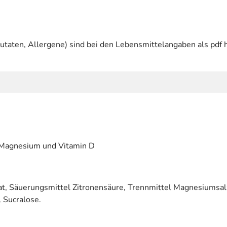
utaten, Allergene) sind bei den Lebensmittelangaben als pdf h
 Magnesium und Vitamin D
rat, Säuerungsmittel Zitronensäure, Trennmittel Magnesiumsalz
 Sucralose.