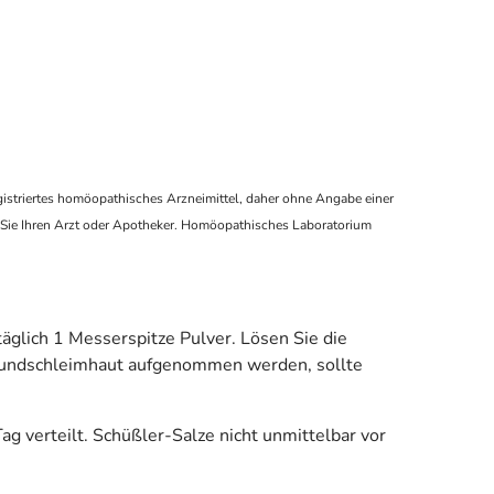
istriertes homöopathisches Arzneimittel, daher ohne Angabe einer
 Sie Ihren Arzt oder Apotheker. Homöopathisches Laboratorium
täglich 1 Messerspitze Pulver. Lösen Sie die
e Mundschleimhaut aufgenommen werden, sollte
ag verteilt. Schüßler-Salze nicht unmittelbar vor