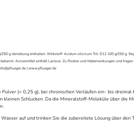
0 g Verreibung enthalten: Wirkstoff: Acidum silicicum Trit. D12 100 g/250 g. Reg
 bekannt. Arzneimittel enthält Lactose. Zu Risiken und Nebenwirkungen und fragen
nfo@pflueger.de | www.pflueger.de
 Pulver (= 0,25 g), bei chronischen Verläufen ein- bis dreimal 
e in kleinen Schlucken. Da die Mineralstoff-Moleküle über di
n.
 Wasser auf und trinken Sie die zubereitete Lösung über den T