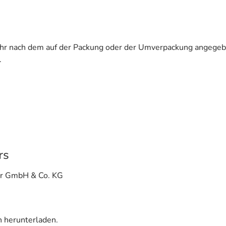
ehr nach dem auf der Packung oder der Umverpackung angegeb
.
rs
er GmbH & Co. KG
n herunterladen.