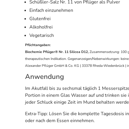
Schüßler-Salz Nr. 11 von Pflüger als Pulver
Einfach einzunehmen
Glutenfrei
Alkoholfrei
Vegetarisch
Pflichtangaben:
Biochemie Pflüger® Nr. 11 Silicea D12,
Zusammensetzung: 100 g/25
therapeutischen Indikation. Gegenanzeigen/Nebenwirkungen: keine
Alexander Pflüger GmbH & Co. KG | 33378 Rheda-Wiedenbrück | i
Anwendung
Im Akutfall bis zu sechsmal täglich 1 Messerspitze
Portion in einem Glas Wasser auf und trinken si
jeder Schluck einige Zeit im Mund behalten werde
Extra-Tipp: Lösen Sie die komplette Tagesdosis in
oder nach dem Essen einnehmen.