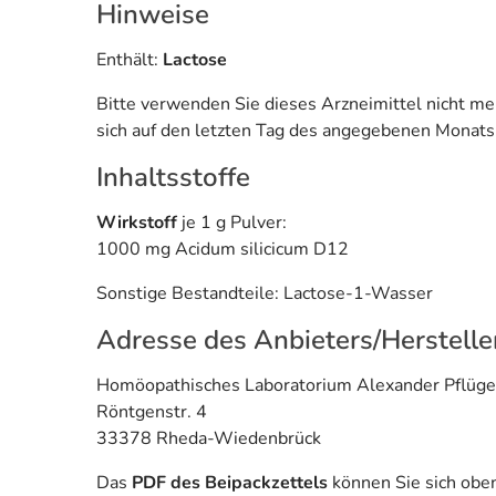
Hinweise
Enthält:
Lactose
Bitte verwenden Sie dieses Arzneimittel nicht m
sich auf den letzten Tag des angegebenen Monats
Inhaltsstoffe
Wirkstoff
je 1 g Pulver:
1000 mg Acidum silicicum D12
Sonstige Bestandteile: Lactose-1-Wasser
Adresse des Anbieters/Herstelle
Homöopathisches Laboratorium Alexander Pflüg
Röntgenstr. 4
33378 Rheda-Wiedenbrück
Das
PDF des Beipackzettels
können Sie sich obe