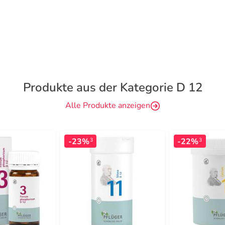
Produkte aus der Kategorie D 12
Alle Produkte anzeigen
-23%
-22%
3
3