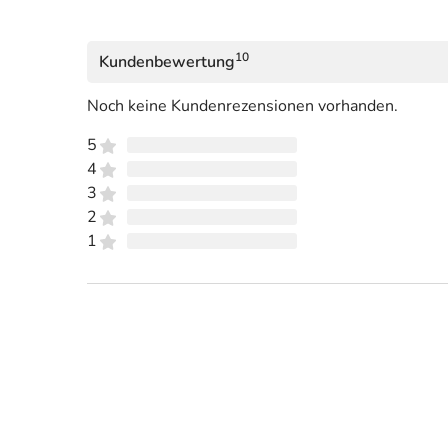
10
Kundenbewertung
Noch keine Kundenrezensionen vorhanden.
5
4
3
2
1