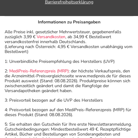
Barrierefreiheitserklärung
Informationen zu Preisangaben
Alle Preise inkl. gesetzlicher Mehrwertsteuer, gegebenenfalls
zuzüglich 3,99 €
Versandkosten
, ab 34,99 € Bestellwert
versandkostenfrei innerhalb Deutschlands.
(Lieferung nach Österreich: 4,95 € Versandkosten unabhängig vom
Bestellwert)
1: Unverbindliche Preisempfehlung des Herstellers (UVP)
2:
MediPreis-Referenzpreis (MRP)
: der höchste Verkaufspreis, den
die Arzneimittel-Preisvergleichsseite www.medipreis.de für dieses
Produkt ausweist (Stand: 08.08.2026). Produktpreise können sich
zwischenzeitlich geändert und damit die Rangfolge der
Versandapotheken geändert haben.
3: Preisvorteil bezogen auf die UVP des Herstellers
4: Preisvorteil bezogen auf den MediPreis-Referenzpreis (MRP) für
dieses Produkt (Stand: 08.08.2026).
5: Sie erhalten den Gutschein für Ihre erste Newsletteranmeldung.
Gutscheinbedingungen: Mindestbestellwert 49 €. Rezeptpflichtige
Artikel, Bücher und Bestellungen von Sonderangeboten und