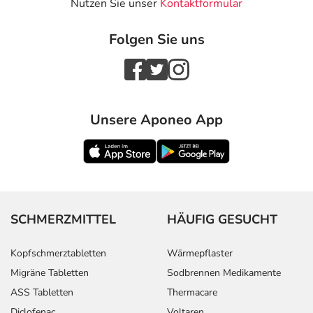
Nutzen Sie unser
Kontaktformular
Folgen Sie uns
Unsere Aponeo App
SCHMERZMITTEL
HÄUFIG GESUCHT
Kopfschmerztabletten
Wärmepflaster
Migräne Tabletten
Sodbrennen Medikamente
ASS Tabletten
Thermacare
Diclofenac
Voltaren