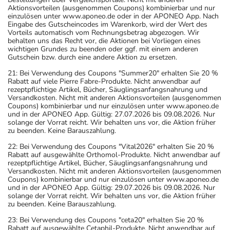
Aktionsvorteilen (ausgenommen Coupons) kombinierbar und nur
einzulösen unter www.aponeo.de oder in der APONEO App. Nach
Eingabe des Gutscheincodes im Warenkorb, wird der Wert des
Vorteils automatisch vom Rechnungsbetrag abgezogen. Wir
behalten uns das Recht vor, die Aktionen bei Vorliegen eines
wichtigen Grundes zu beenden oder ggf. mit einem anderen
Gutschein bzw. durch eine andere Aktion zu ersetzen.
21: Bei Verwendung des Coupons "Summer20" erhalten Sie 20 %
Rabatt auf viele Pierre Fabre-Produkte. Nicht anwendbar auf
rezeptpflichtige Artikel, Bücher, Säuglingsanfangsnahrung und
Versandkosten. Nicht mit anderen Aktionsvorteilen (ausgenommen
Coupons) kombinierbar und nur einzulösen unter www.aponeo.de
und in der APONEO App. Gültig: 27.07.2026 bis 09.08.2026. Nur
solange der Vorrat reicht. Wir behalten uns vor, die Aktion früher
zu beenden. Keine Barauszahlung.
22: Bei Verwendung des Coupons "Vital2026" erhalten Sie 20 %
Rabatt auf ausgewählte Orthomol-Produkte. Nicht anwendbar auf
rezeptpflichtige Artikel, Bücher, Säuglingsanfangsnahrung und
Versandkosten. Nicht mit anderen Aktionsvorteilen (ausgenommen
Coupons) kombinierbar und nur einzulösen unter www.aponeo.de
und in der APONEO App. Gültig: 29.07.2026 bis 09.08.2026. Nur
solange der Vorrat reicht. Wir behalten uns vor, die Aktion früher
zu beenden. Keine Barauszahlung.
23: Bei Verwendung des Coupons "ceta20" erhalten Sie 20 %
Rabatt auf ausgewählte Cetaphil-Produkte. Nicht anwendbar auf