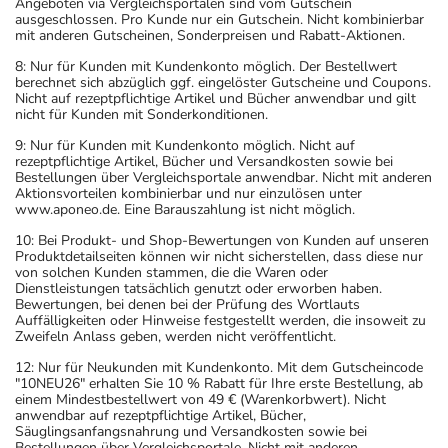
Angeboten via Vergleichsportalen sind vom Gutschein
ausgeschlossen. Pro Kunde nur ein Gutschein. Nicht kombinierbar
mit anderen Gutscheinen, Sonderpreisen und Rabatt-Aktionen.
8: Nur für Kunden mit Kundenkonto möglich. Der Bestellwert
berechnet sich abzüglich ggf. eingelöster Gutscheine und Coupons.
Nicht auf rezeptpflichtige Artikel und Bücher anwendbar und gilt
nicht für Kunden mit Sonderkonditionen.
9: Nur für Kunden mit Kundenkonto möglich. Nicht auf
rezeptpflichtige Artikel, Bücher und Versandkosten sowie bei
Bestellungen über Vergleichsportale anwendbar. Nicht mit anderen
Aktionsvorteilen kombinierbar und nur einzulösen unter
www.aponeo.de. Eine Barauszahlung ist nicht möglich.
10: Bei Produkt- und Shop-Bewertungen von Kunden auf unseren
Produktdetailseiten können wir nicht sicherstellen, dass diese nur
von solchen Kunden stammen, die die Waren oder
Dienstleistungen tatsächlich genutzt oder erworben haben.
Bewertungen, bei denen bei der Prüfung des Wortlauts
Auffälligkeiten oder Hinweise festgestellt werden, die insoweit zu
Zweifeln Anlass geben, werden nicht veröffentlicht.
12: Nur für Neukunden mit Kundenkonto. Mit dem Gutscheincode
"10NEU26" erhalten Sie 10 % Rabatt für Ihre erste Bestellung, ab
einem Mindestbestellwert von 49 € (Warenkorbwert). Nicht
anwendbar auf rezeptpflichtige Artikel, Bücher,
Säuglingsanfangsnahrung und Versandkosten sowie bei
Bestellungen über Vergleichsportale. Nicht mit anderen