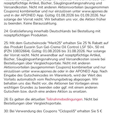
rezeptpflichtige Artikel, Bücher, Säuglingsanfangsnahrung und
Versandkosten. Nicht mit anderen Aktionsvorteilen (ausgenommen
Coupons) kombinierbar und nur einzulösen unter www.aponeo.de
und in der APONEO App. Gültig: 01.08.2026 bis 01.09.2026. Nur
solange der Vorrat reicht. Wir behalten uns vor, die Aktion früher
zu beenden. Keine Barauszahlung.
24: Gratislieferung innerhalb Deutschlands bei Bestellung mit
rezeptpflichtigen Produkten.
25: Mit dem Gutscheincode "Merit25" erhalten Sie 25 % Rabatt auf
das Produkt Eucerin Sun Gel-Creme Oil Control LSF 50+, 50 ml
(PZN 10832664). Gültig: 01.08.2026 bis 31.08.2026. Nur solange
der Vorrat reicht. Nicht anwendbar auf rezeptpflichtige Artikel,
Bücher, Säuglingsanfangsnahrung und Versandkosten sowie bei
Bestellungen über Vergleichsportale. Nicht mit anderen
Aktionsvorteilen (ausgenommen Coupons) kombinierbar und nur
einzulösen unter www.aponeo.de oder in der APONEO App. Nach
Eingabe des Gutscheincodes im Warenkorb, wird der Wert des
Vorteils automatisch vom Rechnungsbetrag abgezogen. Wir
behalten uns das Recht vor, die Aktionen bei Vorliegen eines
wichtigen Grundes zu beenden oder ggf. mit einem anderen
Gutschein bzw. durch eine andere Aktion zu ersetzen.
26: Es gelten die aktuellen
Teilnahmebedingungen
. Nicht bei
Bestellungen über Vergleichsportale.
30: Bei Verwendung des Coupons "Ciclopoli5" erhalten Sie 5 €