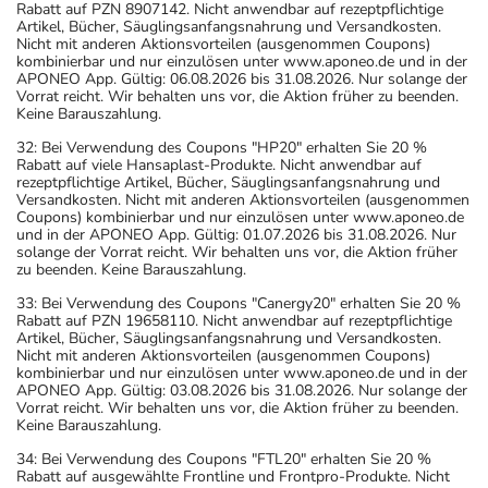
Rabatt auf PZN 8907142. Nicht anwendbar auf rezeptpflichtige
Artikel, Bücher, Säuglingsanfangsnahrung und Versandkosten.
Nicht mit anderen Aktionsvorteilen (ausgenommen Coupons)
kombinierbar und nur einzulösen unter www.aponeo.de und in der
APONEO App. Gültig: 06.08.2026 bis 31.08.2026. Nur solange der
Vorrat reicht. Wir behalten uns vor, die Aktion früher zu beenden.
Keine Barauszahlung.
32: Bei Verwendung des Coupons "HP20" erhalten Sie 20 %
Rabatt auf viele Hansaplast-Produkte. Nicht anwendbar auf
rezeptpflichtige Artikel, Bücher, Säuglingsanfangsnahrung und
Versandkosten. Nicht mit anderen Aktionsvorteilen (ausgenommen
Coupons) kombinierbar und nur einzulösen unter www.aponeo.de
und in der APONEO App. Gültig: 01.07.2026 bis 31.08.2026. Nur
solange der Vorrat reicht. Wir behalten uns vor, die Aktion früher
zu beenden. Keine Barauszahlung.
33: Bei Verwendung des Coupons "Canergy20" erhalten Sie 20 %
Rabatt auf PZN 19658110. Nicht anwendbar auf rezeptpflichtige
Artikel, Bücher, Säuglingsanfangsnahrung und Versandkosten.
Nicht mit anderen Aktionsvorteilen (ausgenommen Coupons)
kombinierbar und nur einzulösen unter www.aponeo.de und in der
APONEO App. Gültig: 03.08.2026 bis 31.08.2026. Nur solange der
Vorrat reicht. Wir behalten uns vor, die Aktion früher zu beenden.
Keine Barauszahlung.
34: Bei Verwendung des Coupons "FTL20" erhalten Sie 20 %
Rabatt auf ausgewählte Frontline und Frontpro-Produkte. Nicht