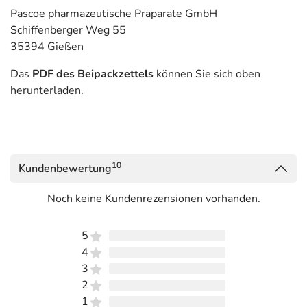
Pascoe pharmazeutische Präparate GmbH
Schiffenberger Weg 55
35394 Gießen
Das
PDF des Beipackzettels
können Sie sich oben
herunterladen.
10
Kundenbewertung
Noch keine Kundenrezensionen vorhanden.
5
4
3
2
1