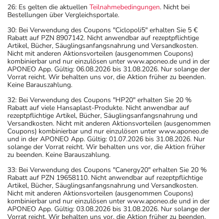
26: Es gelten die aktuellen
Teilnahmebedingungen
. Nicht bei
Bestellungen über Vergleichsportale.
30: Bei Verwendung des Coupons "Ciclopoli5" erhalten Sie 5 €
Rabatt auf PZN 8907142. Nicht anwendbar auf rezeptpflichtige
Artikel, Bücher, Säuglingsanfangsnahrung und Versandkosten.
Nicht mit anderen Aktionsvorteilen (ausgenommen Coupons)
kombinierbar und nur einzulösen unter www.aponeo.de und in der
APONEO App. Gültig: 06.08.2026 bis 31.08.2026. Nur solange der
Vorrat reicht. Wir behalten uns vor, die Aktion früher zu beenden.
Keine Barauszahlung.
32: Bei Verwendung des Coupons "HP20" erhalten Sie 20 %
Rabatt auf viele Hansaplast-Produkte. Nicht anwendbar auf
rezeptpflichtige Artikel, Bücher, Säuglingsanfangsnahrung und
Versandkosten. Nicht mit anderen Aktionsvorteilen (ausgenommen
Coupons) kombinierbar und nur einzulösen unter www.aponeo.de
und in der APONEO App. Gültig: 01.07.2026 bis 31.08.2026. Nur
solange der Vorrat reicht. Wir behalten uns vor, die Aktion früher
zu beenden. Keine Barauszahlung.
33: Bei Verwendung des Coupons "Canergy20" erhalten Sie 20 %
Rabatt auf PZN 19658110. Nicht anwendbar auf rezeptpflichtige
Artikel, Bücher, Säuglingsanfangsnahrung und Versandkosten.
Nicht mit anderen Aktionsvorteilen (ausgenommen Coupons)
kombinierbar und nur einzulösen unter www.aponeo.de und in der
APONEO App. Gültig: 03.08.2026 bis 31.08.2026. Nur solange der
Vorrat reicht. Wir behalten uns vor, die Aktion früher zu beenden.