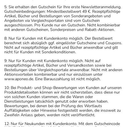
5: Sie erhalten den Gutschein für Ihre erste Newsletteranmeldung.
Gutscheinbedingungen: Mindestbestellwert 49 €. Rezeptpflichtige
Artikel, Bücher und Bestellungen von Sonderangeboten und
Angeboten via Vergleichsportalen sind vom Gutschein
ausgeschlossen. Pro Kunde nur ein Gutschein. Nicht kombinierbar
mit anderen Gutscheinen, Sonderpreisen und Rabatt-Aktionen.
8: Nur für Kunden mit Kundenkonto möglich. Der Bestellwert
berechnet sich abzüglich ggf. eingelöster Gutscheine und Coupons.
Nicht auf rezeptpflichtige Artikel und Bücher anwendbar und gilt
nicht für Kunden mit Sonderkonditionen.
9: Nur für Kunden mit Kundenkonto möglich. Nicht auf
rezeptpflichtige Artikel, Bücher und Versandkosten sowie bei
Bestellungen über Vergleichsportale anwendbar. Nicht mit anderen
Aktionsvorteilen kombinierbar und nur einzulösen unter
www.aponeo.de. Eine Barauszahlung ist nicht möglich.
10: Bei Produkt- und Shop-Bewertungen von Kunden auf unseren
Produktdetailseiten können wir nicht sicherstellen, dass diese nur
von solchen Kunden stammen, die die Waren oder
Dienstleistungen tatsächlich genutzt oder erworben haben.
Bewertungen, bei denen bei der Prüfung des Wortlauts
Auffälligkeiten oder Hinweise festgestellt werden, die insoweit zu
Zweifeln Anlass geben, werden nicht veröffentlicht.
12: Nur für Neukunden mit Kundenkonto. Mit dem Gutscheincode