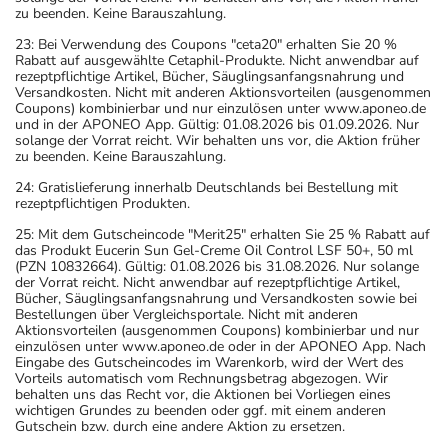
zu beenden. Keine Barauszahlung.
23: Bei Verwendung des Coupons "ceta20" erhalten Sie 20 %
Rabatt auf ausgewählte Cetaphil-Produkte. Nicht anwendbar auf
rezeptpflichtige Artikel, Bücher, Säuglingsanfangsnahrung und
Versandkosten. Nicht mit anderen Aktionsvorteilen (ausgenommen
Coupons) kombinierbar und nur einzulösen unter www.aponeo.de
und in der APONEO App. Gültig: 01.08.2026 bis 01.09.2026. Nur
solange der Vorrat reicht. Wir behalten uns vor, die Aktion früher
zu beenden. Keine Barauszahlung.
24: Gratislieferung innerhalb Deutschlands bei Bestellung mit
rezeptpflichtigen Produkten.
25: Mit dem Gutscheincode "Merit25" erhalten Sie 25 % Rabatt auf
das Produkt Eucerin Sun Gel-Creme Oil Control LSF 50+, 50 ml
(PZN 10832664). Gültig: 01.08.2026 bis 31.08.2026. Nur solange
der Vorrat reicht. Nicht anwendbar auf rezeptpflichtige Artikel,
Bücher, Säuglingsanfangsnahrung und Versandkosten sowie bei
Bestellungen über Vergleichsportale. Nicht mit anderen
Aktionsvorteilen (ausgenommen Coupons) kombinierbar und nur
einzulösen unter www.aponeo.de oder in der APONEO App. Nach
Eingabe des Gutscheincodes im Warenkorb, wird der Wert des
Vorteils automatisch vom Rechnungsbetrag abgezogen. Wir
behalten uns das Recht vor, die Aktionen bei Vorliegen eines
wichtigen Grundes zu beenden oder ggf. mit einem anderen
Gutschein bzw. durch eine andere Aktion zu ersetzen.