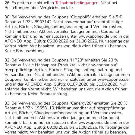
26: Es gelten die aktuellen
Teilnahmebedingungen
. Nicht bei
Bestellungen über Vergleichsportale.
30: Bei Verwendung des Coupons "Ciclopoli5" erhalten Sie 5 €
Rabatt auf PZN 8907142. Nicht anwendbar auf rezeptpflichtige
Artikel, Bücher, Säuglingsanfangsnahrung und Versandkosten.
Nicht mit anderen Aktionsvorteilen (ausgenommen Coupons)
kombinierbar und nur einzulösen unter www.aponeo.de und in der
APONEO App. Gültig: 06.08.2026 bis 31.08.2026. Nur solange der
Vorrat reicht. Wir behalten uns vor, die Aktion früher zu beenden.
Keine Barauszahlung.
32: Bei Verwendung des Coupons "HP20" erhalten Sie 20 %
Rabatt auf viele Hansaplast-Produkte. Nicht anwendbar auf
rezeptpflichtige Artikel, Bücher, Säuglingsanfangsnahrung und
Versandkosten. Nicht mit anderen Aktionsvorteilen (ausgenommen
Coupons) kombinierbar und nur einzulösen unter www.aponeo.de
und in der APONEO App. Gültig: 01.07.2026 bis 31.08.2026. Nur
solange der Vorrat reicht. Wir behalten uns vor, die Aktion früher
zu beenden. Keine Barauszahlung.
33: Bei Verwendung des Coupons "Canergy20" erhalten Sie 20 %
Rabatt auf PZN 19658110. Nicht anwendbar auf rezeptpflichtige
Artikel, Bücher, Säuglingsanfangsnahrung und Versandkosten.
Nicht mit anderen Aktionsvorteilen (ausgenommen Coupons)
kombinierbar und nur einzulösen unter www.aponeo.de und in der
APONEO App. Gültig: 03.08.2026 bis 31.08.2026. Nur solange der
Vorrat reicht. Wir behalten uns vor, die Aktion früher zu beenden.