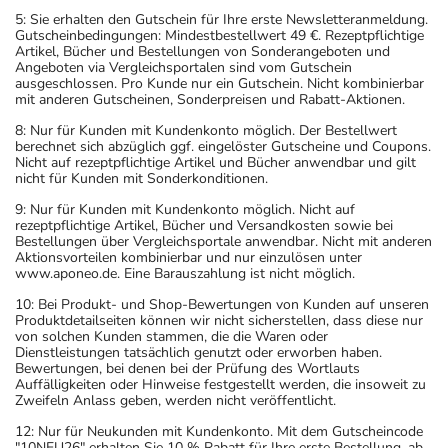
5: Sie erhalten den Gutschein für Ihre erste Newsletteranmeldung.
Gutscheinbedingungen: Mindestbestellwert 49 €. Rezeptpflichtige
Artikel, Bücher und Bestellungen von Sonderangeboten und
Angeboten via Vergleichsportalen sind vom Gutschein
ausgeschlossen. Pro Kunde nur ein Gutschein. Nicht kombinierbar
mit anderen Gutscheinen, Sonderpreisen und Rabatt-Aktionen.
8: Nur für Kunden mit Kundenkonto möglich. Der Bestellwert
berechnet sich abzüglich ggf. eingelöster Gutscheine und Coupons.
Nicht auf rezeptpflichtige Artikel und Bücher anwendbar und gilt
nicht für Kunden mit Sonderkonditionen.
9: Nur für Kunden mit Kundenkonto möglich. Nicht auf
rezeptpflichtige Artikel, Bücher und Versandkosten sowie bei
Bestellungen über Vergleichsportale anwendbar. Nicht mit anderen
Aktionsvorteilen kombinierbar und nur einzulösen unter
www.aponeo.de. Eine Barauszahlung ist nicht möglich.
10: Bei Produkt- und Shop-Bewertungen von Kunden auf unseren
Produktdetailseiten können wir nicht sicherstellen, dass diese nur
von solchen Kunden stammen, die die Waren oder
Dienstleistungen tatsächlich genutzt oder erworben haben.
Bewertungen, bei denen bei der Prüfung des Wortlauts
Auffälligkeiten oder Hinweise festgestellt werden, die insoweit zu
Zweifeln Anlass geben, werden nicht veröffentlicht.
12: Nur für Neukunden mit Kundenkonto. Mit dem Gutscheincode
"10NEU26" erhalten Sie 10 % Rabatt für Ihre erste Bestellung, ab