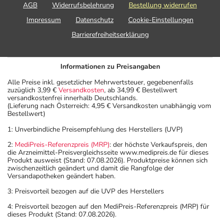
AGB
Widerrufsbelehrung
Bestellung widerrufen
Impressum
Datenschutz
Cookie-Einstellungen
Barrierefreiheitserklärung
Informationen zu Preisangaben
Alle Preise inkl. gesetzlicher Mehrwertsteuer, gegebenenfalls
zuzüglich 3,99 €
Versandkosten
, ab 34,99 € Bestellwert
versandkostenfrei innerhalb Deutschlands.
(Lieferung nach Österreich: 4,95 € Versandkosten unabhängig vom
Bestellwert)
1: Unverbindliche Preisempfehlung des Herstellers (UVP)
2:
MediPreis-Referenzpreis (MRP)
: der höchste Verkaufspreis, den
die Arzneimittel-Preisvergleichsseite www.medipreis.de für dieses
Produkt ausweist (Stand: 07.08.2026). Produktpreise können sich
zwischenzeitlich geändert und damit die Rangfolge der
Versandapotheken geändert haben.
3: Preisvorteil bezogen auf die UVP des Herstellers
4: Preisvorteil bezogen auf den MediPreis-Referenzpreis (MRP) für
dieses Produkt (Stand: 07.08.2026).