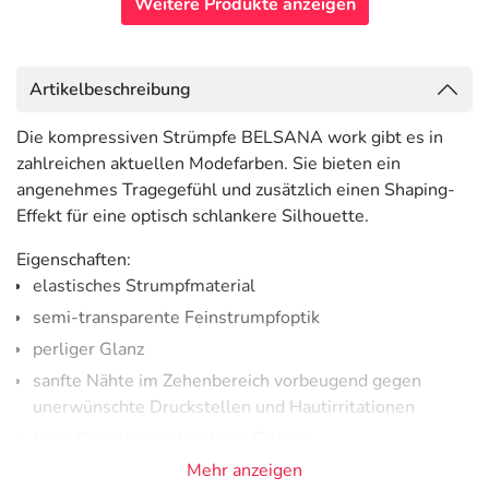
Weitere Produkte anzeigen
Artikelbeschreibung
Die kompressiven Strümpfe BELSANA work gibt es in
zahlreichen aktuellen Modefarben. Sie bieten ein
angenehmes Tragegefühl und zusätzlich einen Shaping-
Effekt für eine optisch schlankere Silhouette.
Eigenschaften:
elastisches Strumpfmaterial
semi-transparente Feinstrumpfoptik
perliger Glanz
sanfte Nähte im Zehenbereich vorbeugend gegen
unerwünschte Druckstellen und Hautirritationen
feine Qualität in attraktiven Farben
Material
Mehr anzeigen