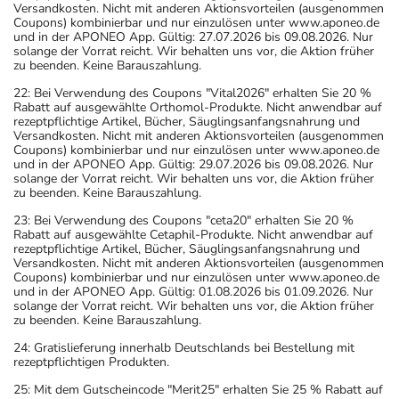
Versandkosten. Nicht mit anderen Aktionsvorteilen (ausgenommen
Coupons) kombinierbar und nur einzulösen unter www.aponeo.de
und in der APONEO App. Gültig: 27.07.2026 bis 09.08.2026. Nur
solange der Vorrat reicht. Wir behalten uns vor, die Aktion früher
zu beenden. Keine Barauszahlung.
22: Bei Verwendung des Coupons "Vital2026" erhalten Sie 20 %
Rabatt auf ausgewählte Orthomol-Produkte. Nicht anwendbar auf
rezeptpflichtige Artikel, Bücher, Säuglingsanfangsnahrung und
Versandkosten. Nicht mit anderen Aktionsvorteilen (ausgenommen
Coupons) kombinierbar und nur einzulösen unter www.aponeo.de
und in der APONEO App. Gültig: 29.07.2026 bis 09.08.2026. Nur
solange der Vorrat reicht. Wir behalten uns vor, die Aktion früher
zu beenden. Keine Barauszahlung.
23: Bei Verwendung des Coupons "ceta20" erhalten Sie 20 %
Rabatt auf ausgewählte Cetaphil-Produkte. Nicht anwendbar auf
rezeptpflichtige Artikel, Bücher, Säuglingsanfangsnahrung und
Versandkosten. Nicht mit anderen Aktionsvorteilen (ausgenommen
Coupons) kombinierbar und nur einzulösen unter www.aponeo.de
und in der APONEO App. Gültig: 01.08.2026 bis 01.09.2026. Nur
solange der Vorrat reicht. Wir behalten uns vor, die Aktion früher
zu beenden. Keine Barauszahlung.
24: Gratislieferung innerhalb Deutschlands bei Bestellung mit
rezeptpflichtigen Produkten.
25: Mit dem Gutscheincode "Merit25" erhalten Sie 25 % Rabatt auf