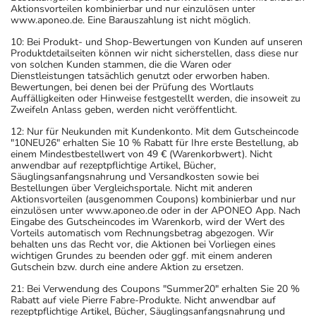
Aktionsvorteilen kombinierbar und nur einzulösen unter
www.aponeo.de. Eine Barauszahlung ist nicht möglich.
10: Bei Produkt- und Shop-Bewertungen von Kunden auf unseren
Produktdetailseiten können wir nicht sicherstellen, dass diese nur
von solchen Kunden stammen, die die Waren oder
Dienstleistungen tatsächlich genutzt oder erworben haben.
Bewertungen, bei denen bei der Prüfung des Wortlauts
Auffälligkeiten oder Hinweise festgestellt werden, die insoweit zu
Zweifeln Anlass geben, werden nicht veröffentlicht.
12: Nur für Neukunden mit Kundenkonto. Mit dem Gutscheincode
"10NEU26" erhalten Sie 10 % Rabatt für Ihre erste Bestellung, ab
einem Mindestbestellwert von 49 € (Warenkorbwert). Nicht
anwendbar auf rezeptpflichtige Artikel, Bücher,
Säuglingsanfangsnahrung und Versandkosten sowie bei
Bestellungen über Vergleichsportale. Nicht mit anderen
Aktionsvorteilen (ausgenommen Coupons) kombinierbar und nur
einzulösen unter www.aponeo.de oder in der APONEO App. Nach
Eingabe des Gutscheincodes im Warenkorb, wird der Wert des
Vorteils automatisch vom Rechnungsbetrag abgezogen. Wir
behalten uns das Recht vor, die Aktionen bei Vorliegen eines
wichtigen Grundes zu beenden oder ggf. mit einem anderen
Gutschein bzw. durch eine andere Aktion zu ersetzen.
21: Bei Verwendung des Coupons "Summer20" erhalten Sie 20 %
Rabatt auf viele Pierre Fabre-Produkte. Nicht anwendbar auf
rezeptpflichtige Artikel, Bücher, Säuglingsanfangsnahrung und