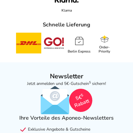
Klarna
Schnelle Lieferung
Order-
Berlin Express
Priority
Newsletter
5
Jetzt anmelden und 5€-Gutschein
sichern!
5
5€
Rabatt
Ihre Vorteile des Aponeo-Newsletters
Exklusive Angebote & Gutscheine