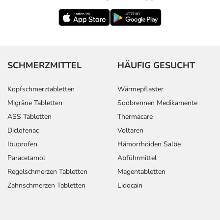
SCHMERZMITTEL
HÄUFIG GESUCHT
Kopfschmerztabletten
Wärmepflaster
Migräne Tabletten
Sodbrennen Medikamente
ASS Tabletten
Thermacare
Diclofenac
Voltaren
Ibuprofen
Hämorrhoiden Salbe
Paracetamol
Abführmittel
Regelschmerzen Tabletten
Magentabletten
Zahnschmerzen Tabletten
Lidocain