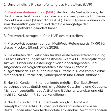
1: Unverbindliche Preisempfehlung des Herstellers (UVP)
2:
MediPreis-Referenzpreis (MRP)
: der höchste Verkaufspreis, den
die Arzneimittel-Preisvergleichsseite www.medipreis.de für dieses
Produkt ausweist (Stand: 07.08.2026). Produktpreise können sich
zwischenzeitlich geändert und damit die Rangfolge der
Versandapotheken geändert haben.
3: Preisvorteil bezogen auf die UVP des Herstellers
4: Preisvorteil bezogen auf den MediPreis-Referenzpreis (MRP) für
dieses Produkt (Stand: 07.08.2026).
5: Sie erhalten den Gutschein für Ihre erste Newsletteranmeldung.
Gutscheinbedingungen: Mindestbestellwert 49 €. Rezeptpflichtige
Artikel, Bücher und Bestellungen von Sonderangeboten und
Angeboten via Vergleichsportalen sind vom Gutschein
ausgeschlossen. Pro Kunde nur ein Gutschein. Nicht kombinierbar
mit anderen Gutscheinen, Sonderpreisen und Rabatt-Aktionen.
8: Nur für Kunden mit Kundenkonto möglich. Der Bestellwert
berechnet sich abzüglich ggf. eingelöster Gutscheine und Coupons.
Nicht auf rezeptpflichtige Artikel und Bücher anwendbar und gilt
nicht für Kunden mit Sonderkonditionen.
9: Nur für Kunden mit Kundenkonto möglich. Nicht auf
rezeptpflichtige Artikel, Bücher und Versandkosten sowie bei
Bestellungen über Vergleichsportale anwendbar. Nicht mit anderen