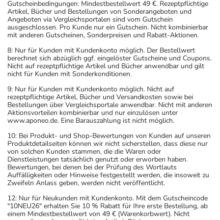
Gutscheinbedingungen: Mindestbestellwert 49 €. Rezeptpflichtige
Artikel, Bücher und Bestellungen von Sonderangeboten und
Angeboten via Vergleichsportalen sind vom Gutschein
ausgeschlossen. Pro Kunde nur ein Gutschein. Nicht kombinierbar
mit anderen Gutscheinen, Sonderpreisen und Rabatt-Aktionen.
8: Nur für Kunden mit Kundenkonto möglich. Der Bestellwert
berechnet sich abzüglich ggf. eingelöster Gutscheine und Coupons.
Nicht auf rezeptpflichtige Artikel und Bücher anwendbar und gilt
nicht für Kunden mit Sonderkonditionen.
9: Nur für Kunden mit Kundenkonto möglich. Nicht auf
rezeptpflichtige Artikel, Bücher und Versandkosten sowie bei
Bestellungen über Vergleichsportale anwendbar. Nicht mit anderen
Aktionsvorteilen kombinierbar und nur einzulösen unter
www.aponeo.de. Eine Barauszahlung ist nicht möglich.
10: Bei Produkt- und Shop-Bewertungen von Kunden auf unseren
Produktdetailseiten können wir nicht sicherstellen, dass diese nur
von solchen Kunden stammen, die die Waren oder
Dienstleistungen tatsächlich genutzt oder erworben haben.
Bewertungen, bei denen bei der Prüfung des Wortlauts
Auffälligkeiten oder Hinweise festgestellt werden, die insoweit zu
Zweifeln Anlass geben, werden nicht veröffentlicht.
12: Nur für Neukunden mit Kundenkonto. Mit dem Gutscheincode
"10NEU26" erhalten Sie 10 % Rabatt für Ihre erste Bestellung, ab
einem Mindestbestellwert von 49 € (Warenkorbwert). Nicht