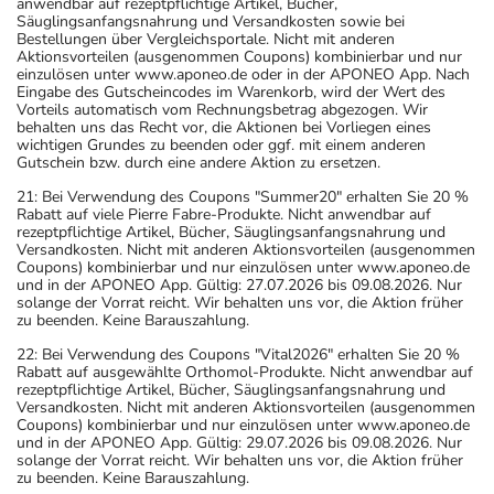
anwendbar auf rezeptpflichtige Artikel, Bücher,
Säuglingsanfangsnahrung und Versandkosten sowie bei
Bestellungen über Vergleichsportale. Nicht mit anderen
Aktionsvorteilen (ausgenommen Coupons) kombinierbar und nur
einzulösen unter www.aponeo.de oder in der APONEO App. Nach
Eingabe des Gutscheincodes im Warenkorb, wird der Wert des
Vorteils automatisch vom Rechnungsbetrag abgezogen. Wir
behalten uns das Recht vor, die Aktionen bei Vorliegen eines
wichtigen Grundes zu beenden oder ggf. mit einem anderen
Gutschein bzw. durch eine andere Aktion zu ersetzen.
21: Bei Verwendung des Coupons "Summer20" erhalten Sie 20 %
Rabatt auf viele Pierre Fabre-Produkte. Nicht anwendbar auf
rezeptpflichtige Artikel, Bücher, Säuglingsanfangsnahrung und
Versandkosten. Nicht mit anderen Aktionsvorteilen (ausgenommen
Coupons) kombinierbar und nur einzulösen unter www.aponeo.de
und in der APONEO App. Gültig: 27.07.2026 bis 09.08.2026. Nur
solange der Vorrat reicht. Wir behalten uns vor, die Aktion früher
zu beenden. Keine Barauszahlung.
22: Bei Verwendung des Coupons "Vital2026" erhalten Sie 20 %
Rabatt auf ausgewählte Orthomol-Produkte. Nicht anwendbar auf
rezeptpflichtige Artikel, Bücher, Säuglingsanfangsnahrung und
Versandkosten. Nicht mit anderen Aktionsvorteilen (ausgenommen
Coupons) kombinierbar und nur einzulösen unter www.aponeo.de
und in der APONEO App. Gültig: 29.07.2026 bis 09.08.2026. Nur
solange der Vorrat reicht. Wir behalten uns vor, die Aktion früher
zu beenden. Keine Barauszahlung.