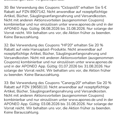
30: Bei Verwendung des Coupons "Ciclopoli5" erhalten Sie 5 €
Rabatt auf PZN 8907142. Nicht anwendbar auf rezeptpflichtige
Artikel, Bücher, Säuglingsanfangsnahrung und Versandkosten.
Nicht mit anderen Aktionsvorteilen (ausgenommen Coupons)
kombinierbar und nur einzulösen unter www.aponeo.de und in der
APONEO App. Gültig: 06.08.2026 bis 31.08.2026. Nur solange der
Vorrat reicht. Wir behalten uns vor, die Aktion früher zu beenden.
Keine Barauszahlung.
32: Bei Verwendung des Coupons "HP20" erhalten Sie 20 %
Rabatt auf viele Hansaplast-Produkte. Nicht anwendbar auf
rezeptpflichtige Artikel, Bücher, Säuglingsanfangsnahrung und
Versandkosten. Nicht mit anderen Aktionsvorteilen (ausgenommen
Coupons) kombinierbar und nur einzulösen unter www.aponeo.de
und in der APONEO App. Gültig: 01.07.2026 bis 31.08.2026. Nur
solange der Vorrat reicht. Wir behalten uns vor, die Aktion früher
zu beenden. Keine Barauszahlung.
33: Bei Verwendung des Coupons "Canergy20" erhalten Sie 20 %
Rabatt auf PZN 19658110. Nicht anwendbar auf rezeptpflichtige
Artikel, Bücher, Säuglingsanfangsnahrung und Versandkosten.
Nicht mit anderen Aktionsvorteilen (ausgenommen Coupons)
kombinierbar und nur einzulösen unter www.aponeo.de und in der
APONEO App. Gültig: 03.08.2026 bis 31.08.2026. Nur solange der
Vorrat reicht. Wir behalten uns vor, die Aktion früher zu beenden.
Keine Barauszahlung.