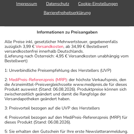
Impressum
Datenschutz
Cookie-Einstellungen
Barrierefreiheitserklärung
Informationen zu Preisangaben
Alle Preise inkl. gesetzlicher Mehrwertsteuer, gegebenenfalls
zuzüglich 3,99 €
Versandkosten
, ab 34,99 € Bestellwert
versandkostenfrei innerhalb Deutschlands.
(Lieferung nach Österreich: 4,95 € Versandkosten unabhängig vom
Bestellwert)
1: Unverbindliche Preisempfehlung des Herstellers (UVP)
2:
MediPreis-Referenzpreis (MRP)
: der höchste Verkaufspreis, den
die Arzneimittel-Preisvergleichsseite www.medipreis.de für dieses
Produkt ausweist (Stand: 06.08.2026). Produktpreise können sich
zwischenzeitlich geändert und damit die Rangfolge der
Versandapotheken geändert haben.
3: Preisvorteil bezogen auf die UVP des Herstellers
4: Preisvorteil bezogen auf den MediPreis-Referenzpreis (MRP) für
dieses Produkt (Stand: 06.08.2026).
5: Sie erhalten den Gutschein für Ihre erste Newsletteranmeldung.