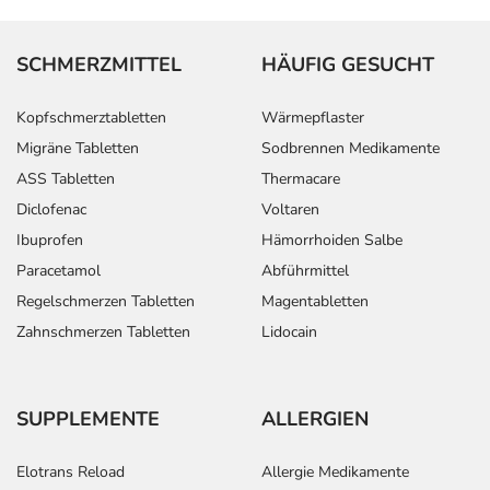
SCHMERZMITTEL
HÄUFIG GESUCHT
Kopfschmerztabletten
Wärmepflaster
Migräne Tabletten
Sodbrennen Medikamente
ASS Tabletten
Thermacare
Diclofenac
Voltaren
Ibuprofen
Hämorrhoiden Salbe
Paracetamol
Abführmittel
Regelschmerzen Tabletten
Magentabletten
Zahnschmerzen Tabletten
Lidocain
SUPPLEMENTE
ALLERGIEN
Elotrans Reload
Allergie Medikamente