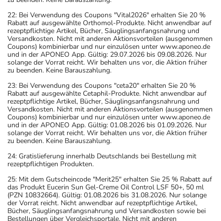
22: Bei Verwendung des Coupons "Vital2026" erhalten Sie 20 %
Rabatt auf ausgewählte Orthomol-Produkte. Nicht anwendbar auf
rezeptpflichtige Artikel, Bücher, Säuglingsanfangsnahrung und
Versandkosten. Nicht mit anderen Aktionsvorteilen (ausgenommen
Coupons) kombinierbar und nur einzulösen unter www.aponeo.de
und in der APONEO App. Gültig: 29.07.2026 bis 09.08.2026. Nur
solange der Vorrat reicht. Wir behalten uns vor, die Aktion früher
zu beenden. Keine Barauszahlung.
23: Bei Verwendung des Coupons "ceta20" erhalten Sie 20 %
Rabatt auf ausgewählte Cetaphil-Produkte. Nicht anwendbar auf
rezeptpflichtige Artikel, Bücher, Säuglingsanfangsnahrung und
Versandkosten. Nicht mit anderen Aktionsvorteilen (ausgenommen
Coupons) kombinierbar und nur einzulösen unter www.aponeo.de
und in der APONEO App. Gültig: 01.08.2026 bis 01.09.2026. Nur
solange der Vorrat reicht. Wir behalten uns vor, die Aktion früher
zu beenden. Keine Barauszahlung.
24: Gratislieferung innerhalb Deutschlands bei Bestellung mit
rezeptpflichtigen Produkten.
25: Mit dem Gutscheincode "Merit25" erhalten Sie 25 % Rabatt auf
das Produkt Eucerin Sun Gel-Creme Oil Control LSF 50+, 50 ml
(PZN 10832664). Gültig: 01.08.2026 bis 31.08.2026. Nur solange
der Vorrat reicht. Nicht anwendbar auf rezeptpflichtige Artikel,
Bücher, Säuglingsanfangsnahrung und Versandkosten sowie bei
Bestellungen über Vergleichsportale. Nicht mit anderen