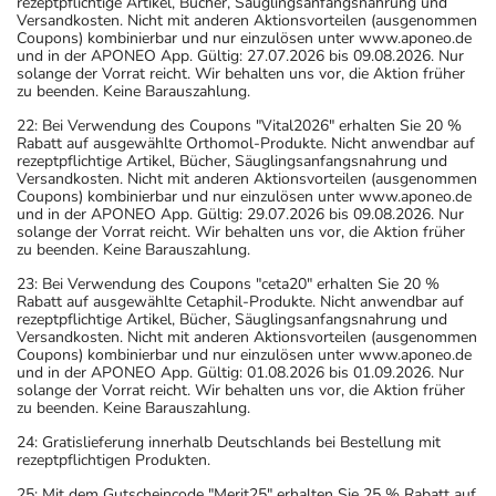
rezeptpflichtige Artikel, Bücher, Säuglingsanfangsnahrung und
Versandkosten. Nicht mit anderen Aktionsvorteilen (ausgenommen
Coupons) kombinierbar und nur einzulösen unter www.aponeo.de
und in der APONEO App. Gültig: 27.07.2026 bis 09.08.2026. Nur
solange der Vorrat reicht. Wir behalten uns vor, die Aktion früher
zu beenden. Keine Barauszahlung.
22: Bei Verwendung des Coupons "Vital2026" erhalten Sie 20 %
Rabatt auf ausgewählte Orthomol-Produkte. Nicht anwendbar auf
rezeptpflichtige Artikel, Bücher, Säuglingsanfangsnahrung und
Versandkosten. Nicht mit anderen Aktionsvorteilen (ausgenommen
Coupons) kombinierbar und nur einzulösen unter www.aponeo.de
und in der APONEO App. Gültig: 29.07.2026 bis 09.08.2026. Nur
solange der Vorrat reicht. Wir behalten uns vor, die Aktion früher
zu beenden. Keine Barauszahlung.
23: Bei Verwendung des Coupons "ceta20" erhalten Sie 20 %
Rabatt auf ausgewählte Cetaphil-Produkte. Nicht anwendbar auf
rezeptpflichtige Artikel, Bücher, Säuglingsanfangsnahrung und
Versandkosten. Nicht mit anderen Aktionsvorteilen (ausgenommen
Coupons) kombinierbar und nur einzulösen unter www.aponeo.de
und in der APONEO App. Gültig: 01.08.2026 bis 01.09.2026. Nur
solange der Vorrat reicht. Wir behalten uns vor, die Aktion früher
zu beenden. Keine Barauszahlung.
24: Gratislieferung innerhalb Deutschlands bei Bestellung mit
rezeptpflichtigen Produkten.
25: Mit dem Gutscheincode "Merit25" erhalten Sie 25 % Rabatt auf