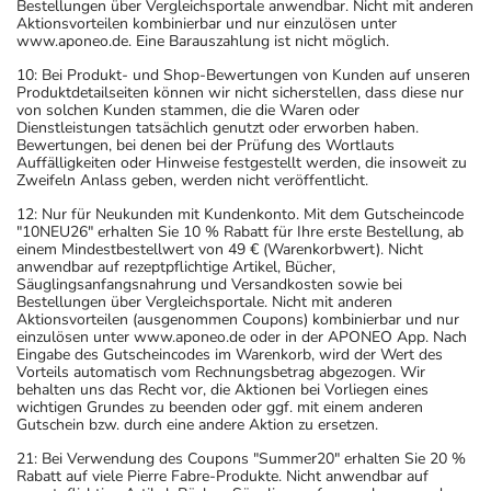
Bestellungen über Vergleichsportale anwendbar. Nicht mit anderen
Aktionsvorteilen kombinierbar und nur einzulösen unter
www.aponeo.de. Eine Barauszahlung ist nicht möglich.
10: Bei Produkt- und Shop-Bewertungen von Kunden auf unseren
Produktdetailseiten können wir nicht sicherstellen, dass diese nur
von solchen Kunden stammen, die die Waren oder
Dienstleistungen tatsächlich genutzt oder erworben haben.
Bewertungen, bei denen bei der Prüfung des Wortlauts
Auffälligkeiten oder Hinweise festgestellt werden, die insoweit zu
Zweifeln Anlass geben, werden nicht veröffentlicht.
12: Nur für Neukunden mit Kundenkonto. Mit dem Gutscheincode
"10NEU26" erhalten Sie 10 % Rabatt für Ihre erste Bestellung, ab
einem Mindestbestellwert von 49 € (Warenkorbwert). Nicht
anwendbar auf rezeptpflichtige Artikel, Bücher,
Säuglingsanfangsnahrung und Versandkosten sowie bei
Bestellungen über Vergleichsportale. Nicht mit anderen
Aktionsvorteilen (ausgenommen Coupons) kombinierbar und nur
einzulösen unter www.aponeo.de oder in der APONEO App. Nach
Eingabe des Gutscheincodes im Warenkorb, wird der Wert des
Vorteils automatisch vom Rechnungsbetrag abgezogen. Wir
behalten uns das Recht vor, die Aktionen bei Vorliegen eines
wichtigen Grundes zu beenden oder ggf. mit einem anderen
Gutschein bzw. durch eine andere Aktion zu ersetzen.
21: Bei Verwendung des Coupons "Summer20" erhalten Sie 20 %
Rabatt auf viele Pierre Fabre-Produkte. Nicht anwendbar auf