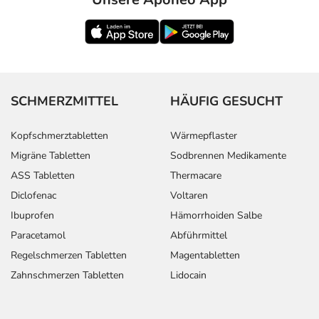
SCHMERZMITTEL
HÄUFIG GESUCHT
Kopfschmerztabletten
Wärmepflaster
Migräne Tabletten
Sodbrennen Medikamente
ASS Tabletten
Thermacare
Diclofenac
Voltaren
Ibuprofen
Hämorrhoiden Salbe
Paracetamol
Abführmittel
Regelschmerzen Tabletten
Magentabletten
Zahnschmerzen Tabletten
Lidocain