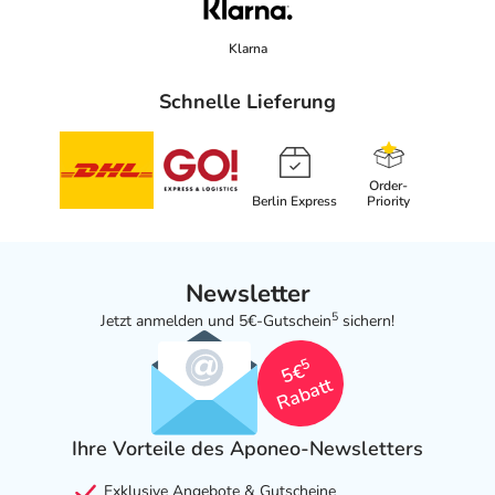
Klarna
Schnelle Lieferung
Order-
Berlin Express
Priority
Newsletter
5
Jetzt anmelden und 5€-Gutschein
sichern!
5
5€
Rabatt
Ihre Vorteile des Aponeo-Newsletters
Exklusive Angebote & Gutscheine