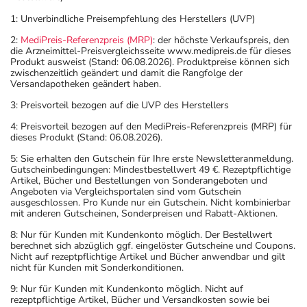
1: Unverbindliche Preisempfehlung des Herstellers (UVP)
2:
MediPreis-Referenzpreis (MRP)
: der höchste Verkaufspreis, den
die Arzneimittel-Preisvergleichsseite www.medipreis.de für dieses
Produkt ausweist (Stand: 06.08.2026). Produktpreise können sich
zwischenzeitlich geändert und damit die Rangfolge der
Versandapotheken geändert haben.
3: Preisvorteil bezogen auf die UVP des Herstellers
4: Preisvorteil bezogen auf den MediPreis-Referenzpreis (MRP) für
dieses Produkt (Stand: 06.08.2026).
5: Sie erhalten den Gutschein für Ihre erste Newsletteranmeldung.
Gutscheinbedingungen: Mindestbestellwert 49 €. Rezeptpflichtige
Artikel, Bücher und Bestellungen von Sonderangeboten und
Angeboten via Vergleichsportalen sind vom Gutschein
ausgeschlossen. Pro Kunde nur ein Gutschein. Nicht kombinierbar
mit anderen Gutscheinen, Sonderpreisen und Rabatt-Aktionen.
8: Nur für Kunden mit Kundenkonto möglich. Der Bestellwert
berechnet sich abzüglich ggf. eingelöster Gutscheine und Coupons.
Nicht auf rezeptpflichtige Artikel und Bücher anwendbar und gilt
nicht für Kunden mit Sonderkonditionen.
9: Nur für Kunden mit Kundenkonto möglich. Nicht auf
rezeptpflichtige Artikel, Bücher und Versandkosten sowie bei