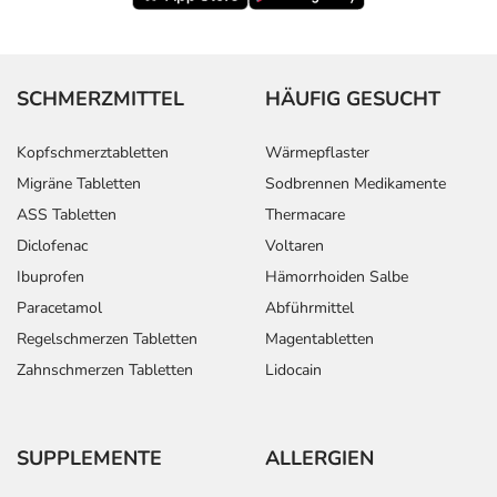
SCHMERZMITTEL
HÄUFIG GESUCHT
Kopfschmerztabletten
Wärmepflaster
Migräne Tabletten
Sodbrennen Medikamente
ASS Tabletten
Thermacare
Diclofenac
Voltaren
Ibuprofen
Hämorrhoiden Salbe
Paracetamol
Abführmittel
Regelschmerzen Tabletten
Magentabletten
Zahnschmerzen Tabletten
Lidocain
SUPPLEMENTE
ALLERGIEN