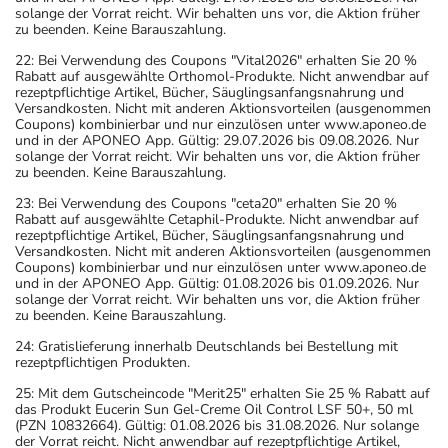
solange der Vorrat reicht. Wir behalten uns vor, die Aktion früher
zu beenden. Keine Barauszahlung.
22: Bei Verwendung des Coupons "Vital2026" erhalten Sie 20 %
Rabatt auf ausgewählte Orthomol-Produkte. Nicht anwendbar auf
rezeptpflichtige Artikel, Bücher, Säuglingsanfangsnahrung und
Versandkosten. Nicht mit anderen Aktionsvorteilen (ausgenommen
Coupons) kombinierbar und nur einzulösen unter www.aponeo.de
und in der APONEO App. Gültig: 29.07.2026 bis 09.08.2026. Nur
solange der Vorrat reicht. Wir behalten uns vor, die Aktion früher
zu beenden. Keine Barauszahlung.
23: Bei Verwendung des Coupons "ceta20" erhalten Sie 20 %
Rabatt auf ausgewählte Cetaphil-Produkte. Nicht anwendbar auf
rezeptpflichtige Artikel, Bücher, Säuglingsanfangsnahrung und
Versandkosten. Nicht mit anderen Aktionsvorteilen (ausgenommen
Coupons) kombinierbar und nur einzulösen unter www.aponeo.de
und in der APONEO App. Gültig: 01.08.2026 bis 01.09.2026. Nur
solange der Vorrat reicht. Wir behalten uns vor, die Aktion früher
zu beenden. Keine Barauszahlung.
24: Gratislieferung innerhalb Deutschlands bei Bestellung mit
rezeptpflichtigen Produkten.
25: Mit dem Gutscheincode "Merit25" erhalten Sie 25 % Rabatt auf
das Produkt Eucerin Sun Gel-Creme Oil Control LSF 50+, 50 ml
(PZN 10832664). Gültig: 01.08.2026 bis 31.08.2026. Nur solange
der Vorrat reicht. Nicht anwendbar auf rezeptpflichtige Artikel,