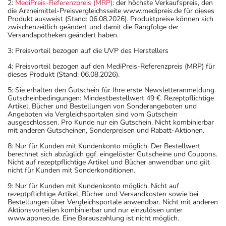
2:
MediPreis-Referenzpreis (MRP)
: der höchste Verkaufspreis, den
die Arzneimittel-Preisvergleichsseite www.medipreis.de für dieses
Produkt ausweist (Stand: 06.08.2026). Produktpreise können sich
zwischenzeitlich geändert und damit die Rangfolge der
Versandapotheken geändert haben.
3: Preisvorteil bezogen auf die UVP des Herstellers
4: Preisvorteil bezogen auf den MediPreis-Referenzpreis (MRP) für
dieses Produkt (Stand: 06.08.2026).
5: Sie erhalten den Gutschein für Ihre erste Newsletteranmeldung.
Gutscheinbedingungen: Mindestbestellwert 49 €. Rezeptpflichtige
Artikel, Bücher und Bestellungen von Sonderangeboten und
Angeboten via Vergleichsportalen sind vom Gutschein
ausgeschlossen. Pro Kunde nur ein Gutschein. Nicht kombinierbar
mit anderen Gutscheinen, Sonderpreisen und Rabatt-Aktionen.
8: Nur für Kunden mit Kundenkonto möglich. Der Bestellwert
berechnet sich abzüglich ggf. eingelöster Gutscheine und Coupons.
Nicht auf rezeptpflichtige Artikel und Bücher anwendbar und gilt
nicht für Kunden mit Sonderkonditionen.
9: Nur für Kunden mit Kundenkonto möglich. Nicht auf
rezeptpflichtige Artikel, Bücher und Versandkosten sowie bei
Bestellungen über Vergleichsportale anwendbar. Nicht mit anderen
Aktionsvorteilen kombinierbar und nur einzulösen unter
www.aponeo.de. Eine Barauszahlung ist nicht möglich.