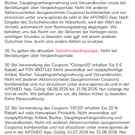
Bücher, Säuglingsanfangsnahrung und Versandkosten sowie bei
Bestellungen über Vergleichsportale. Nicht mit anderen
Aktionsvorteilen (ausgenommen Coupons) kombinierbar und nur
einzulösen unter www.aponeo.de oder in der APONEO App. Nach
Eingabe des Gutscheincodes im Warenkorb, wird der Wert des
Vorteils automatisch vom Rechnungsbetrag abgezogen. Wir
behalten uns das Recht vor, die Aktionen bei Vorliegen eines
wichtigen Grundes zu beenden oder ggf. mit einem anderen
Gutschein bzw. durch eine andere Aktion zu ersetzen.
26: Es gelten die aktuellen
Teilnahmebedingungen
. Nicht bei
Bestellungen über Vergleichsportale.
30: Bei Verwendung des Coupons "Ciclopoli5" erhalten Sie 5 €
Rabatt auf PZN 8907142. Nicht anwendbar auf rezeptpflichtige
Artikel, Bücher, Säuglingsanfangsnahrung und Versandkosten.
Nicht mit anderen Aktionsvorteilen (ausgenommen Coupons)
kombinierbar und nur einzulösen unter www.aponeo.de und in der
APONEO App. Gültig: 06.08.2026 bis 31.08.2026. Nur solange der
Vorrat reicht. Wir behalten uns vor, die Aktion früher zu beenden.
Keine Barauszahlung.
32: Bei Verwendung des Coupons "HP20" erhalten Sie 20 %
Rabatt auf viele Hansaplast-Produkte. Nicht anwendbar auf
rezeptpflichtige Artikel, Bücher, Säuglingsanfangsnahrung und
Versandkosten. Nicht mit anderen Aktionsvorteilen (ausgenommen
Coupons) kombinierbar und nur einzulösen unter www.aponeo.de
und in der APONEO App. Gültig: 01.07.2026 bis 31.08.2026. Nur