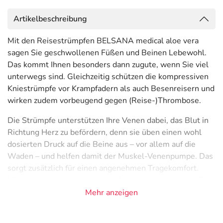
Artikelbeschreibung
Mit den Reisestrümpfen BELSANA medical aloe vera
sagen Sie geschwollenen Füßen und Beinen Lebewohl.
Das kommt Ihnen besonders dann zugute, wenn Sie viel
unterwegs sind. Gleichzeitig schützen die kompressiven
Kniestrümpfe vor Krampfadern als auch Besenreisern und
wirken zudem vorbeugend gegen (Reise-)Thrombose.
Die Strümpfe unterstützen Ihre Venen dabei, das Blut in
Richtung Herz zu befördern, denn sie üben einen wohl
dosierten Druck auf die Beine aus – vor allem auf die
Waden – und helfen damit der Muskel-Venenpumpe. Das
sorgt zusätzlich für einen angenehmen Tragekomfort.
Mikroverkapselte, biologische Aloe vera und Vitamin E
versorgen die Haut beim Tragen mit Feuchtigkeit –
Mehr anzeigen
natürliche Pflege für trockene Haut mit kühlendem Effekt.