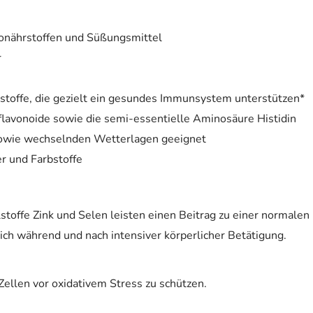
onährstoffen und Süßungsmittel
r
stoffe, die gezielt ein gesundes Immunsystem unterstützen*
oflavonoide sowie die semi-essentielle Aminosäure Histidin
owie wechselnden Wetterlagen geeignet
er und Farbstoffe
stoffe Zink und Selen leisten einen Beitrag zu einer normale
ch während und nach intensiver körperlicher Betätigung.
 Zellen vor oxidativem Stress zu schützen.