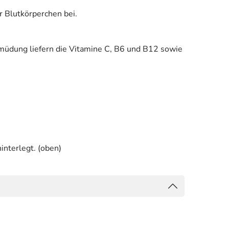
r Blutkörperchen bei.
müdung liefern die Vitamine C, B6 und B12 sowie
interlegt. (oben)