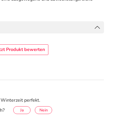
tzt Produkt bewerten
 Winterzeit perfekt.
ch?
Ja
Nein