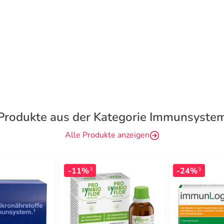
Produkte aus der Kategorie Immunsyste
Alle Produkte anzeigen
-11%
-24%
3
3