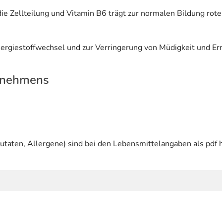
e Zellteilung und Vitamin B6 trägt zur normalen Bildung rote
ergiestoffwechsel und zur Verringerung von Müdigkeit und Er
rnehmens
utaten, Allergene) sind bei den Lebensmittelangaben als pdf h