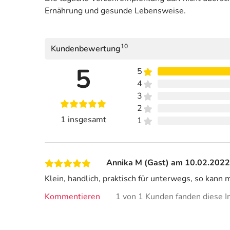
Ernährung und gesunde Lebensweise.
10
Kundenbewertung
5
5
4
3
2
1 insgesamt
1
Annika M (Gast) am 10.02.2022
Klein, handlich, praktisch für unterwegs, so kann 
Kommentieren
1 von 1 Kunden fanden diese In