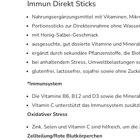
Immun Direkt Sticks
Nahrungsergänzungsmittel mit Vitaminen, Mikr
Portionssticks zur Direkteinnahme ohne Wasse
mit Honig-Salbei-Geschmack
ausgesuchte, gut dosierte Vitamine und Mineral
ergänzt durch sekundäre Pflanzenstoffe, die Bi
bei anhaltendem Stress, Umweltbelastungen s
glutenfrei, lactosefrei, sojafrei sowie ohne Zuck
*Immunsystem
Die Vitamine B6, B12 und D3 sowie die Mineral
Vitamin C unterstützt das Immunsystem zusätzli
Oxidativer Stress
Zink, Selen und Vitamin C sind hilfreich, um die
Zellteilung/Rote Blutkörperchen