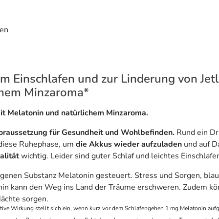
fen
m Einschlafen und zur Linderung von Jet
ichem Minzaroma*
t Melatonin und natürlichem Minzaroma.
oraussetzung für Gesundheit und Wohlbefinden.
Rund ein Dr
 diese Ruhephase, um
die Akkus wieder aufzuladen
und auf Da
alität
wichtig. Leider sind guter Schlaf und leichtes Einschlafe
enen Substanz Melatonin gesteuert. Stress und Sorgen, blaue
onin kann den Weg ins Land der Träume erschweren. Zudem kö
Nächte sorgen.
tive Wirkung stellt sich ein, wenn kurz vor dem Schlafengehen 1 mg Melatonin au