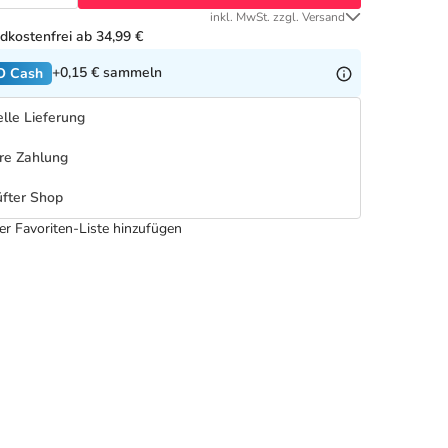
inkl. MwSt. zzgl. Versand
dkostenfrei ab 34,99 €
+0,15 €
sammeln
O Cash
lle Lieferung
re Zahlung
fter Shop
er Favoriten-Liste hinzufügen