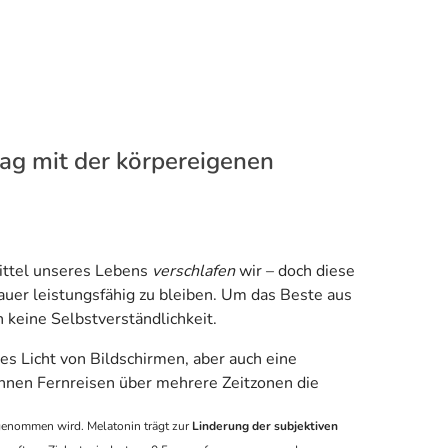
lag mit der körpereigenen
ittel unseres Lebens
verschlafen
wir – doch diese
uer leistungsfähig zu bleiben. Um das Beste aus
n keine Selbstverständlichkeit.
s Licht von Bildschirmen, aber auch eine
nnen Fernreisen über mehrere Zeitzonen die
fgenommen wird. Melatonin trägt zur
Linderung der subjektiven