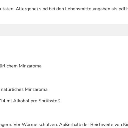
utaten, Allergene) sind bei den Lebensmittelangaben als pdf h
türlichem Minzaroma
, natürliches Minzaroma.
14 ml Alkohol pro Sprühstoß.
lagern. Vor Wärme schützen. Außerhalb der Reichweite von K