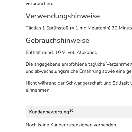
verbrauchen.
Verwendungshinweise
Täglich 1 Sprühstoß (= 1 mg Melatonin) 30 Minu
Gebrauchshinweise
Enthält mind. 10 % vol. Alokohol.
Die angegebene empfohlene tägliche Verzehrmenge
und abwechslungsreiche Ernährung sowie eine g
Nicht während der Schwangerschaft und Stillzeit v
einnehmen.
10
Kundenbewertung
Noch keine Kundenrezensionen vorhanden.