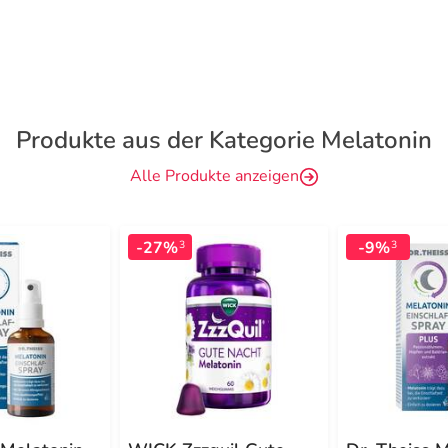
Produkte aus der Kategorie Melatonin
Alle Produkte anzeigen
-27%
-9%
3
3