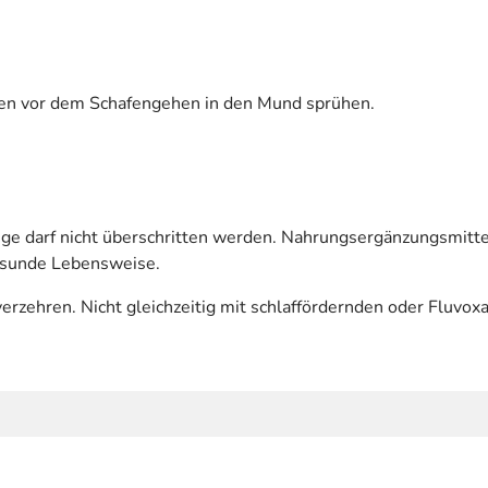
ten vor dem Schafengehen in den Mund sprühen.
 darf nicht überschritten werden. Nahrungsergänzungsmittel
esunde Lebensweise.
erzehren. Nicht gleichzeitig mit schlaffördernden oder Fluvo