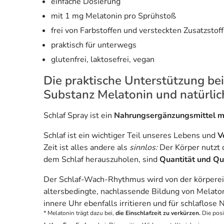
einfache Dosierung
mit 1 mg Melatonin pro Sprühstoß
frei von Farbstoffen und versteckten Zusatzstof
praktisch für unterwegs
glutenfrei, laktosefrei, vegan
Die praktische Unterstützung bei
Substanz Melatonin und natürl
Schlaf Spray ist ein
Nahrungsergänzungsmittel mi
Schlaf ist ein wichtiger Teil unseres Lebens und
V
Zeit ist alles andere als
sinnlos:
Der Körper nutzt
dem Schlaf herauszuholen, sind
Quantität und Qu
Der Schlaf-Wach-Rhythmus wird von der körpereig
altersbedingte, nachlassende Bildung von Melat
innere Uhr ebenfalls irritieren und für schlaflose 
* Melatonin trägt dazu bei,
die Einschlafzeit zu verkürzen.
Die posi