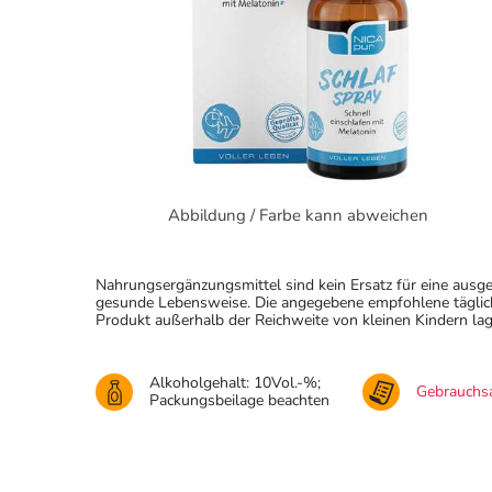
Abbildung / Farbe kann abweichen
Nahrungsergänzungsmittel sind kein Ersatz für eine au
gesunde Lebensweise. Die angegebene empfohlene täglich
Produkt außerhalb der Reichweite von kleinen Kindern lag
Alkoholgehalt: 10Vol.-%;
Gebrauchsa
Packungsbeilage beachten