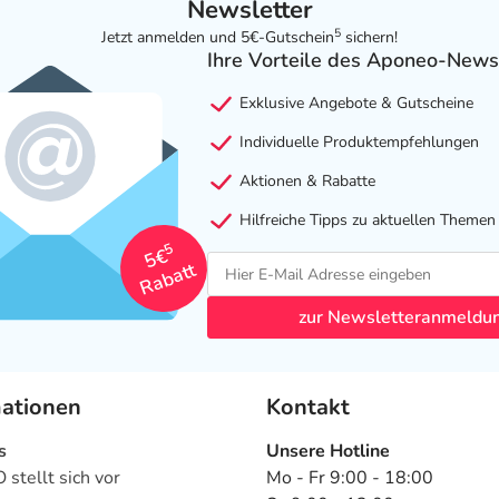
Newsletter
5
Jetzt anmelden und 5€-Gutschein
sichern!
Ihre Vorteile des Aponeo-News
Exklusive Angebote & Gutscheine
Individuelle Produktempfehlungen
Aktionen & Rabatte
Hilfreiche Tipps zu aktuellen Themen
5
5€
Rabatt
zur Newsletteranmeldu
mationen
Kontakt
s
Unsere Hotline
stellt sich vor
Mo - Fr 9:00 - 18:00