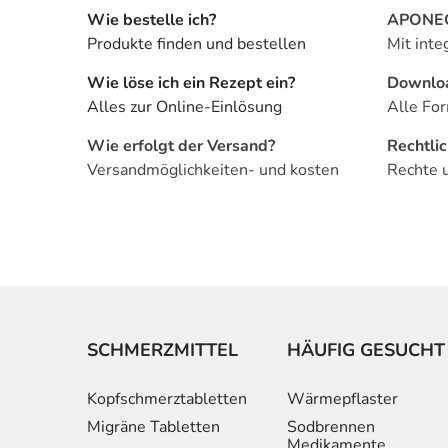
Wie bestelle ich?
APONEO 
Produkte finden und bestellen
Mit inte
Wie löse ich ein Rezept ein?
Downlo
Alles zur Online-Einlösung
Alle For
Wie erfolgt der Versand?
Rechtli
Versandmöglichkeiten- und kosten
Rechte 
SCHMERZMITTEL
HÄUFIG GESUCHT
Kopfschmerztabletten
Wärmepflaster
Migräne Tabletten
Sodbrennen
Medikamente