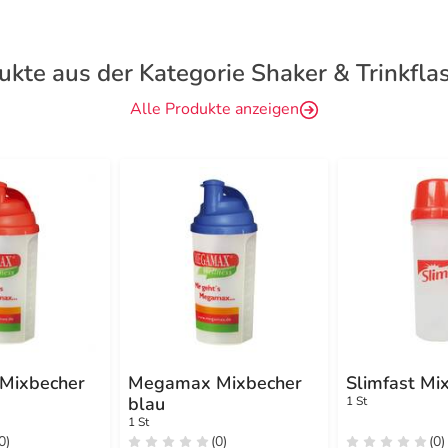
ukte aus der Kategorie Shaker & Trinkfla
Alle Produkte anzeigen
Mixbecher
Megamax Mixbecher
Slimfast Mi
blau
1 St
1 St
0)
(0)
(0)