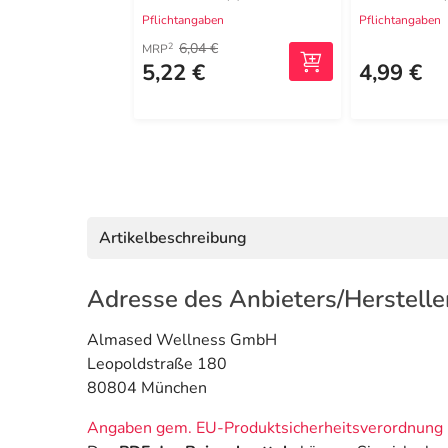
Pflichtangaben
Pflichtangaben
6,04 €
2
MRP
5,22 €
4,99 €
Artikelbeschreibung
Adresse des Anbieters/Herstelle
Almased Wellness GmbH
Leopoldstraße 180
80804 München
Angaben gem. EU-Produktsicherheitsverordnung 