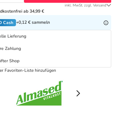
inkl. MwSt. zzgl. Versand
dkostenfrei ab 34,99 €
+0,12 €
sammeln
O Cash
lle Lieferung
re Zahlung
fter Shop
er Favoriten-Liste hinzufügen