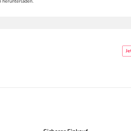
n herunterladen.
Je