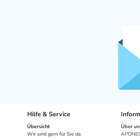
Hilfe & Service
Infor
Übersicht
Über un
Wir sind gern für Sie da
APONEO 