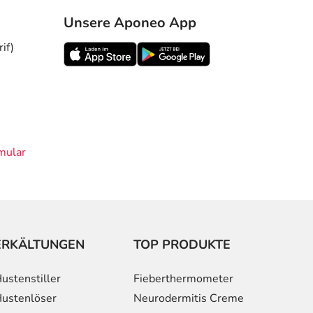
Unsere Aponeo App
if)
mular
ERKÄLTUNGEN
TOP PRODUKTE
ustenstiller
Fieberthermometer
ustenlöser
Neurodermitis Creme