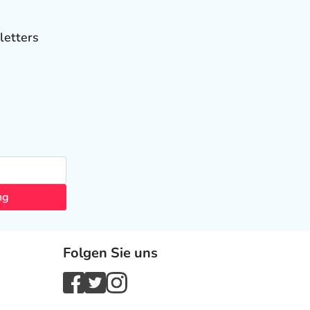
letters
ng
Folgen Sie uns