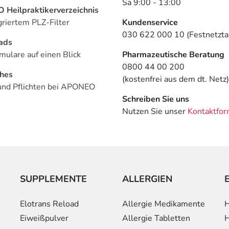
Sa 9:00 - 13:00
Heilpraktikerverzeichnis
griertem PLZ-Filter
Kundenservice
030 622 000 10 (Festnetztar
ads
mulare auf einen Blick
Pharmazeutische Beratung
0800 44 00 200
ches
(kostenfrei aus dem dt. Netz)
und Pflichten bei APONEO
Schreiben Sie uns
Nutzen Sie unser
Kontaktfor
SUPPLEMENTE
ALLERGIEN
Elotrans Reload
Allergie Medikamente
H
Eiweißpulver
Allergie Tabletten
H