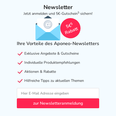
elektronische Adresse: https://www.harpercollins.de/ |
Newsletter
5
Jetzt anmelden und 5€-Gutschein
sichern!
5
5€
Rabatt
Ihre Vorteile des Aponeo-Newsletters
Exklusive Angebote & Gutscheine
Individuelle Produktempfehlungen
Aktionen & Rabatte
Hilfreiche Tipps zu aktuellen Themen
zur Newsletteranmeldung