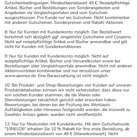
Gutscheinbedingungen: Mindestbestellwert 49 €. Rezeptpflichtige
Artikel, Bücher und Bestellungen von Sonderangeboten und
Angeboten via Vergleichsportalen sind vom Gutschein
ausgeschlossen. Pro Kunde nur ein Gutschein. Nicht kombinierbar
mit anderen Gutscheinen, Sonderpreisen und Rabatt-Aktionen.
8: Nur für Kunden mit Kundenkonto möglich. Der Bestellwert
berechnet sich abzüglich ggf. eingelöster Gutscheine und Coupons.
Nicht auf rezeptpflichtige Artikel und Bücher anwendbar und gilt
nicht für Kunden mit Sonderkonditionen.
9: Nur für Kunden mit Kundenkonto möglich. Nicht auf
rezeptpflichtige Artikel, Bücher und Versandkosten sowie bei
Bestellungen über Vergleichsportale anwendbar. Nicht mit anderen
Aktionsvorteilen kombinierbar und nur einzulösen unter
www.aponeo.de. Eine Barauszahlung ist nicht möglich.
10: Bei Produkt- und Shop-Bewertungen von Kunden auf unseren
Produktdetailseiten können wir nicht sicherstellen, dass diese nur
von solchen Kunden stammen, die die Waren oder
Dienstleistungen tatsächlich genutzt oder erworben haben.
Bewertungen, bei denen bei der Prüfung des Wortlauts
Auffälligkeiten oder Hinweise festgestellt werden, die insoweit zu
Zweifeln Anlass geben, werden nicht veröffentlicht.
12: Nur für Neukunden mit Kundenkonto. Mit dem Gutscheincode
"10NEU26" erhalten Sie 10 % Rabatt für Ihre erste Bestellung, ab
einem Mindestbestellwert von 49 € (Warenkorbwert). Nicht