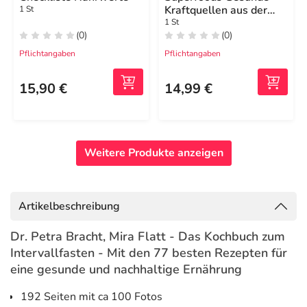
Kraftquellen aus der
1 St
Heimat
1 St
(0)
(0)
Pflichtangaben
Pflichtangaben
15,90 €
14,99 €
Weitere Produkte anzeigen
Artikelbeschreibung
Dr. Petra Bracht, Mira Flatt - Das Kochbuch zum
Intervallfasten - Mit den 77 besten Rezepten für
eine gesunde und nachhaltige Ernährung
192 Seiten mit ca 100 Fotos