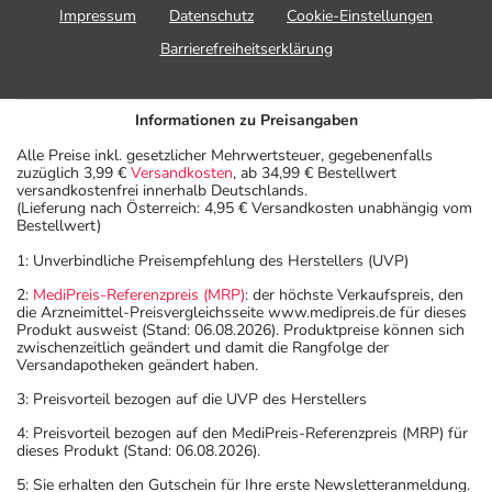
Impressum
Datenschutz
Cookie-Einstellungen
Barrierefreiheitserklärung
Informationen zu Preisangaben
Alle Preise inkl. gesetzlicher Mehrwertsteuer, gegebenenfalls
zuzüglich 3,99 €
Versandkosten
, ab 34,99 € Bestellwert
versandkostenfrei innerhalb Deutschlands.
(Lieferung nach Österreich: 4,95 € Versandkosten unabhängig vom
Bestellwert)
1: Unverbindliche Preisempfehlung des Herstellers (UVP)
2:
MediPreis-Referenzpreis (MRP)
: der höchste Verkaufspreis, den
die Arzneimittel-Preisvergleichsseite www.medipreis.de für dieses
Produkt ausweist (Stand: 06.08.2026). Produktpreise können sich
zwischenzeitlich geändert und damit die Rangfolge der
Versandapotheken geändert haben.
3: Preisvorteil bezogen auf die UVP des Herstellers
4: Preisvorteil bezogen auf den MediPreis-Referenzpreis (MRP) für
dieses Produkt (Stand: 06.08.2026).
5: Sie erhalten den Gutschein für Ihre erste Newsletteranmeldung.