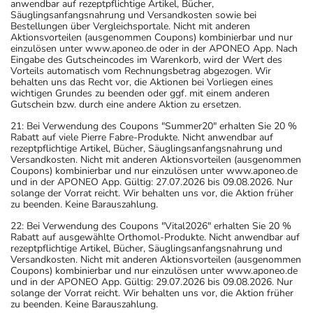
anwendbar auf rezeptpflichtige Artikel, Bücher,
Säuglingsanfangsnahrung und Versandkosten sowie bei
Bestellungen über Vergleichsportale. Nicht mit anderen
Aktionsvorteilen (ausgenommen Coupons) kombinierbar und nur
einzulösen unter www.aponeo.de oder in der APONEO App. Nach
Eingabe des Gutscheincodes im Warenkorb, wird der Wert des
Vorteils automatisch vom Rechnungsbetrag abgezogen. Wir
behalten uns das Recht vor, die Aktionen bei Vorliegen eines
wichtigen Grundes zu beenden oder ggf. mit einem anderen
Gutschein bzw. durch eine andere Aktion zu ersetzen.
21: Bei Verwendung des Coupons "Summer20" erhalten Sie 20 %
Rabatt auf viele Pierre Fabre-Produkte. Nicht anwendbar auf
rezeptpflichtige Artikel, Bücher, Säuglingsanfangsnahrung und
Versandkosten. Nicht mit anderen Aktionsvorteilen (ausgenommen
Coupons) kombinierbar und nur einzulösen unter www.aponeo.de
und in der APONEO App. Gültig: 27.07.2026 bis 09.08.2026. Nur
solange der Vorrat reicht. Wir behalten uns vor, die Aktion früher
zu beenden. Keine Barauszahlung.
22: Bei Verwendung des Coupons "Vital2026" erhalten Sie 20 %
Rabatt auf ausgewählte Orthomol-Produkte. Nicht anwendbar auf
rezeptpflichtige Artikel, Bücher, Säuglingsanfangsnahrung und
Versandkosten. Nicht mit anderen Aktionsvorteilen (ausgenommen
Coupons) kombinierbar und nur einzulösen unter www.aponeo.de
und in der APONEO App. Gültig: 29.07.2026 bis 09.08.2026. Nur
solange der Vorrat reicht. Wir behalten uns vor, die Aktion früher
zu beenden. Keine Barauszahlung.