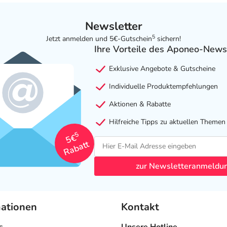
Newsletter
5
Jetzt anmelden und 5€-Gutschein
sichern!
Ihre Vorteile des Aponeo-News
Exklusive Angebote & Gutscheine
Individuelle Produktempfehlungen
Aktionen & Rabatte
Hilfreiche Tipps zu aktuellen Themen
5
5€
Rabatt
zur Newsletteranmeldu
mationen
Kontakt
s
Unsere Hotline