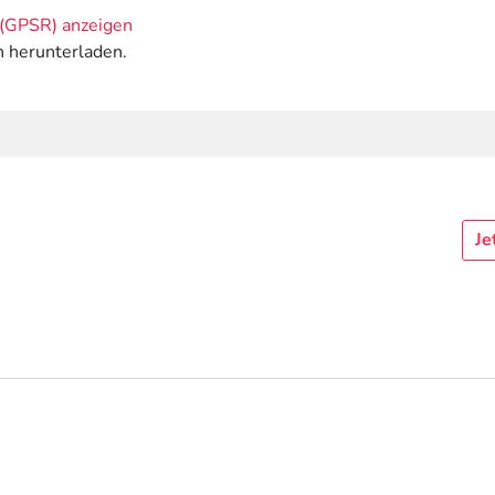
(GPSR) anzeigen
n herunterladen.
Je