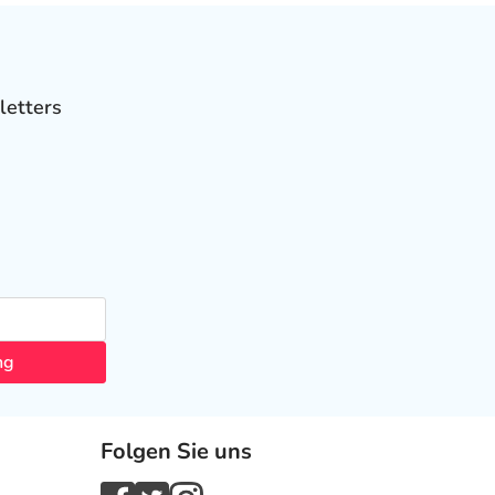
letters
ng
Folgen Sie uns