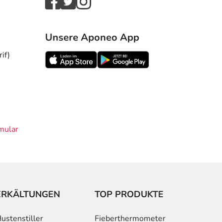
Unsere Aponeo App
if)
mular
ERKÄLTUNGEN
TOP PRODUKTE
ustenstiller
Fieberthermometer