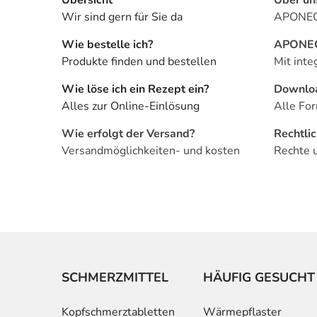
Wir sind gern für Sie da
APONEO 
Wie bestelle ich?
APONEO 
Produkte finden und bestellen
Mit inte
Wie löse ich ein Rezept ein?
Downlo
Alles zur Online-Einlösung
Alle For
Wie erfolgt der Versand?
Rechtli
Versandmöglichkeiten- und kosten
Rechte 
SCHMERZMITTEL
HÄUFIG GESUCHT
Kopfschmerztabletten
Wärmepflaster