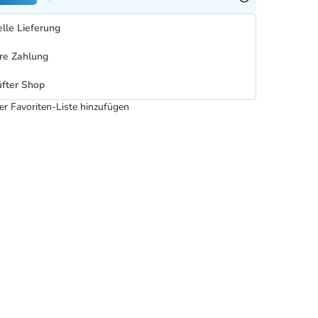
lle Lieferung
re Zahlung
fter Shop
er Favoriten-Liste hinzufügen