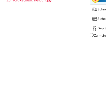
Zur Artikelbeschreibung
Schne
Siche
Geprü
Zu mein