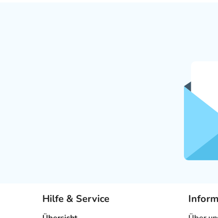
Hilfe & Service
Infor
Übersicht
Über un