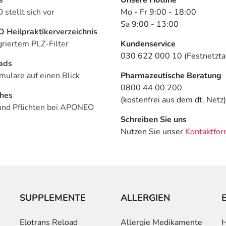
stellt sich vor
Mo - Fr 9:00 - 18:00
Sa 9:00 - 13:00
Heilpraktikerverzeichnis
griertem PLZ-Filter
Kundenservice
030 622 000 10 (Festnetztar
ads
mulare auf einen Blick
Pharmazeutische Beratung
0800 44 00 200
ches
(kostenfrei aus dem dt. Netz)
und Pflichten bei APONEO
Schreiben Sie uns
Nutzen Sie unser
Kontaktfor
SUPPLEMENTE
ALLERGIEN
Elotrans Reload
Allergie Medikamente
H